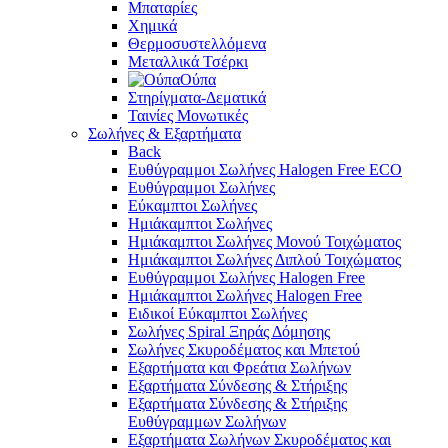
Μπαταρίες
Χημικά
Θερμοσυστελλόμενα
Μεταλλικά Τσέρκι
Ούπα
Στηρίγματα-Δεματικά
Ταινίες Μονωτικές
Σωλήνες & Εξαρτήματα
Back
Ευθύγραμμοι Σωλήνες Halogen Free ECO
Ευθύγραμμοι Σωλήνες
Εύκαμπτοι Σωλήνες
Ημιάκαμπτοι Σωλήνες
Ημιάκαμπτοι Σωλήνες Μονού Τοιχώματος
Ημιάκαμπτοι Σωλήνες Διπλού Τοιχώματος
Ευθύγραμμοι Σωλήνες Halogen Free
Ημιάκαμπτοι Σωλήνες Halogen Free
Ειδικοί Εύκαμπτοι Σωλήνες
Σωλήνες Spiral Ξηράς Δόμησης
Σωλήνες Σκυροδέματος και Μπετού
Εξαρτήματα και Φρεάτια Σωλήνων
Εξαρτήματα Σύνδεσης & Στήριξης
Εξαρτήματα Σύνδεσης & Στήριξης
Ευθύγραμμων Σωλήνων
Εξαρτήματα Σωλήνων Σκυροδέματος και