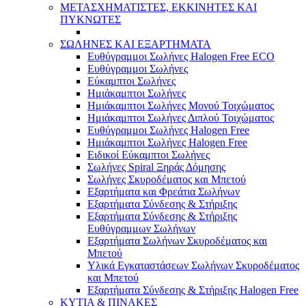
ΜΕΤΑΣΧΗΜΑΤΙΣΤΕΣ, ΕΚΚΙΝΗΤΕΣ ΚΑΙ
ΠΥΚΝΩΤΕΣ
ΣΩΛΗΝΕΣ ΚΑΙ ΕΞΑΡΤΗΜΑΤΑ
Ευθύγραμμοι Σωλήνες Halogen Free ECO
Ευθύγραμμοι Σωλήνες
Εύκαμπτοι Σωλήνες
Ημιάκαμπτοι Σωλήνες
Ημιάκαμπτοι Σωλήνες Μονού Τοιχώματος
Ημιάκαμπτοι Σωλήνες Διπλού Τοιχώματος
Ευθύγραμμοι Σωλήνες Halogen Free
Ημιάκαμπτοι Σωλήνες Halogen Free
Ειδικοί Εύκαμπτοι Σωλήνες
Σωλήνες Spiral Ξηράς Δόμησης
Σωλήνες Σκυροδέματος και Μπετού
Εξαρτήματα και Φρεάτια Σωλήνων
Εξαρτήματα Σύνδεσης & Στήριξης
Εξαρτήματα Σύνδεσης & Στήριξης
Ευθύγραμμων Σωλήνων
Εξαρτήματα Σωλήνων Σκυροδέματος και
Μπετού
Υλικά Εγκαταστάσεων Σωλήνων Σκυροδέματος
και Μπετού
Εξαρτήματα Σύνδεσης & Στήριξης Halogen Free
ΚΥΤΙΑ & ΠΙΝΑΚΕΣ