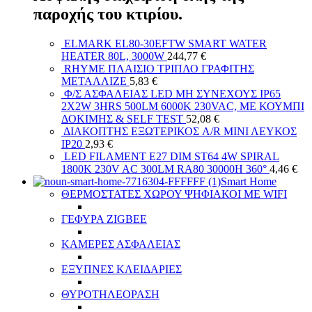
παροχής του κτιρίου.
ELMARK EL80-30EFTW SMART WATER
HEATER 80L, 3000W
244,77
€
RHYME ΠΛΑΙΣΙΟ ΤΡΙΠΛΟ ΓΡΑΦΙΤΗΣ
ΜΕΤΑΛΛΙΖΕ
5,83
€
Φ/Σ ΑΣΦΑΛΕΙΑΣ LED ΜΗ ΣΥΝΕΧΟΥΣ IP65
2X2W 3HRS 500LM 6000K 230VAC, ΜΕ ΚΟΥΜΠΙ
ΔΟΚΙΜΗΣ & SELF TEST
52,08
€
ΔΙΑΚΟΠΤΗΣ ΕΞΩΤΕΡΙΚΟΣ A/R ΜΙΝΙ ΛΕΥΚΟΣ
ΙΡ20
2,93
€
LED FILAMENT E27 DIM ST64 4W SPIRAL
1800K 230V AC 300LM RA80 30000H 360°
4,46
€
Smart Home
ΘΕΡΜΟΣΤΑΤΕΣ ΧΩΡΟΥ ΨΗΦΙΑΚΟΙ ΜΕ WIFI
ΓΕΦΥΡΑ ZIGBEE
ΚΑΜΕΡΕΣ ΑΣΦΑΛΕΙΑΣ
ΕΞΥΠΝΕΣ ΚΛΕΙΔΑΡΙΕΣ
ΘΥΡΟΤΗΛΕΟΡΑΣΗ