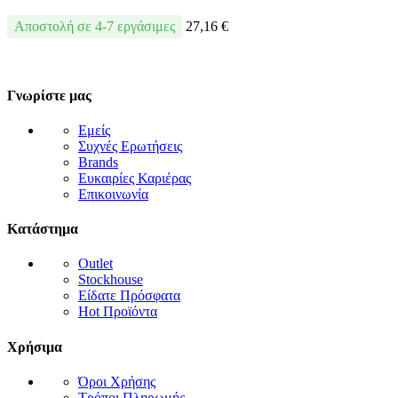
Αποστολή σε 4-7 εργάσιμες
27,16
€
Γνωρίστε μας
Εμείς
Συχνές Ερωτήσεις
Brands
Ευκαιρίες Καριέρας
Επικοινωνία
Κατάστημα
Outlet
Stockhouse
Είδατε Πρόσφατα
Hot Προϊόντα
Χρήσιμα
Όροι Χρήσης
Τρόποι Πληρωμής