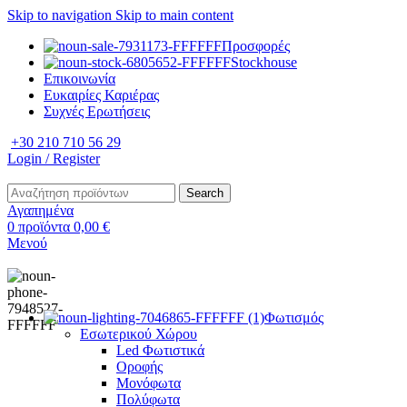
Skip to navigation
Skip to main content
Προσφορές
Stockhouse
Επικοινωνία
Ευκαιρίες Καριέρας
Συχνές Ερωτήσεις
+30 210 710 56 29
Login / Register
Search
Αγαπημένα
0
προϊόντα
0,00
€
Μενού
Φωτισμός
Εσωτερικού Χώρου
Led Φωτιστικά
Οροφής
Μονόφωτα
Πολύφωτα