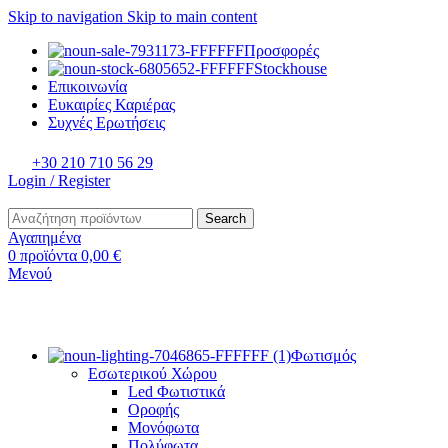
Skip to navigation
Skip to main content
Προσφορές
Stockhouse
Επικοινωνία
Ευκαιρίες Καριέρας
Συχνές Ερωτήσεις
+30 210 710 56 29
Login / Register
Search
Αγαπημένα
0
προϊόντα
0,00
€
Μενού
Φωτισμός
Εσωτερικού Χώρου
Led Φωτιστικά
Οροφής
Μονόφωτα
Πολύφωτα