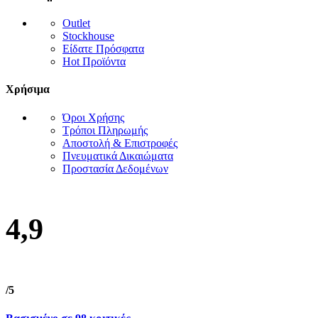
Outlet
Stockhouse
Είδατε Πρόσφατα
Hot Προϊόντα
Χρήσιμα
Όροι Χρήσης
Τρόποι Πληρωμής
Αποστολή & Επιστροφές
Πνευματικά Δικαιώματα
Προστασία Δεδομένων
4,9
/5