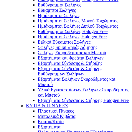
Ευθύγραμμοι Σωλήνες
Εύκαμπτοι Σωλήνες
Ημιάκαμπτοι Σωλήνες
Ημιάκαμπτοι Σωλήνες Μονού Τοιχώματος
Ημιάκαμπτοι Σωλήνες Διπλού Τοιχώματος
Ευθύγραμμοι Σωλήνες Halogen Free
Ημιάκαμπτοι Σωλήνες Halogen Free
Ειδικοί Εύκαμπτοι Σωλήνες
Σωλήνες Spiral Ξηράς Δόμησης
Σωλήνες Σκυροδέματος και Μπετού
Εξαρτήματα και Φρεάτια Σωλήνων
Εξαρτήματα Σύνδεσης & Στήριξης
Εξαρτήματα Σύνδεσης & Στήριξης
Ευθύγραμμων Σωλήνων
Εξαρτήματα Σωλήνων Σκυροδέματος και
Μπετού
Υλικά Εγκαταστάσεων Σωλήνων Σκυροδέματος
και Μπετού
Εξαρτήματα Σύνδεσης & Στήριξης Halogen Free
ΚΥΤΙΑ & ΠΙΝΑΚΕΣ
Πλαστικοί Πίνακες
Μεταλλικά Κιβώτια
Κουτιά/Κυτία
Εξαρτήματα