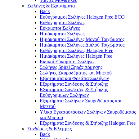
Ταινίες Μονωτικές
Σωλήνες & Εξαρτήματα
Back
Ευθύγραμμοι Σωλήνες Halogen Free ECO
Ευθύγραμμοι Σωλήνες
Εύκαμπτοι Σωλήνες
Ημιάκαμπτοι Σωλήνες
Ημιάκαμπτοι Σωλήνες Μονού Τοιχώματος
Ημιάκαμπτοι Σωλήνες Διπλού Τοιχώματος
Ευθύγραμμοι Σωλήνες Halogen Free
Ημιάκαμπτοι Σωλήνες Halogen Free
Ειδικοί Εύκαμπτοι Σωλήνες
Σωλήνες Spiral Ξηράς Δόμησης
Σωλήνες Σκυροδέματος και Μπετού
Εξαρτήματα και Φρεάτια Σωλήνων
Εξαρτήματα Σύνδεσης & Στήριξης
Εξαρτήματα Σύνδεσης & Στήριξης
Ευθύγραμμων Σωλήνων
Εξαρτήματα Σωλήνων Σκυροδέματος και
Μπετού
Υλικά Εγκαταστάσεων Σωλήνων Σκυροδέματος
και Μπετού
Εξαρτήματα Σύνδεσης & Στήριξης Halogen Free
Συνδέσεις & Κλέμμες
Back