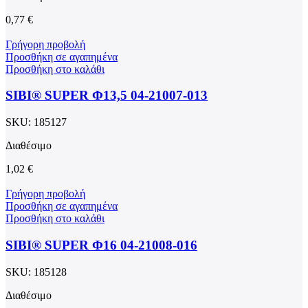
0,77
€
Γρήγορη προβολή
Προσθήκη σε αγαπημένα
Προσθήκη στο καλάθι
SIBI® SUPER Φ13,5 04-21007-013
SKU:
185127
Διαθέσιμο
1,02
€
Γρήγορη προβολή
Προσθήκη σε αγαπημένα
Προσθήκη στο καλάθι
SIBI® SUPER Φ16 04-21008-016
SKU:
185128
Διαθέσιμο