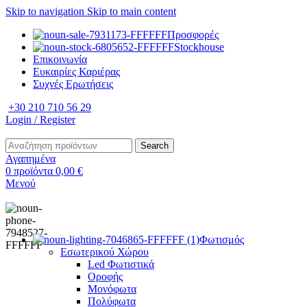
Skip to navigation
Skip to main content
Προσφορές
Stockhouse
Επικοινωνία
Ευκαιρίες Καριέρας
Συχνές Ερωτήσεις
+30 210 710 56 29
Login / Register
Search
Αγαπημένα
0
προϊόντα
0,00
€
Μενού
Φωτισμός
Εσωτερικού Χώρου
Led Φωτιστικά
Οροφής
Μονόφωτα
Πολύφωτα