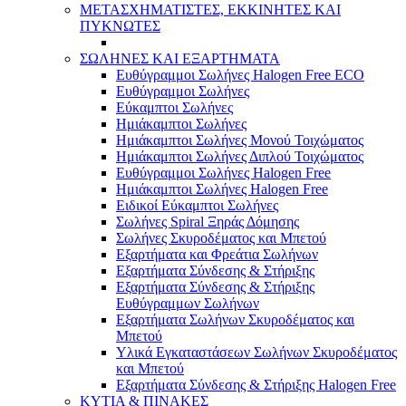
ΜΕΤΑΣΧΗΜΑΤΙΣΤΕΣ, ΕΚΚΙΝΗΤΕΣ ΚΑΙ
ΠΥΚΝΩΤΕΣ
ΣΩΛΗΝΕΣ ΚΑΙ ΕΞΑΡΤΗΜΑΤΑ
Ευθύγραμμοι Σωλήνες Halogen Free ECO
Ευθύγραμμοι Σωλήνες
Εύκαμπτοι Σωλήνες
Ημιάκαμπτοι Σωλήνες
Ημιάκαμπτοι Σωλήνες Μονού Τοιχώματος
Ημιάκαμπτοι Σωλήνες Διπλού Τοιχώματος
Ευθύγραμμοι Σωλήνες Halogen Free
Ημιάκαμπτοι Σωλήνες Halogen Free
Ειδικοί Εύκαμπτοι Σωλήνες
Σωλήνες Spiral Ξηράς Δόμησης
Σωλήνες Σκυροδέματος και Μπετού
Εξαρτήματα και Φρεάτια Σωλήνων
Εξαρτήματα Σύνδεσης & Στήριξης
Εξαρτήματα Σύνδεσης & Στήριξης
Ευθύγραμμων Σωλήνων
Εξαρτήματα Σωλήνων Σκυροδέματος και
Μπετού
Υλικά Εγκαταστάσεων Σωλήνων Σκυροδέματος
και Μπετού
Εξαρτήματα Σύνδεσης & Στήριξης Halogen Free
ΚΥΤΙΑ & ΠΙΝΑΚΕΣ