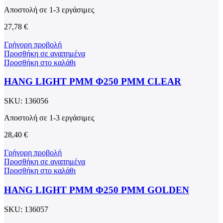
Αποστολή σε 1-3 εργάσιμες
27,78
€
Γρήγορη προβολή
Προσθήκη σε αγαπημένα
Προσθήκη στο καλάθι
HANG LIGHT PMM Φ250 PMM CLEAR
SKU:
136056
Αποστολή σε 1-3 εργάσιμες
28,40
€
Γρήγορη προβολή
Προσθήκη σε αγαπημένα
Προσθήκη στο καλάθι
HANG LIGHT PMM Φ250 PMM GOLDEN
SKU:
136057