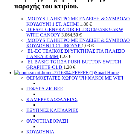
παροχής του κτιρίου.
MODYS ΠΛΗΚΤΡΟ ΜΕ ΕΝΔΕΙΞΗ & ΣΥΜΒΟΛΟ
ΚΟΥΔΟΥΝΙ 1 ΣΤ. ΑΣΗΜΙ
1,86
€
DIESEL GENERATOR EL-DG10/9.5SE 9.5KW
WITH CANOPY
3.064,50
€
MODYS ΠΛΗΚΤΡΟ ΜΕ ΕΝΔΕΙΞΗ & ΣΥΜΒΟΛΟ
ΚΟΥΔΟΥΝΙ 1 ΣΤ. ΙΒΟΥΑΡ
1,03
€
EL-EC ΤΕΛΙΚΟΣ ΣΦΥΓΚΤΗΡΑΣ ΓΙΑ ΠΛΑΙΣΙΟ
ΠΑΝΕΛ 35MM
1,23
€
EL BASIC TG112A PUSH BUTTON SWITCH
GRAPHITE-OLD
1,20
€
Smart Home
ΘΕΡΜΟΣΤΑΤΕΣ ΧΩΡΟΥ ΨΗΦΙΑΚΟΙ ΜΕ WIFI
ΓΕΦΥΡΑ ZIGBEE
ΚΑΜΕΡΕΣ ΑΣΦΑΛΕΙΑΣ
ΕΞΥΠΝΕΣ ΚΛΕΙΔΑΡΙΕΣ
ΘΥΡΟΤΗΛΕΟΡΑΣΗ
ΚΟΥΔΟΥΝΙΑ