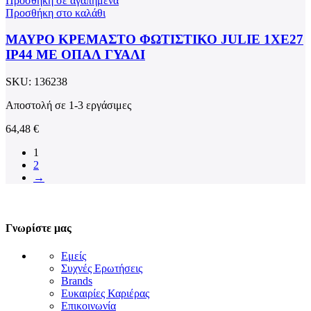
Προσθήκη σε αγαπημένα
Προσθήκη στο καλάθι
ΜΑΥΡΟ ΚΡΕΜΑΣΤΟ ΦΩΤΙΣΤΙΚΟ JULIE 1XE27
IP44 ΜΕ ΟΠΑΛ ΓΥΑΛΙ
SKU:
136238
Αποστολή σε 1-3 εργάσιμες
64,48
€
1
2
→
Γνωρίστε μας
Εμείς
Συχνές Ερωτήσεις
Brands
Ευκαιρίες Καριέρας
Επικοινωνία