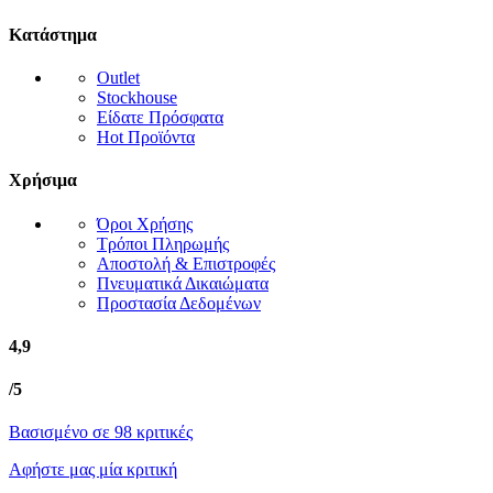
Κατάστημα
Outlet
Stockhouse
Είδατε Πρόσφατα
Hot Προϊόντα
Χρήσιμα
Όροι Χρήσης
Τρόποι Πληρωμής
Αποστολή & Επιστροφές
Πνευματικά Δικαιώματα
Προστασία Δεδομένων
4,9
/5
Βασισμένο σε 98 κριτικές
Αφήστε μας μία κριτική