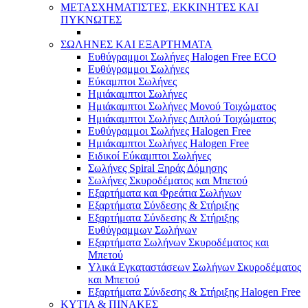
ΜΕΤΑΣΧΗΜΑΤΙΣΤΕΣ, ΕΚΚΙΝΗΤΕΣ ΚΑΙ
ΠΥΚΝΩΤΕΣ
ΣΩΛΗΝΕΣ ΚΑΙ ΕΞΑΡΤΗΜΑΤΑ
Ευθύγραμμοι Σωλήνες Halogen Free ECO
Ευθύγραμμοι Σωλήνες
Εύκαμπτοι Σωλήνες
Ημιάκαμπτοι Σωλήνες
Ημιάκαμπτοι Σωλήνες Μονού Τοιχώματος
Ημιάκαμπτοι Σωλήνες Διπλού Τοιχώματος
Ευθύγραμμοι Σωλήνες Halogen Free
Ημιάκαμπτοι Σωλήνες Halogen Free
Ειδικοί Εύκαμπτοι Σωλήνες
Σωλήνες Spiral Ξηράς Δόμησης
Σωλήνες Σκυροδέματος και Μπετού
Εξαρτήματα και Φρεάτια Σωλήνων
Εξαρτήματα Σύνδεσης & Στήριξης
Εξαρτήματα Σύνδεσης & Στήριξης
Ευθύγραμμων Σωλήνων
Εξαρτήματα Σωλήνων Σκυροδέματος και
Μπετού
Υλικά Εγκαταστάσεων Σωλήνων Σκυροδέματος
και Μπετού
Εξαρτήματα Σύνδεσης & Στήριξης Halogen Free
ΚΥΤΙΑ & ΠΙΝΑΚΕΣ