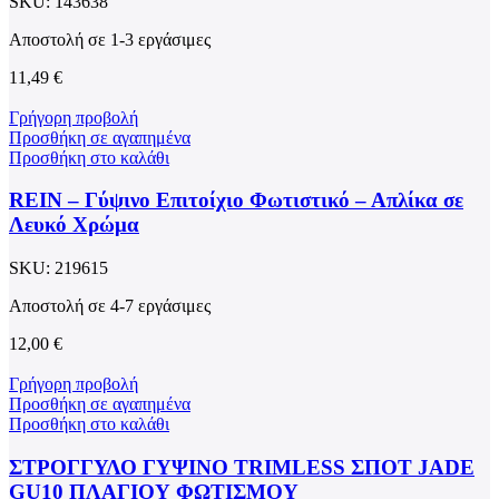
SKU:
143638
Αποστολή σε 1-3 εργάσιμες
11,49
€
Γρήγορη προβολή
Προσθήκη σε αγαπημένα
Προσθήκη στο καλάθι
REIN – Γύψινο Επιτοίχιο Φωτιστικό – Απλίκα σε
Λευκό Χρώμα
SKU:
219615
Αποστολή σε 4-7 εργάσιμες
12,00
€
Γρήγορη προβολή
Προσθήκη σε αγαπημένα
Προσθήκη στο καλάθι
ΣΤΡΟΓΓΥΛΟ ΓΥΨΙΝΟ TRIMLESS ΣΠΟΤ JADE
GU10 ΠΛΑΓΙΟΥ ΦΩΤΙΣΜΟΥ