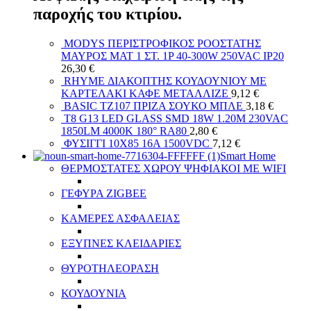
παροχής του κτιρίου.
MODYS ΠΕΡΙΣΤΡΟΦΙΚΟΣ ΡΟΟΣΤΑΤΗΣ
ΜΑΥΡΟΣ ΜΑΤ 1 ΣΤ. 1P 40-300W 250VAC IP20
26,30
€
RHYME ΔΙΑΚΟΠΤΗΣ ΚΟΥΔΟΥΝΙΟΥ ΜΕ
ΚΑΡΤΕΛΑΚΙ ΚΑΦΕ ΜΕΤΑΛΛΙΖΕ
9,12
€
BASIC TZ107 ΠΡΙΖΑ ΣΟΥΚΟ ΜΠΛΕ
3,18
€
T8 G13 LED GLASS SMD 18W 1.20M 230VAC
1850LM 4000K 180° RA80
2,80
€
ΦΥΣΙΓΓΙ 10X85 16A 1500VDC
7,12
€
Smart Home
ΘΕΡΜΟΣΤΑΤΕΣ ΧΩΡΟΥ ΨΗΦΙΑΚΟΙ ΜΕ WIFI
ΓΕΦΥΡΑ ZIGBEE
ΚΑΜΕΡΕΣ ΑΣΦΑΛΕΙΑΣ
ΕΞΥΠΝΕΣ ΚΛΕΙΔΑΡΙΕΣ
ΘΥΡΟΤΗΛΕΟΡΑΣΗ
ΚΟΥΔΟΥΝΙΑ