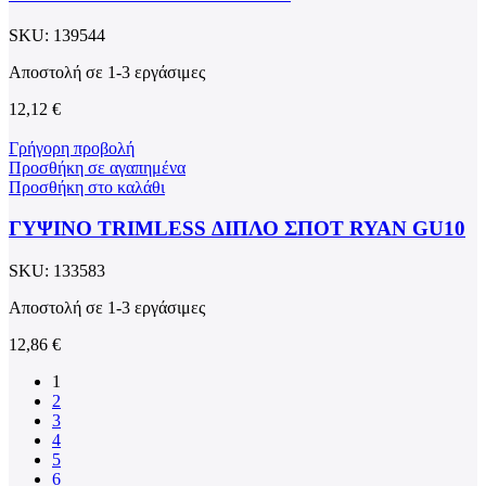
SKU:
139544
Αποστολή σε 1-3 εργάσιμες
12,12
€
Γρήγορη προβολή
Προσθήκη σε αγαπημένα
Προσθήκη στο καλάθι
ΓΥΨΙΝΟ TRIMLESS ΔΙΠΛΟ ΣΠΟΤ RYAN GU10
SKU:
133583
Αποστολή σε 1-3 εργάσιμες
12,86
€
1
2
3
4
5
6