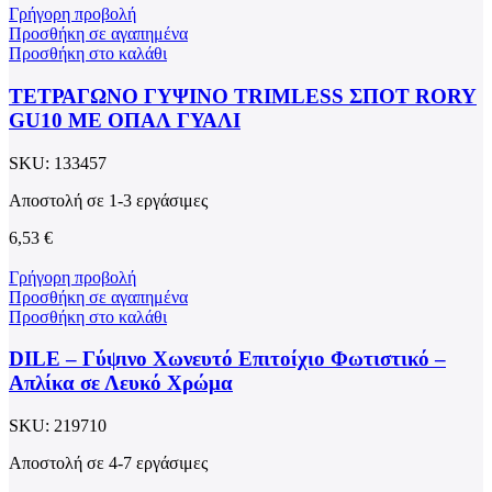
Γρήγορη προβολή
Προσθήκη σε αγαπημένα
Προσθήκη στο καλάθι
ΤΕΤΡΑΓΩΝΟ ΓΥΨΙΝΟ TRIMLESS ΣΠΟΤ RORY
GU10 ΜΕ ΟΠΑΛ ΓΥΑΛΙ
SKU:
133457
Αποστολή σε 1-3 εργάσιμες
6,53
€
Γρήγορη προβολή
Προσθήκη σε αγαπημένα
Προσθήκη στο καλάθι
DILE – Γύψινο Χωνευτό Επιτοίχιο Φωτιστικό –
Απλίκα σε Λευκό Χρώμα
SKU:
219710
Αποστολή σε 4-7 εργάσιμες