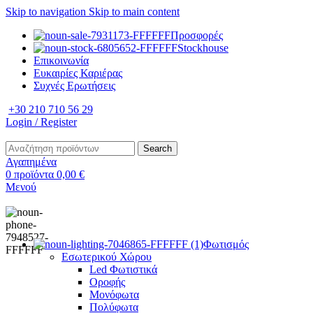
Skip to navigation
Skip to main content
Προσφορές
Stockhouse
Επικοινωνία
Ευκαιρίες Καριέρας
Συχνές Ερωτήσεις
+30 210 710 56 29
Login / Register
Search
Αγαπημένα
0
προϊόντα
0,00
€
Μενού
Φωτισμός
Εσωτερικού Χώρου
Led Φωτιστικά
Οροφής
Μονόφωτα
Πολύφωτα