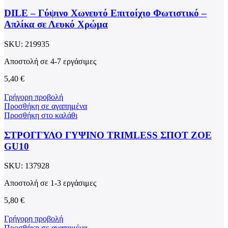
DILE – Γύψινο Χωνευτό Επιτοίχιο Φωτιστικό –
Απλίκα σε Λευκό Χρώμα
SKU:
219935
Αποστολή σε 4-7 εργάσιμες
5,40
€
Γρήγορη προβολή
Προσθήκη σε αγαπημένα
Προσθήκη στο καλάθι
ΣΤΡΟΓΓΥΛΟ ΓΥΨΙΝΟ TRIMLESS ΣΠΟΤ ZOE
GU10
SKU:
137928
Αποστολή σε 1-3 εργάσιμες
5,80
€
Γρήγορη προβολή
Προσθήκη σε αγαπημένα