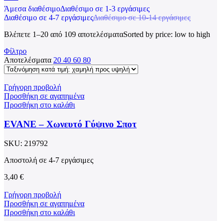
Άμεσα διαθέσιμο
Διαθέσιμο σε 1-3 εργάσιμες
Διαθέσιμο σε 4-7 εργάσιμες
Διαθέσιμο σε 10-14 εργάσιμες
Βλέπετε 1–20 από 109 αποτελέσματα
Sorted by price: low to high
Φίλτρο
Αποτελέσματα
20
40
60
80
Γρήγορη προβολή
Προσθήκη σε αγαπημένα
Προσθήκη στο καλάθι
EVANE – Χωνευτό Γύψινο Σποτ
SKU:
219792
Αποστολή σε 4-7 εργάσιμες
3,40
€
Γρήγορη προβολή
Προσθήκη σε αγαπημένα
Προσθήκη στο καλάθι