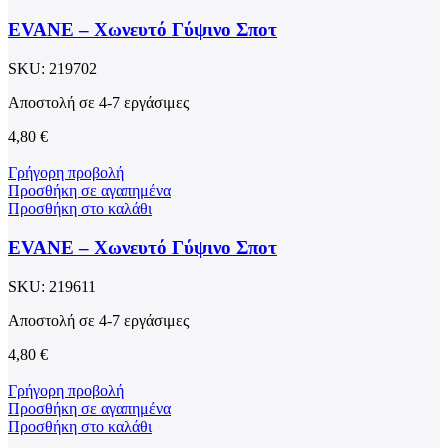
EVANE – Χωνευτό Γύψινο Σποτ
SKU:
219702
Αποστολή σε 4-7 εργάσιμες
4,80
€
Γρήγορη προβολή
Προσθήκη σε αγαπημένα
Προσθήκη στο καλάθι
EVANE – Χωνευτό Γύψινο Σποτ
SKU:
219611
Αποστολή σε 4-7 εργάσιμες
4,80
€
Γρήγορη προβολή
Προσθήκη σε αγαπημένα
Προσθήκη στο καλάθι