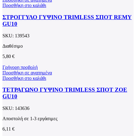
Προσθήκη στο καλάθι
ΣΤΡΟΓΓΥΛΟ ΓΥΨΙΝΟ TRIMLESS ΣΠΟΤ REMY
GU10
SKU:
139543
Διαθέσιμο
5,80
€
Γρήγορη προβολή
Προσθήκη σε αγαπημένα
Προσθήκη στο καλάθι
ΤΕΤΡΑΓΩΝΟ ΓΥΨΙΝΟ TRIMLESS ΣΠΟΤ ZOE
GU10
SKU:
143636
Αποστολή σε 1-3 εργάσιμες
6,11
€