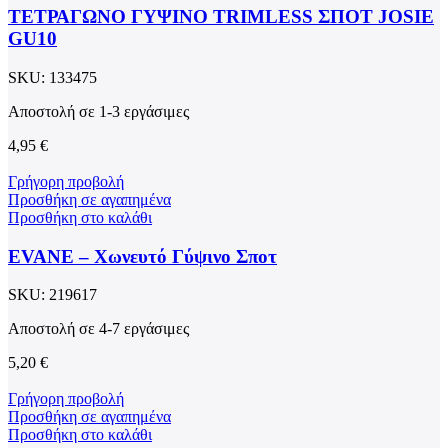
ΤΕΤΡΑΓΩΝΟ ΓΥΨΙΝΟ TRIMLESS ΣΠΟΤ JOSIE
GU10
SKU:
133475
Αποστολή σε 1-3 εργάσιμες
4,95
€
Γρήγορη προβολή
Προσθήκη σε αγαπημένα
Προσθήκη στο καλάθι
EVANE – Χωνευτό Γύψινο Σποτ
SKU:
219617
Αποστολή σε 4-7 εργάσιμες
5,20
€
Γρήγορη προβολή
Προσθήκη σε αγαπημένα
Προσθήκη στο καλάθι