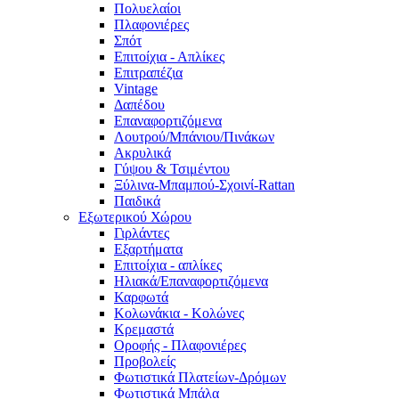
Πολυελαίοι
Πλαφονιέρες
Σπότ
Επιτοίχια - Απλίκες
Επιτραπέζια
Vintage
Δαπέδου
Επαναφορτιζόμενα
Λουτρού/Μπάνιου/Πινάκων
Ακρυλικά
Γύψου & Τσιμέντου
Ξύλινα-Μπαμπού-Σχοινί-Rattan
Παιδικά
Εξωτερικού Χώρου
Γιρλάντες
Εξαρτήματα
Επιτοίχια - απλίκες
Ηλιακά/Επαναφορτιζόμενα
Καρφωτά
Κολωνάκια - Κολώνες
Κρεμαστά
Οροφής - Πλαφονιέρες
Προβολείς
Φωτιστικά Πλατείων-Δρόμων
Φωτιστικά Μπάλα