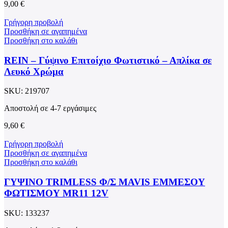
9,00
€
Γρήγορη προβολή
Προσθήκη σε αγαπημένα
Προσθήκη στο καλάθι
REIN – Γύψινο Επιτοίχιο Φωτιστικό – Απλίκα σε
Λευκό Χρώμα
SKU:
219707
Αποστολή σε 4-7 εργάσιμες
9,60
€
Γρήγορη προβολή
Προσθήκη σε αγαπημένα
Προσθήκη στο καλάθι
ΓΥΨΙΝΟ TRIMLESS Φ/Σ MAVIS ΕΜΜΕΣΟΥ
ΦΩΤΙΣΜΟΥ MR11 12V
SKU:
133237