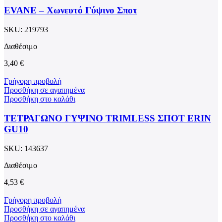
EVANE – Χωνευτό Γύψινο Σποτ
SKU:
219793
Διαθέσιμο
3,40
€
Γρήγορη προβολή
Προσθήκη σε αγαπημένα
Προσθήκη στο καλάθι
ΤΕΤΡΑΓΩΝΟ ΓΥΨΙΝΟ TRIMLESS ΣΠΟΤ ERIN
GU10
SKU:
143637
Διαθέσιμο
4,53
€
Γρήγορη προβολή
Προσθήκη σε αγαπημένα
Προσθήκη στο καλάθι