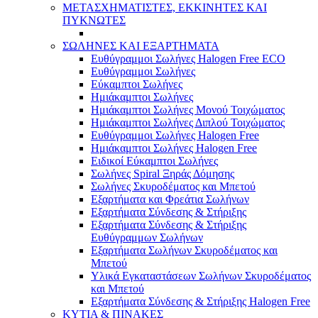
ΜΕΤΑΣΧΗΜΑΤΙΣΤΕΣ, ΕΚΚΙΝΗΤΕΣ ΚΑΙ
ΠΥΚΝΩΤΕΣ
ΣΩΛΗΝΕΣ ΚΑΙ ΕΞΑΡΤΗΜΑΤΑ
Ευθύγραμμοι Σωλήνες Halogen Free ECO
Ευθύγραμμοι Σωλήνες
Εύκαμπτοι Σωλήνες
Ημιάκαμπτοι Σωλήνες
Ημιάκαμπτοι Σωλήνες Μονού Τοιχώματος
Ημιάκαμπτοι Σωλήνες Διπλού Τοιχώματος
Ευθύγραμμοι Σωλήνες Halogen Free
Ημιάκαμπτοι Σωλήνες Halogen Free
Ειδικοί Εύκαμπτοι Σωλήνες
Σωλήνες Spiral Ξηράς Δόμησης
Σωλήνες Σκυροδέματος και Μπετού
Εξαρτήματα και Φρεάτια Σωλήνων
Εξαρτήματα Σύνδεσης & Στήριξης
Εξαρτήματα Σύνδεσης & Στήριξης
Ευθύγραμμων Σωλήνων
Εξαρτήματα Σωλήνων Σκυροδέματος και
Μπετού
Υλικά Εγκαταστάσεων Σωλήνων Σκυροδέματος
και Μπετού
Εξαρτήματα Σύνδεσης & Στήριξης Halogen Free
ΚΥΤΙΑ & ΠΙΝΑΚΕΣ