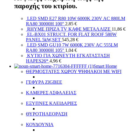
παροχής του κτιρίου.
LED SMD E27 R80 10W 6000K 230V AC 880LM
RA80 30000H 100°
2,85
€
RHYME ΠΡΙΖΑ ТV ΚΑΦΕ ΜΕΤΑΛΛΙΖΕ
11,86
€
EL-BX01 STRUCT. FOR FLAT ROOF 580W
PANEL 5kW,SET
545,28
€
LED SMD GU10 7W 6000K 230V AC 555LM
RA80 30000H 105°
1,04
€
ΚΥΤΙΟ ΓΙΑ ΧΩΝΕΥΤΗ ΕΓΚΑΤΑΣΤΑΣΗ
HAPES26*
4,96
€
Smart Home
ΘΕΡΜΟΣΤΑΤΕΣ ΧΩΡΟΥ ΨΗΦΙΑΚΟΙ ΜΕ WIFI
ΓΕΦΥΡΑ ZIGBEE
ΚΑΜΕΡΕΣ ΑΣΦΑΛΕΙΑΣ
ΕΞΥΠΝΕΣ ΚΛΕΙΔΑΡΙΕΣ
ΘΥΡΟΤΗΛΕΟΡΑΣΗ
ΚΟΥΔΟΥΝΙΑ