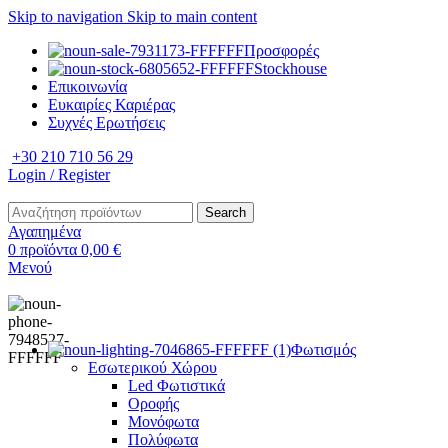
Skip to navigation
Skip to main content
Προσφορές
Stockhouse
Επικοινωνία
Ευκαιρίες Καριέρας
Συχνές Ερωτήσεις
+30 210 710 56 29
Login / Register
Search
Αγαπημένα
0
προϊόντα
0,00
€
Μενού
Φωτισμός
Εσωτερικού Χώρου
Led Φωτιστικά
Οροφής
Μονόφωτα
Πολύφωτα