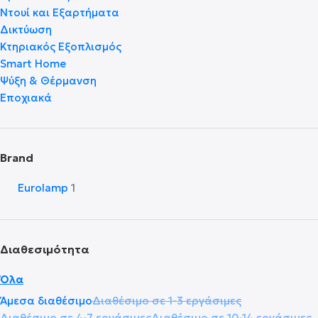
Ντουί και Εξαρτήματα
Δικτύωση
Κτηριακός Εξοπλισμός
Smart Home
Ψύξη & Θέρμανση
Εποχιακά
Brand
Eurolamp
1
Διαθεσιμότητα
Όλα
Άμεσα διαθέσιμο
Διαθέσιμο σε 1-3 εργάσιμες
Διαθέσιμο σε 4-7 εργάσιμες
Διαθέσιμο σε 10-14 εργάσιμες