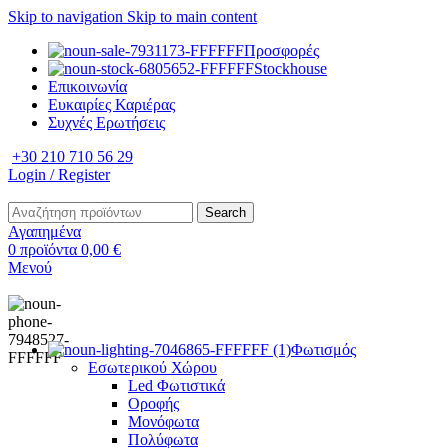
Skip to navigation
Skip to main content
Προσφορές
Stockhouse
Επικοινωνία
Ευκαιρίες Καριέρας
Συχνές Ερωτήσεις
+30 210 710 56 29
Login / Register
Search
Αγαπημένα
0
προϊόντα
0,00
€
Μενού
Φωτισμός
Εσωτερικού Χώρου
Led Φωτιστικά
Οροφής
Μονόφωτα
Πολύφωτα