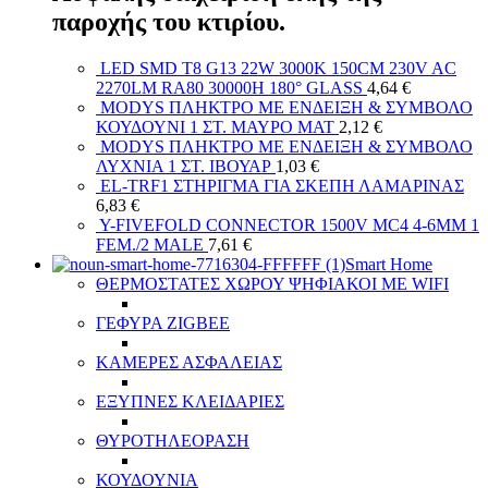
παροχής του κτιρίου.
LED SMD T8 G13 22W 3000K 150CM 230V AC
2270LM RA80 30000H 180° GLASS
4,64
€
MODYS ΠΛΗΚΤΡΟ ΜΕ ΕΝΔΕΙΞΗ & ΣΥΜΒΟΛΟ
ΚΟΥΔΟΥΝΙ 1 ΣΤ. ΜΑΥΡΟ ΜΑΤ
2,12
€
MODYS ΠΛΗΚΤΡΟ ΜΕ ΕΝΔΕΙΞΗ & ΣΥΜΒΟΛΟ
ΛΥΧΝΙΑ 1 ΣΤ. ΙΒΟΥΑΡ
1,03
€
EL-TRF1 ΣΤΗΡΙΓΜΑ ΓΙΑ ΣΚΕΠΗ ΛΑΜΑΡΙΝΑΣ
6,83
€
Y-FIVEFOLD CONNECTOR 1500V MC4 4-6MM 1
FEM./2 MALE
7,61
€
Smart Home
ΘΕΡΜΟΣΤΑΤΕΣ ΧΩΡΟΥ ΨΗΦΙΑΚΟΙ ΜΕ WIFI
ΓΕΦΥΡΑ ZIGBEE
ΚΑΜΕΡΕΣ ΑΣΦΑΛΕΙΑΣ
ΕΞΥΠΝΕΣ ΚΛΕΙΔΑΡΙΕΣ
ΘΥΡΟΤΗΛΕΟΡΑΣΗ
ΚΟΥΔΟΥΝΙΑ