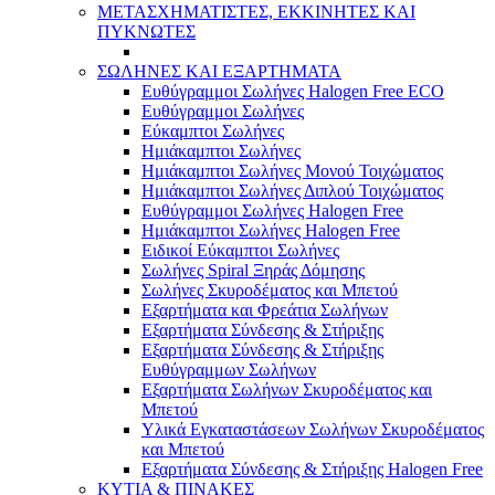
ΜΕΤΑΣΧΗΜΑΤΙΣΤΕΣ, ΕΚΚΙΝΗΤΕΣ ΚΑΙ
ΠΥΚΝΩΤΕΣ
ΣΩΛΗΝΕΣ ΚΑΙ ΕΞΑΡΤΗΜΑΤΑ
Ευθύγραμμοι Σωλήνες Halogen Free ECO
Ευθύγραμμοι Σωλήνες
Εύκαμπτοι Σωλήνες
Ημιάκαμπτοι Σωλήνες
Ημιάκαμπτοι Σωλήνες Μονού Τοιχώματος
Ημιάκαμπτοι Σωλήνες Διπλού Τοιχώματος
Ευθύγραμμοι Σωλήνες Halogen Free
Ημιάκαμπτοι Σωλήνες Halogen Free
Ειδικοί Εύκαμπτοι Σωλήνες
Σωλήνες Spiral Ξηράς Δόμησης
Σωλήνες Σκυροδέματος και Μπετού
Εξαρτήματα και Φρεάτια Σωλήνων
Εξαρτήματα Σύνδεσης & Στήριξης
Εξαρτήματα Σύνδεσης & Στήριξης
Ευθύγραμμων Σωλήνων
Εξαρτήματα Σωλήνων Σκυροδέματος και
Μπετού
Υλικά Εγκαταστάσεων Σωλήνων Σκυροδέματος
και Μπετού
Εξαρτήματα Σύνδεσης & Στήριξης Halogen Free
ΚΥΤΙΑ & ΠΙΝΑΚΕΣ