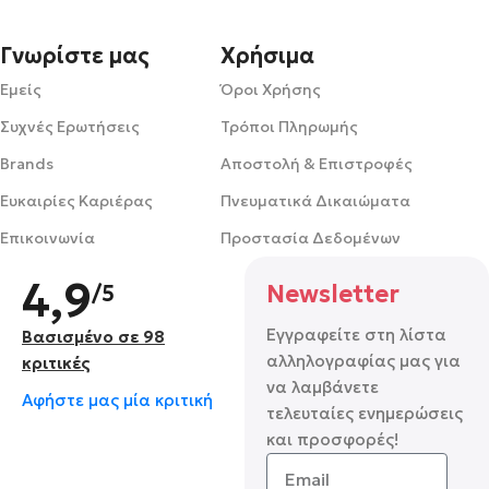
Γνωρίστε μας
Χρήσιμα
Εμείς
Όροι Χρήσης
Συχνές Ερωτήσεις
Τρόποι Πληρωμής
Brands
Αποστολή & Επιστροφές
Ευκαιρίες Καριέρας
Πνευματικά Δικαιώματα
Επικοινωνία
Προστασία Δεδομένων
4,9
/5
Newsletter
Εγγραφείτε στη λίστα
Βασισμένο σε 98
αλληλογραφίας μας για
κριτικές
να λαμβάνετε
Αφήστε μας μία κριτική
τελευταίες ενημερώσεις
και προσφορές!