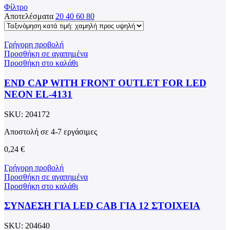
Φίλτρο
Αποτελέσματα
20
40
60
80
Γρήγορη προβολή
Προσθήκη σε αγαπημένα
Προσθήκη στο καλάθι
END CAP WITH FRONT OUTLET FOR LED
NEON EL-4131
SKU:
204172
Αποστολή σε 4-7 εργάσιμες
0,24
€
Γρήγορη προβολή
Προσθήκη σε αγαπημένα
Προσθήκη στο καλάθι
ΣΥΝΔΕΣΗ ΓΙΑ LED CAB ΓΙΑ 12 ΣΤΟΙΧΕΙΑ
SKU:
204640