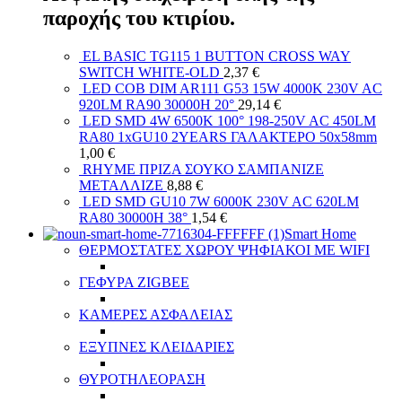
παροχής του κτιρίου.
EL BASIC TG115 1 BUTTON CROSS WAY
SWITCH WHITE-OLD
2,37
€
LED COB DIM AR111 G53 15W 4000K 230V AC
920LM RA90 30000H 20°
29,14
€
LED SMD 4W 6500K 100° 198-250V AC 450LM
RA80 1xGU10 2YEARS ΓΑΛΑΚΤΕΡΟ 50x58mm
1,00
€
RHYME ΠΡΙΖΑ ΣΟΥΚΟ ΣΑΜΠΑΝΙΖΕ
ΜΕΤΑΛΛΙΖΕ
8,88
€
LED SMD GU10 7W 6000K 230V AC 620LM
RA80 30000H 38°
1,54
€
Smart Home
ΘΕΡΜΟΣΤΑΤΕΣ ΧΩΡΟΥ ΨΗΦΙΑΚΟΙ ΜΕ WIFI
ΓΕΦΥΡΑ ZIGBEE
ΚΑΜΕΡΕΣ ΑΣΦΑΛΕΙΑΣ
ΕΞΥΠΝΕΣ ΚΛΕΙΔΑΡΙΕΣ
ΘΥΡΟΤΗΛΕΟΡΑΣΗ