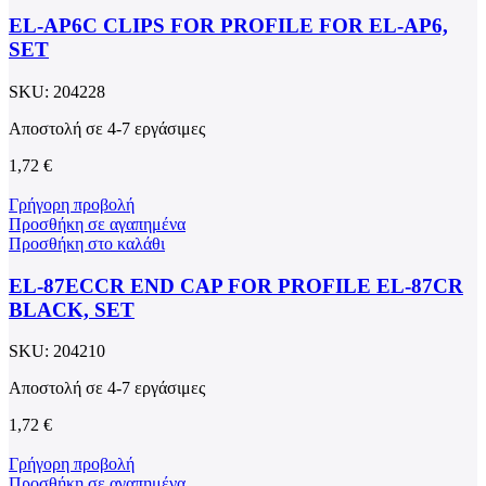
EL-AP6C CLIPS FOR PROFILE FOR EL-AP6,
SET
SKU:
204228
Αποστολή σε 4-7 εργάσιμες
1,72
€
Γρήγορη προβολή
Προσθήκη σε αγαπημένα
Προσθήκη στο καλάθι
EL-87ECCR END CAP FOR PROFILE EL-87CR
BLACK, SET
SKU:
204210
Αποστολή σε 4-7 εργάσιμες
1,72
€
Γρήγορη προβολή
Προσθήκη σε αγαπημένα