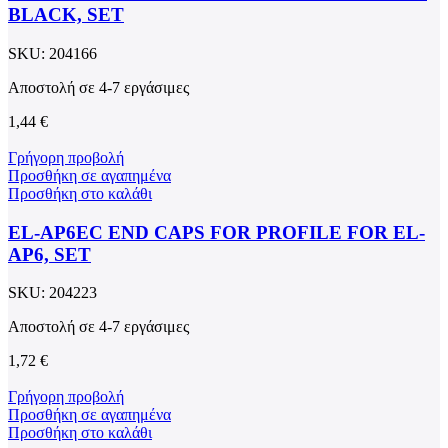
BLACK, SET
SKU:
204166
Αποστολή σε 4-7 εργάσιμες
1,44
€
Γρήγορη προβολή
Προσθήκη σε αγαπημένα
Προσθήκη στο καλάθι
EL-AP6EC END CAPS FOR PROFILE FOR EL-
AP6, SET
SKU:
204223
Αποστολή σε 4-7 εργάσιμες
1,72
€
Γρήγορη προβολή
Προσθήκη σε αγαπημένα
Προσθήκη στο καλάθι