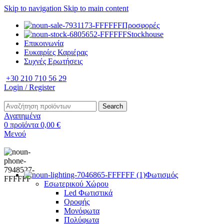
Skip to navigation
Skip to main content
Προσφορές
Stockhouse
Επικοινωνία
Ευκαιρίες Καριέρας
Συχνές Ερωτήσεις
+30 210 710 56 29
Login / Register
Search
Αγαπημένα
0
προϊόντα
0,00
€
Μενού
Φωτισμός
Εσωτερικού Χώρου
Led Φωτιστικά
Οροφής
Μονόφωτα
Πολύφωτα