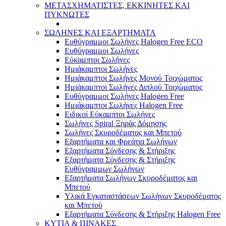
ΜΕΤΑΣΧΗΜΑΤΙΣΤΕΣ, ΕΚΚΙΝΗΤΕΣ ΚΑΙ
ΠΥΚΝΩΤΕΣ
ΣΩΛΗΝΕΣ ΚΑΙ ΕΞΑΡΤΗΜΑΤΑ
Ευθύγραμμοι Σωλήνες Halogen Free ECO
Ευθύγραμμοι Σωλήνες
Εύκαμπτοι Σωλήνες
Ημιάκαμπτοι Σωλήνες
Ημιάκαμπτοι Σωλήνες Μονού Τοιχώματος
Ημιάκαμπτοι Σωλήνες Διπλού Τοιχώματος
Ευθύγραμμοι Σωλήνες Halogen Free
Ημιάκαμπτοι Σωλήνες Halogen Free
Ειδικοί Εύκαμπτοι Σωλήνες
Σωλήνες Spiral Ξηράς Δόμησης
Σωλήνες Σκυροδέματος και Μπετού
Εξαρτήματα και Φρεάτια Σωλήνων
Εξαρτήματα Σύνδεσης & Στήριξης
Εξαρτήματα Σύνδεσης & Στήριξης
Ευθύγραμμων Σωλήνων
Εξαρτήματα Σωλήνων Σκυροδέματος και
Μπετού
Υλικά Εγκαταστάσεων Σωλήνων Σκυροδέματος
και Μπετού
Εξαρτήματα Σύνδεσης & Στήριξης Halogen Free
ΚΥΤΙΑ & ΠΙΝΑΚΕΣ