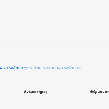
4-7 εργάσιμες
Διαθέσιμο σε 10-14 εργάσιμες
Ανεμιστήρες
Θέρμανσ