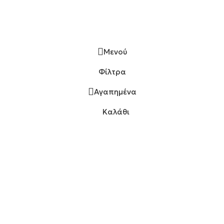
Μενού
Φίλτρα
Αγαπημένα
Καλάθι