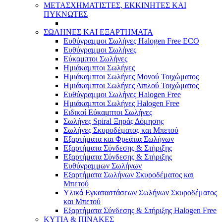
ΜΕΤΑΣΧΗΜΑΤΙΣΤΕΣ, ΕΚΚΙΝΗΤΕΣ ΚΑΙ
ΠΥΚΝΩΤΕΣ
ΣΩΛΗΝΕΣ ΚΑΙ ΕΞΑΡΤΗΜΑΤΑ
Ευθύγραμμοι Σωλήνες Halogen Free ECO
Ευθύγραμμοι Σωλήνες
Εύκαμπτοι Σωλήνες
Ημιάκαμπτοι Σωλήνες
Ημιάκαμπτοι Σωλήνες Μονού Τοιχώματος
Ημιάκαμπτοι Σωλήνες Διπλού Τοιχώματος
Ευθύγραμμοι Σωλήνες Halogen Free
Ημιάκαμπτοι Σωλήνες Halogen Free
Ειδικοί Εύκαμπτοι Σωλήνες
Σωλήνες Spiral Ξηράς Δόμησης
Σωλήνες Σκυροδέματος και Μπετού
Εξαρτήματα και Φρεάτια Σωλήνων
Εξαρτήματα Σύνδεσης & Στήριξης
Εξαρτήματα Σύνδεσης & Στήριξης
Ευθύγραμμων Σωλήνων
Εξαρτήματα Σωλήνων Σκυροδέματος και
Μπετού
Υλικά Εγκαταστάσεων Σωλήνων Σκυροδέματος
και Μπετού
Εξαρτήματα Σύνδεσης & Στήριξης Halogen Free
ΚΥΤΙΑ & ΠΙΝΑΚΕΣ