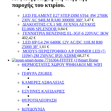
παροχής του κτιρίου.
LED FILAMENT E27 STEP-DIM ST64 8W 2700K
230V AC 940LM RA80 30000H 360°
3,47
€
ΔΙΑΚΟΠΤΗΣ СХ.1 ΜΕ ΛΥΧΝΙΑ ΛΕΥΚΟΣ
EL0606 SPLENDOR
0,84
€
ΓΕΝΝΗΤΡΙΑ ΒΕΝΖΙΝΗΣ EL-3GF-6 220VAC 3KW
402,42
€
LED HP G4 2W 6400K 12V AC/DC 110LM R80
25000 38°
1,61
€
MODYS ΠΕΡΙΣΤΡΟΦΙΚΟ Α/Ρ DIMMER LED (7-
110W) 2M 250VAC IP20 ΑΣΗΜΙ
68,27
€
Smart Home
ΘΕΡΜΟΣΤΑΤΕΣ ΧΩΡΟΥ ΨΗΦΙΑΚΟΙ ΜΕ WIFI
ΓΕΦΥΡΑ ZIGBEE
ΚΑΜΕΡΕΣ ΑΣΦΑΛΕΙΑΣ
ΕΞΥΠΝΕΣ ΚΛΕΙΔΑΡΙΕΣ
ΘΥΡΟΤΗΛΕΟΡΑΣΗ
ΚΟΥΔΟΥΝΙΑ