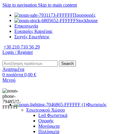
Skip to navigation
Skip to main content
Προσφορές
Stockhouse
Επικοινωνία
Ευκαιρίες Καριέρας
Συχνές Ερωτήσεις
+30 210 710 56 29
Login / Register
Search
Αγαπημένα
0
προϊόντα
0,00
€
Μενού
Φωτισμός
Εσωτερικού Χώρου
Led Φωτιστικά
Οροφής
Μονόφωτα
Πολύφωτα