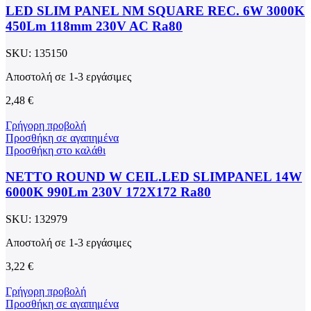
LED SLIM PANEL NM SQUARE REC. 6W 3000K
450Lm 118mm 230V AC Ra80
SKU:
135150
Αποστολή σε 1-3 εργάσιμες
2,48
€
Γρήγορη προβολή
Προσθήκη σε αγαπημένα
Προσθήκη στο καλάθι
NETTO ROUND W CEIL.LED SLIMPANEL 14W
6000K 990Lm 230V 172X172 Ra80
SKU:
132979
Αποστολή σε 1-3 εργάσιμες
3,22
€
Γρήγορη προβολή
Προσθήκη σε αγαπημένα