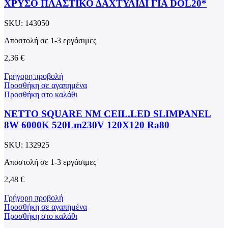
ΧΡΥΣΟ ΠΛΑΣΤΙΚΟ ΔΑΧΤΥΛΙΔΙ ΓΙΑ DOL20*
SKU:
143050
Αποστολή σε 1-3 εργάσιμες
2,36
€
Γρήγορη προβολή
Προσθήκη σε αγαπημένα
Προσθήκη στο καλάθι
NETTO SQUARE NM CEIL.LED SLIMPANEL
8W 6000K 520Lm230V 120X120 Ra80
SKU:
132925
Αποστολή σε 1-3 εργάσιμες
2,48
€
Γρήγορη προβολή
Προσθήκη σε αγαπημένα
Προσθήκη στο καλάθι