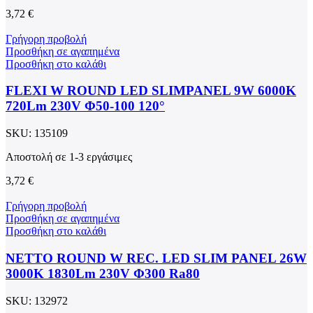
3,72
€
Γρήγορη προβολή
Προσθήκη σε αγαπημένα
Προσθήκη στο καλάθι
FLEXI W ROUND LED SLIMPANEL 9W 6000K
720Lm 230V Φ50-100 120°
SKU:
135109
Αποστολή σε 1-3 εργάσιμες
3,72
€
Γρήγορη προβολή
Προσθήκη σε αγαπημένα
Προσθήκη στο καλάθι
NETTO ROUND W REC. LED SLIM PANEL 26W
3000K 1830Lm 230V Φ300 Ra80
SKU:
132972