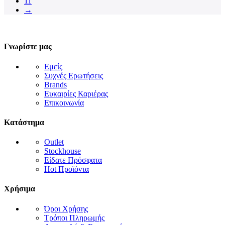
11
→
Γνωρίστε μας
Εμείς
Συχνές Ερωτήσεις
Brands
Ευκαιρίες Καριέρας
Επικοινωνία
Κατάστημα
Outlet
Stockhouse
Είδατε Πρόσφατα
Hot Προϊόντα
Χρήσιμα
Όροι Χρήσης
Τρόποι Πληρωμής