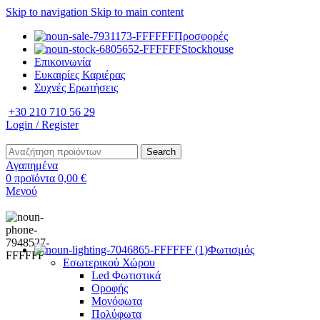
Skip to navigation
Skip to main content
Προσφορές
Stockhouse
Επικοινωνία
Ευκαιρίες Καριέρας
Συχνές Ερωτήσεις
+30 210 710 56 29
Login / Register
Search
Αγαπημένα
0
προϊόντα
0,00
€
Μενού
Φωτισμός
Εσωτερικού Χώρου
Led Φωτιστικά
Οροφής
Μονόφωτα
Πολύφωτα