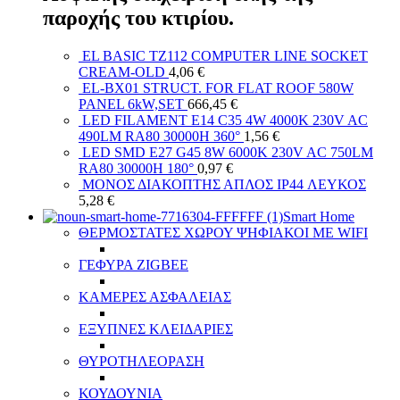
παροχής του κτιρίου.
EL BASIC TZ112 COMPUTER LINE SOCKET
CREAM-OLD
4,06
€
EL-BX01 STRUCT. FOR FLAT ROOF 580W
PANEL 6kW,SET
666,45
€
LED FILAMENT E14 C35 4W 4000K 230V AC
490LM RA80 30000H 360°
1,56
€
LED SMD E27 G45 8W 6000K 230V AC 750LM
RA80 30000H 180°
0,97
€
ΜΟΝΟΣ ΔΙΑΚΟΠΤΗΣ ΑΠΛΟΣ IP44 ΛΕΥΚΟΣ
5,28
€
Smart Home
ΘΕΡΜΟΣΤΑΤΕΣ ΧΩΡΟΥ ΨΗΦΙΑΚΟΙ ΜΕ WIFI
ΓΕΦΥΡΑ ZIGBEE
ΚΑΜΕΡΕΣ ΑΣΦΑΛΕΙΑΣ
ΕΞΥΠΝΕΣ ΚΛΕΙΔΑΡΙΕΣ
ΘΥΡΟΤΗΛΕΟΡΑΣΗ
ΚΟΥΔΟΥΝΙΑ