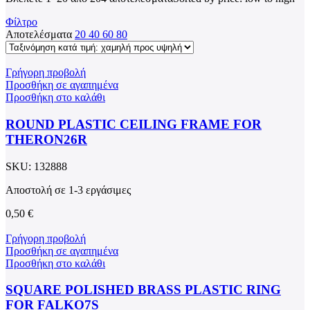
Φίλτρο
Αποτελέσματα
20
40
60
80
Γρήγορη προβολή
Προσθήκη σε αγαπημένα
Προσθήκη στο καλάθι
ROUND PLASTIC CEILING FRAME FOR
THERON26R
SKU:
132888
Αποστολή σε 1-3 εργάσιμες
0,50
€
Γρήγορη προβολή
Προσθήκη σε αγαπημένα
Προσθήκη στο καλάθι
SQUARE POLISHED BRASS PLASTIC RING
FOR FALKO7S