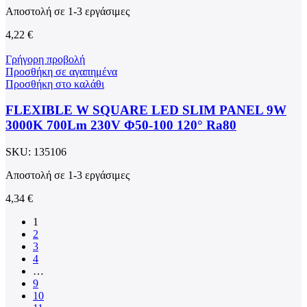
Αποστολή σε 1-3 εργάσιμες
4,22
€
Γρήγορη προβολή
Προσθήκη σε αγαπημένα
Προσθήκη στο καλάθι
FLEXIBLE W SQUARE LED SLIM PANEL 9W
3000K 700Lm 230V Φ50-100 120° Ra80
SKU:
135106
Αποστολή σε 1-3 εργάσιμες
4,34
€
1
2
3
4
…
9
10