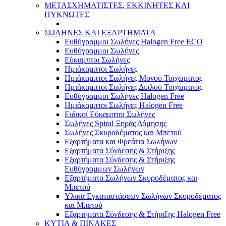
ΜΕΤΑΣΧΗΜΑΤΙΣΤΕΣ, ΕΚΚΙΝΗΤΕΣ ΚΑΙ
ΠΥΚΝΩΤΕΣ
ΣΩΛΗΝΕΣ ΚΑΙ ΕΞΑΡΤΗΜΑΤΑ
Ευθύγραμμοι Σωλήνες Halogen Free ECO
Ευθύγραμμοι Σωλήνες
Εύκαμπτοι Σωλήνες
Ημιάκαμπτοι Σωλήνες
Ημιάκαμπτοι Σωλήνες Μονού Τοιχώματος
Ημιάκαμπτοι Σωλήνες Διπλού Τοιχώματος
Ευθύγραμμοι Σωλήνες Halogen Free
Ημιάκαμπτοι Σωλήνες Halogen Free
Ειδικοί Εύκαμπτοι Σωλήνες
Σωλήνες Spiral Ξηράς Δόμησης
Σωλήνες Σκυροδέματος και Μπετού
Εξαρτήματα και Φρεάτια Σωλήνων
Εξαρτήματα Σύνδεσης & Στήριξης
Εξαρτήματα Σύνδεσης & Στήριξης
Ευθύγραμμων Σωλήνων
Εξαρτήματα Σωλήνων Σκυροδέματος και
Μπετού
Υλικά Εγκαταστάσεων Σωλήνων Σκυροδέματος
και Μπετού
Εξαρτήματα Σύνδεσης & Στήριξης Halogen Free
ΚΥΤΙΑ & ΠΙΝΑΚΕΣ