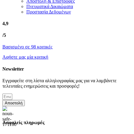
Αποστολή & Επιστροφές
Πνευματικά Δικαιώματα
Προστασία Δεδομένων
4,9
/5
Βασισμένο σε 98 κριτικές
Αφήστε μας μία κριτική
Newsletter
Εγγραφείτε στη λίστα αλληλογραφίας μας για να λαμβάνετε
τελευταίες ενημερώσεις και προσφορές!
Αποστολή
Ασφαλείς πληρωμές