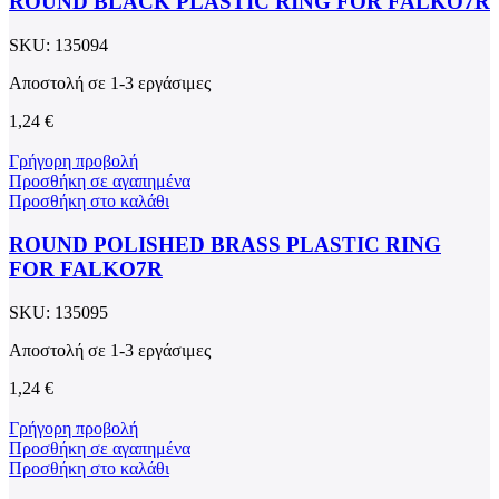
ROUND BLACK PLASTIC RING FOR FALKO7R
SKU:
135094
Αποστολή σε 1-3 εργάσιμες
1,24
€
Γρήγορη προβολή
Προσθήκη σε αγαπημένα
Προσθήκη στο καλάθι
ROUND POLISHED BRASS PLASTIC RING
FOR FALKO7R
SKU:
135095
Αποστολή σε 1-3 εργάσιμες
1,24
€
Γρήγορη προβολή
Προσθήκη σε αγαπημένα
Προσθήκη στο καλάθι