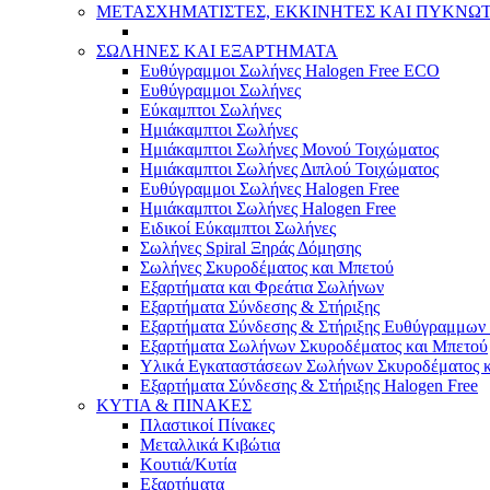
ΜΕΤΑΣΧΗΜΑΤΙΣΤΕΣ, ΕΚΚΙΝΗΤΕΣ ΚΑΙ ΠΥΚΝΩ
ΣΩΛΗΝΕΣ ΚΑΙ ΕΞΑΡΤΗΜΑΤΑ
Ευθύγραμμοι Σωλήνες Halogen Free ECO
Ευθύγραμμοι Σωλήνες
Εύκαμπτοι Σωλήνες
Ημιάκαμπτοι Σωλήνες
Ημιάκαμπτοι Σωλήνες Μονού Τοιχώματος
Ημιάκαμπτοι Σωλήνες Διπλού Τοιχώματος
Ευθύγραμμοι Σωλήνες Halogen Free
Ημιάκαμπτοι Σωλήνες Halogen Free
Ειδικοί Εύκαμπτοι Σωλήνες
Σωλήνες Spiral Ξηράς Δόμησης
Σωλήνες Σκυροδέματος και Μπετού
Εξαρτήματα και Φρεάτια Σωλήνων
Εξαρτήματα Σύνδεσης & Στήριξης
Εξαρτήματα Σύνδεσης & Στήριξης Ευθύγραμμω
Εξαρτήματα Σωλήνων Σκυροδέματος και Μπετού
Υλικά Εγκαταστάσεων Σωλήνων Σκυροδέματος 
Εξαρτήματα Σύνδεσης & Στήριξης Halogen Free
ΚΥΤΙΑ & ΠΙΝΑΚΕΣ
Πλαστικοί Πίνακες
Μεταλλικά Κιβώτια
Κουτιά/Κυτία
Εξαρτήματα