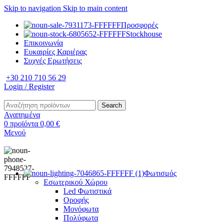
Skip to navigation
Skip to main content
Προσφορές
Stockhouse
Επικοινωνία
Ευκαιρίες Καριέρας
Συχνές Ερωτήσεις
+30 210 710 56 29
Login / Register
Search
Αγαπημένα
0
προϊόντα
0,00
€
Μενού
Φωτισμός
Εσωτερικού Χώρου
Led Φωτιστικά
Οροφής
Μονόφωτα
Πολύφωτα