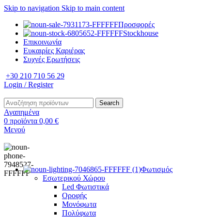
Skip to navigation
Skip to main content
Προσφορές
Stockhouse
Επικοινωνία
Ευκαιρίες Καριέρας
Συχνές Ερωτήσεις
+30 210 710 56 29
Login / Register
Search
Αγαπημένα
0
προϊόντα
0,00
€
Μενού
Φωτισμός
Εσωτερικού Χώρου
Led Φωτιστικά
Οροφής
Μονόφωτα
Πολύφωτα