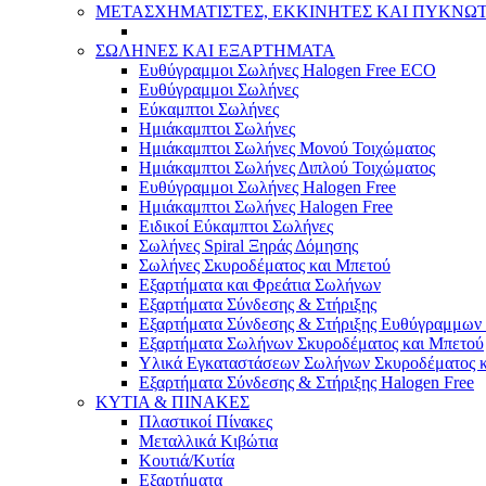
ΜΕΤΑΣΧΗΜΑΤΙΣΤΕΣ, ΕΚΚΙΝΗΤΕΣ ΚΑΙ ΠΥΚΝΩ
ΣΩΛΗΝΕΣ ΚΑΙ ΕΞΑΡΤΗΜΑΤΑ
Ευθύγραμμοι Σωλήνες Halogen Free ECO
Ευθύγραμμοι Σωλήνες
Εύκαμπτοι Σωλήνες
Ημιάκαμπτοι Σωλήνες
Ημιάκαμπτοι Σωλήνες Μονού Τοιχώματος
Ημιάκαμπτοι Σωλήνες Διπλού Τοιχώματος
Ευθύγραμμοι Σωλήνες Halogen Free
Ημιάκαμπτοι Σωλήνες Halogen Free
Ειδικοί Εύκαμπτοι Σωλήνες
Σωλήνες Spiral Ξηράς Δόμησης
Σωλήνες Σκυροδέματος και Μπετού
Εξαρτήματα και Φρεάτια Σωλήνων
Εξαρτήματα Σύνδεσης & Στήριξης
Εξαρτήματα Σύνδεσης & Στήριξης Ευθύγραμμω
Εξαρτήματα Σωλήνων Σκυροδέματος και Μπετού
Υλικά Εγκαταστάσεων Σωλήνων Σκυροδέματος 
Εξαρτήματα Σύνδεσης & Στήριξης Halogen Free
ΚΥΤΙΑ & ΠΙΝΑΚΕΣ
Πλαστικοί Πίνακες
Μεταλλικά Κιβώτια
Κουτιά/Κυτία
Εξαρτήματα