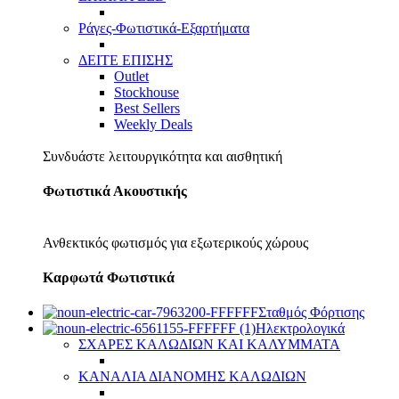
Ράγες-Φωτιστικά-Εξαρτήματα
ΔΕΙΤΕ ΕΠΙΣΗΣ
Outlet
Stockhouse
Best Sellers
Weekly Deals
Συνδυάστε λειτουργικότητα και αισθητική
Φωτιστικά Ακουστικής
Ανθεκτικός φωτισμός για εξωτερικούς χώρους
Καρφωτά Φωτιστικά
Σταθμός Φόρτισης
Ηλεκτρολογικά
ΣΧΑΡΕΣ ΚΑΛΩΔΙΩΝ ΚΑΙ ΚΑΛΥΜΜΑΤΑ
ΚΑΝΑΛΙΑ ΔΙΑΝΟΜΗΣ ΚΑΛΩΔΙΩΝ