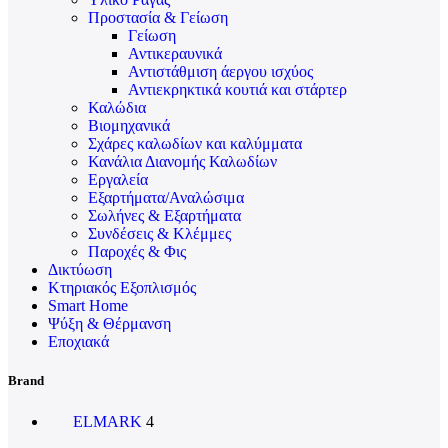
Προστασία & Γείωση
Γείωση
Αντικεραυνικά
Αντιστάθμιση άεργου ισχύος
Αντιεκρηκτικά κουτιά και στάρτερ
Καλώδια
Βιομηχανικά
Σχάρες καλωδίων και καλύμματα
Κανάλια Διανομής Καλωδίων
Εργαλεία
Εξαρτήματα/Αναλώσιμα
Σωλήνες & Εξαρτήματα
Συνδέσεις & Κλέμμες
Παροχές & Φις
Δικτύωση
Κτηριακός Εξοπλισμός
Smart Home
Ψύξη & Θέρμανση
Εποχιακά
Brand
ELMARK
4