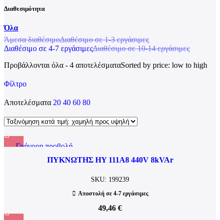
Διαθεσιμότητα
Όλα
Άμεσα διαθέσιμο
Διαθέσιμο σε 1-3 εργάσιμες
Διαθέσιμο σε 4-7 εργάσιμες
Διαθέσιμο σε 10-14 εργάσιμες
Προβάλλονται όλα - 4 αποτελέσματα
Sorted by price: low to high
Φίλτρο
Αποτελέσματα
20
40
60
80
Γρήγορη προβολή
Προσθήκη σε αγαπημένα
ΠΥΚΝΩΤΗΣ HY 111A8 440V 8kVAr
SKU:
199239
Αποστολή σε 4-7 εργάσιμες
49,46
€