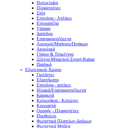
Πολυελαίοι
Πλαφονιέρες
Σπότ
Επιτοίχια - Απλίκες
Επιτραπέζια
Vintage
Δαπέδου
Επαναφορτιζόμενα
Λουτρού/Μπάνιου/Πινάκων
Ακρυλικά
Γύψου & Τσιμέντου
Ξύλινα-Μπαμπού-Σχοινί-Rattan
Παιδικά
Εξωτερικού Χώρου
Γιρλάντες
Εξαρτήματα
Επιτοίχια - απλίκες
Ηλιακά/Επαναφορτιζόμενα
Καρφωτά
Κολωνάκια - Κολώνες
Κρεμαστά
Οροφής - Πλαφονιέρες
Προβολείς
Φωτιστικά Πλατείων-Δρόμων
Φωτιστικά Μπάλα