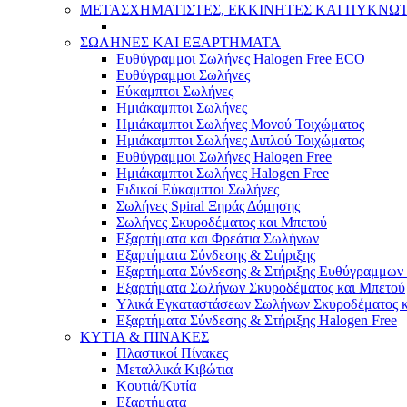
ΜΕΤΑΣΧΗΜΑΤΙΣΤΕΣ, ΕΚΚΙΝΗΤΕΣ ΚΑΙ ΠΥΚΝΩ
ΣΩΛΗΝΕΣ ΚΑΙ ΕΞΑΡΤΗΜΑΤΑ
Ευθύγραμμοι Σωλήνες Halogen Free ECO
Ευθύγραμμοι Σωλήνες
Εύκαμπτοι Σωλήνες
Ημιάκαμπτοι Σωλήνες
Ημιάκαμπτοι Σωλήνες Μονού Τοιχώματος
Ημιάκαμπτοι Σωλήνες Διπλού Τοιχώματος
Ευθύγραμμοι Σωλήνες Halogen Free
Ημιάκαμπτοι Σωλήνες Halogen Free
Ειδικοί Εύκαμπτοι Σωλήνες
Σωλήνες Spiral Ξηράς Δόμησης
Σωλήνες Σκυροδέματος και Μπετού
Εξαρτήματα και Φρεάτια Σωλήνων
Εξαρτήματα Σύνδεσης & Στήριξης
Εξαρτήματα Σύνδεσης & Στήριξης Ευθύγραμμω
Εξαρτήματα Σωλήνων Σκυροδέματος και Μπετού
Υλικά Εγκαταστάσεων Σωλήνων Σκυροδέματος 
Εξαρτήματα Σύνδεσης & Στήριξης Halogen Free
ΚΥΤΙΑ & ΠΙΝΑΚΕΣ
Πλαστικοί Πίνακες
Μεταλλικά Κιβώτια
Κουτιά/Κυτία
Εξαρτήματα