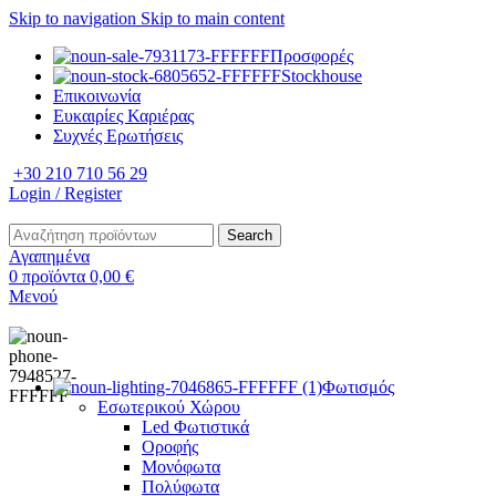
Skip to navigation
Skip to main content
Προσφορές
Stockhouse
Επικοινωνία
Ευκαιρίες Καριέρας
Συχνές Ερωτήσεις
+30 210 710 56 29
Login / Register
Search
Αγαπημένα
0
προϊόντα
0,00
€
Μενού
Φωτισμός
Εσωτερικού Χώρου
Led Φωτιστικά
Οροφής
Μονόφωτα
Πολύφωτα