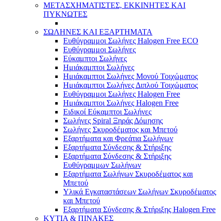
ΜΕΤΑΣΧΗΜΑΤΙΣΤΕΣ, ΕΚΚΙΝΗΤΕΣ ΚΑΙ
ΠΥΚΝΩΤΕΣ
ΣΩΛΗΝΕΣ ΚΑΙ ΕΞΑΡΤΗΜΑΤΑ
Ευθύγραμμοι Σωλήνες Halogen Free ECO
Ευθύγραμμοι Σωλήνες
Εύκαμπτοι Σωλήνες
Ημιάκαμπτοι Σωλήνες
Ημιάκαμπτοι Σωλήνες Μονού Τοιχώματος
Ημιάκαμπτοι Σωλήνες Διπλού Τοιχώματος
Ευθύγραμμοι Σωλήνες Halogen Free
Ημιάκαμπτοι Σωλήνες Halogen Free
Ειδικοί Εύκαμπτοι Σωλήνες
Σωλήνες Spiral Ξηράς Δόμησης
Σωλήνες Σκυροδέματος και Μπετού
Εξαρτήματα και Φρεάτια Σωλήνων
Εξαρτήματα Σύνδεσης & Στήριξης
Εξαρτήματα Σύνδεσης & Στήριξης
Ευθύγραμμων Σωλήνων
Εξαρτήματα Σωλήνων Σκυροδέματος και
Μπετού
Υλικά Εγκαταστάσεων Σωλήνων Σκυροδέματος
και Μπετού
Εξαρτήματα Σύνδεσης & Στήριξης Halogen Free
ΚΥΤΙΑ & ΠΙΝΑΚΕΣ