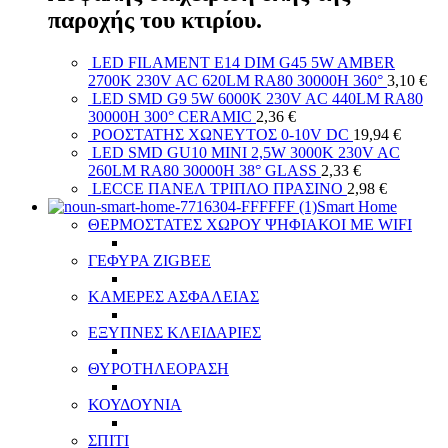
παροχής του κτιρίου.
LED FILAMENT E14 DIM G45 5W AMBER
2700K 230V AC 620LM RA80 30000H 360°
3,10
€
LED SMD G9 5W 6000K 230V AC 440LM RA80
30000H 300° CERAMIC
2,36
€
ΡΟΟΣΤΑΤΗΣ ΧΩΝΕΥΤΟΣ 0-10V DC
19,94
€
LED SMD GU10 MINI 2,5W 3000K 230V AC
260LM RA80 30000H 38° GLASS
2,33
€
LECCE ΠΑΝΕΛ ΤΡΙΠΛΟ ΠΡΑΣΙΝΟ
2,98
€
Smart Home
ΘΕΡΜΟΣΤΑΤΕΣ ΧΩΡΟΥ ΨΗΦΙΑΚΟΙ ΜΕ WIFI
ΓΕΦΥΡΑ ZIGBEE
ΚΑΜΕΡΕΣ ΑΣΦΑΛΕΙΑΣ
ΕΞΥΠΝΕΣ ΚΛΕΙΔΑΡΙΕΣ
ΘΥΡΟΤΗΛΕΟΡΑΣΗ
ΚΟΥΔΟΥΝΙΑ
ΣΠΙΤΙ