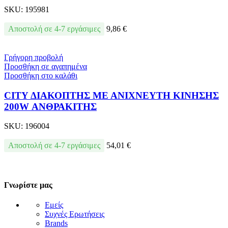
SKU:
195981
Αποστολή σε 4-7 εργάσιμες
9,86
€
Γρήγορη προβολή
Προσθήκη σε αγαπημένα
Προσθήκη στο καλάθι
CITY ΔΙΑΚΟΠΤΗΣ ΜΕ ΑΝΙΧΝΕΥΤΗ ΚΙΝΗΣΗΣ
200W ΑΝΘΡΑΚΙΤΗΣ
SKU:
196004
Αποστολή σε 4-7 εργάσιμες
54,01
€
Γνωρίστε μας
Εμείς
Συχνές Ερωτήσεις
Brands