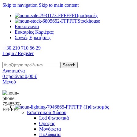
Skip to navigation
Skip to main content
Προσφορές
Stockhouse
Επικοινωνία
Ευκαιρίες Καριέρας
Συχνές Ερωτήσεις
+30 210 710 56 29
Login / Register
Search
Αγαπημένα
0
προϊόντα
0,00
€
Μενού
Φωτισμός
Εσωτερικού Χώρου
Led Φωτιστικά
Οροφής
Μονόφωτα
Πολύφωτα