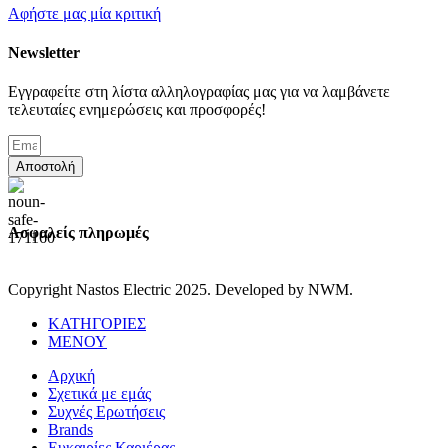
Αφήστε μας μία κριτική
Newsletter
Εγγραφείτε στη λίστα αλληλογραφίας μας για να λαμβάνετε
τελευταίες ενημερώσεις και προσφορές!
Αποστολή
Ασφαλείς πληρωμές
Copyright Nastos Electric
2025. Developed by NWM.
ΚΑΤΗΓΟΡΙΕΣ
ΜΕΝΟΥ
Αρχική
Σχετικά με εμάς
Συχνές Ερωτήσεις
Brands
Ευκαιρίες Καριέρας