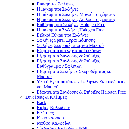
Εύκαμπτοι Σωλήνες
Ημιάκαμπτοι Σωλήνες
Ημιάκαμπτοι Σωλήνες Μονού Τοιχώματος
Ημιάκαμπτοι Σωλήνες Διπλού Τοιχώματος
Ευθύγραμμοι Σωλήνες Halogen Free
Ημιάκαμπτοι Σωλήνες Halogen Free
Ειδικοί Εύκαμπτοι Σωλήνες
Σωλήνες Spiral Ξηράς Δόμησης
Σωλήνες Σκυροδέματος και Μπετού
Εξαρτήματα και Φρεάτια Σωλήνων
Εξαρτήματα Σύνδεσης & Στήριξης
Εξαρτήματα Σύνδεσης & Στήριξης
Ευθύγραμμων Σωλήνων
Εξαρτήματα Σωλήνων Σκυροδέματος και
Μπετού
Υλικά Εγκαταστάσεων Σωλήνων Σκυροδέματος
και Μπετού
Εξαρτήματα Σύνδεσης & Στήριξης Halogen Free
Συνδέσεις & Κλέμμες
Back
Κάψες Καλωδίων
Κλέμμες
Κυπαρισσάκια
Μούφα Καλωδίων
Σύνδεσμοι Καλωδίων IP68