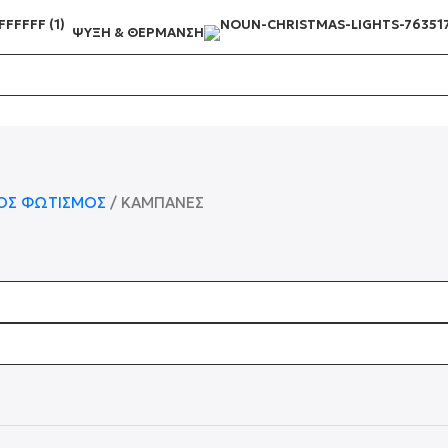
ΨΎΞΗ & ΘΈΡΜΑΝΣΗ
ΚΟΣ ΦΩΤΙΣΜΌΣ
ΚΑΜΠΆΝΕΣ