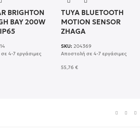
AR BRIGHTON
TUYA BLUETOOTH
IGH BAY 200W
MOTION SENSOR
IP65
ZHAGA
14
SKU:
204369
σε 4-7 εργάσιμες
Αποστολή σε 4-7 εργάσιμες
55,76
€