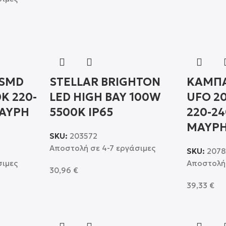
 SMD
STELLAR BRIGHTON
ΚΑΜΠΑ
K 220-
LED HIGH BAY 100W
UFO 2
ΜΑΥΡΗ
5500K IP65
220-2
ΜΑΥΡΗ
SKU:
203572
Αποστολή σε 4-7 εργάσιμες
SKU:
2078
σιμες
Αποστολή 
30,96
€
39,33
€