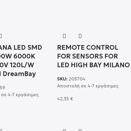
ΝΑ LED SMD
REMOTE CONTROL
00W 6000K
FOR SENSORS FOR
40V 120L/W
LED HIGH BAY MILANO
 DreamBay
SKU:
203704
Αποστολή σε 4-7 εργάσιμες
59
σε 4-7 εργάσιμες
42,35
€