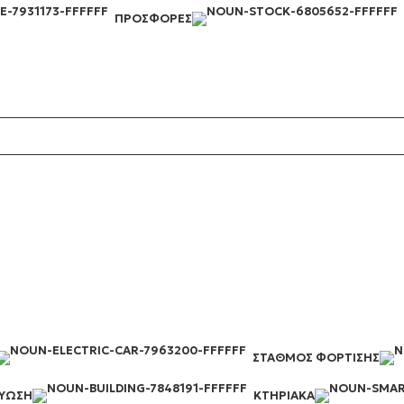
ΠΡΟΣΦΟΡΈΣ
Login / Register
0,00
€
0
προϊόντα
ΣΤΑΘΜΌΣ ΦΌΡΤΙΣΗΣ
ΤΎΩΣΗ
ΚΤΗΡΙΑΚΆ