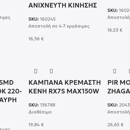
ΑΝΙΧΝΕΥΤΗ ΚΙΝΗΣΗΣ
SKU:
1602
σιμες
Αποστολή 
SKU:
160245
Αποστολή σε 4-7 εργάσιμες
16,53
€
16,36
€
 SMD
ΚΑΜΠΑΝΑ ΚΡΕΜΑΣΤΗ
PIR M
K 220-
ΚΕΝΗ RX7S MAX150W
ZHAG
ΜΑΥΡΗ
SKU:
136788
SKU:
204
Διαθέσιμο
Αποστολή 
19,84
€
26,65
€
σιμες