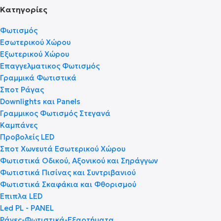
Κατηγορίες
Φωτισμός
Εσωτερικού Χώρου
Εξωτερικού Χώρου
Επαγγελματικος Φωτισμός
Γραμμικά Φωτιστικά
Σποτ Ράγας
Downlights και Panels
Γραμμικος Φωτισμός Στεγανά
Καμπάνες
Προβολείς LED
Σποτ Χωνευτά Εσωτερικού Χώρου
Φωτιστικά Οδικού, Αξονικού και Σηράγγων
Φωτιστικά Πισίνας και Συντριβανιού
Φωτιστικά Σκαφάκια και Φθορισμού
Έπιπλα LED
Led PL - PANEL
Ράγες-Φωτιστικά-Εξαρτήματα