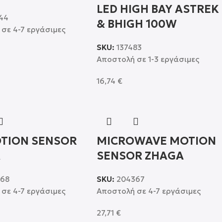
LED HIGH BAY ASTREK
44
& BHIGH 100W
σε 4-7 εργάσιμες
SKU:
137483
Αποστολή σε 1-3 εργάσιμες
16,74
€
OTION SENSOR
MICROWAVE MOTION
A
SENSOR ZHAGA
368
SKU:
204367
σε 4-7 εργάσιμες
Αποστολή σε 4-7 εργάσιμες
27,71
€