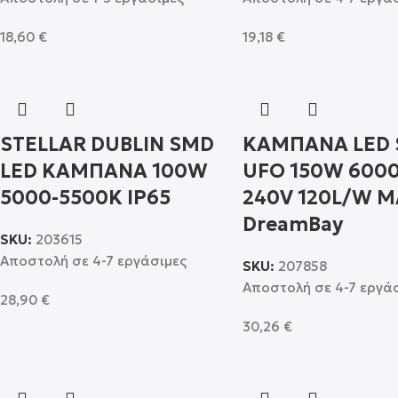
18,60
€
19,18
€
STELLAR DUBLIN SMD
ΚΑΜΠΑΝΑ LED
LED ΚΑΜΠΑΝΑ 100W
UFO 150W 6000
5000-5500K IP65
240V 120L/W 
DreamBay
SKU:
203615
Αποστολή σε 4-7 εργάσιμες
SKU:
207858
Αποστολή σε 4-7 εργά
28,90
€
30,26
€