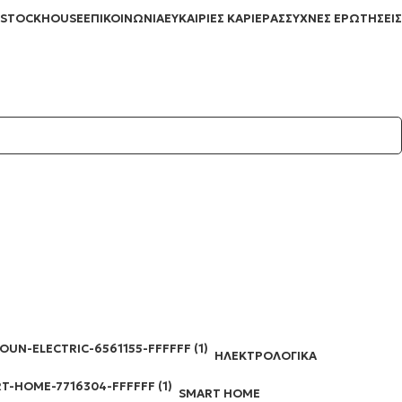
STOCKHOUSE
ΕΠΙΚΟΙΝΩΝΊΑ
ΕΥΚΑΙΡΊΕΣ ΚΑΡΙΈΡΑΣ
ΣΥΧΝΈΣ ΕΡΩΤΉΣΕΙΣ
ΗΛΕΚΤΡΟΛΟΓΙΚΆ
SMART HOME