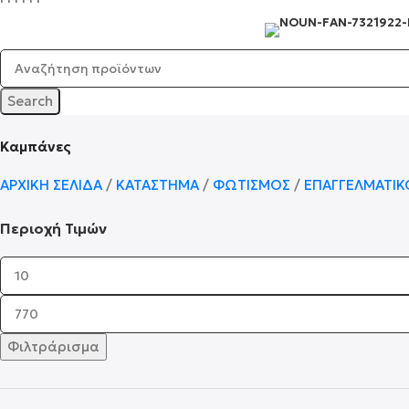
Search
Καμπάνες
ΑΡΧΙΚΉ ΣΕΛΊΔΑ
ΚΑΤΆΣΤΗΜΑ
ΦΩΤΙΣΜΌΣ
ΕΠΑΓΓΕΛΜΑΤΙ
Περιοχή Τιμών
Φιλτράρισμα