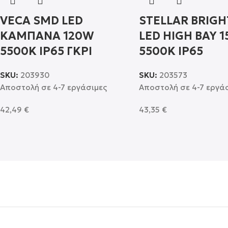
VECA SMD LED
STELLAR BRIG
ΚΑΜΠΑΝΑ 120W
LED HIGH BAY 
5500K IP65 ΓΚΡΙ
5500K IP65
SKU:
203930
SKU:
203573
Αποστολή σε 4-7 εργάσιμες
Αποστολή σε 4-7 εργά
42,49
€
43,35
€