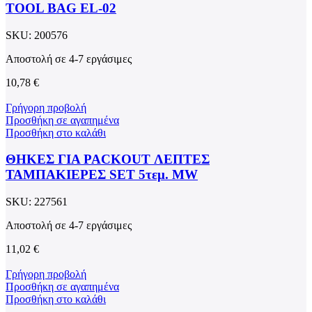
TOOL BAG EL-02
SKU:
200576
Αποστολή σε 4-7 εργάσιμες
10,78
€
Γρήγορη προβολή
Προσθήκη σε αγαπημένα
Προσθήκη στο καλάθι
ΘΗΚΕΣ ΓΙΑ PACKOUT ΛΕΠΤΕΣ
ΤΑΜΠΑΚΙΕΡΕΣ SET 5τεμ. MW
SKU:
227561
Αποστολή σε 4-7 εργάσιμες
11,02
€
Γρήγορη προβολή
Προσθήκη σε αγαπημένα
Προσθήκη στο καλάθι