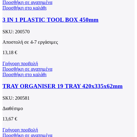
Προσθήκη σε αγαπημένα
Προσθήκη στο καλάθι
3 IN 1 PLASTIC TOOL BOX 450mm
SKU:
200570
Αποστολή σε 4-7 εργάσιμες
13,18
€
Γρήγορη προβολή
Προσθήκη σε αγαπημένα
Προσθήκη στο καλάθι
TRAY ORGANISER 19 TRAY 420x335x62mm
SKU:
200581
Διαθέσιμο
13,67
€
Γρήγορη προβολή
Προσθήκη σε αγαπημένα