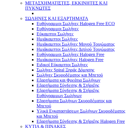
ΜΕΤΑΣΧΗΜΑΤΙΣΤΕΣ, ΕΚΚΙΝΗΤΕΣ ΚΑΙ
ΠΥΚΝΩΤΕΣ
ΣΩΛΗΝΕΣ ΚΑΙ ΕΞΑΡΤΗΜΑΤΑ
Ευθύγραμμοι Σωλήνες Halogen Free ECO
Ευθύγραμμοι Σωλήνες
Εύκαμπτοι Σωλήνες
Ημιάκαμπτοι Σωλήνες
Ημιάκαμπτοι Σωλήνες Μονού Τοιχώματος
Ημιάκαμπτοι Σωλήνες Διπλού Τοιχώματος
Ευθύγραμμοι Σωλήνες Halogen Free
Ημιάκαμπτοι Σωλήνες Halogen Free
Ειδικοί Εύκαμπτοι Σωλήνες
Σωλήνες Spiral Ξηράς Δόμησης
Σωλήνες Σκυροδέματος και Μπετού
Εξαρτήματα και Φρεάτια Σωλήνων
Εξαρτήματα Σύνδεσης & Στήριξης
Εξαρτήματα Σύνδεσης & Στήριξης
Ευθύγραμμων Σωλήνων
Εξαρτήματα Σωλήνων Σκυροδέματος και
Μπετού
Υλικά Εγκαταστάσεων Σωλήνων Σκυροδέματος
και Μπετού
Εξαρτήματα Σύνδεσης & Στήριξης Halogen Free
ΚΥΤΙΑ & ΠΙΝΑΚΕΣ