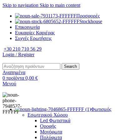
Skip to navigation
Skip to main content
Προσφορές
Stockhouse
Επικοινωνία
Ευκαιρίες Καριέρας
Συχνές Ερωτήσεις
+30 210 710 56 29
Login / Register
Search
Αγαπημένα
0
προϊόντα
0,00
€
Μενού
Φωτισμός
Εσωτερικού Χώρου
Led Φωτιστικά
Οροφής
Μονόφωτα
Πολύφωτα