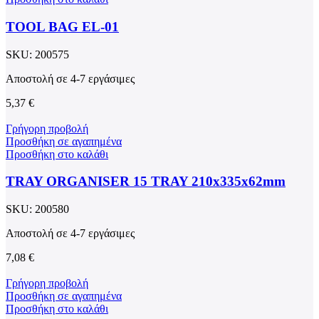
TOOL BAG EL-01
SKU:
200575
Αποστολή σε 4-7 εργάσιμες
5,37
€
Γρήγορη προβολή
Προσθήκη σε αγαπημένα
Προσθήκη στο καλάθι
TRAY ORGANISER 15 TRAY 210x335x62mm
SKU:
200580
Αποστολή σε 4-7 εργάσιμες
7,08
€
Γρήγορη προβολή
Προσθήκη σε αγαπημένα
Προσθήκη στο καλάθι