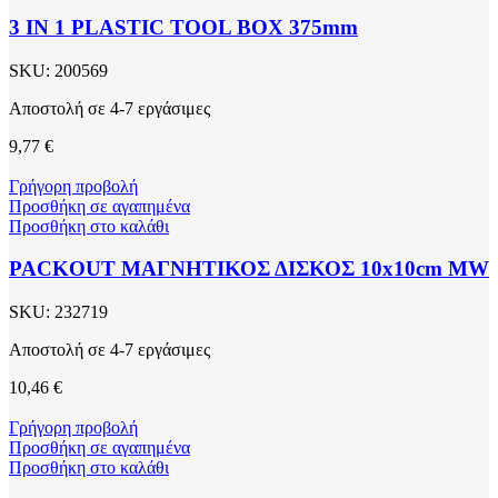
3 IN 1 PLASTIC TOOL BOX 375mm
SKU:
200569
Αποστολή σε 4-7 εργάσιμες
9,77
€
Γρήγορη προβολή
Προσθήκη σε αγαπημένα
Προσθήκη στο καλάθι
PACKOUT ΜΑΓΝΗΤΙΚΟΣ ΔΙΣΚΟΣ 10x10cm MW
SKU:
232719
Αποστολή σε 4-7 εργάσιμες
10,46
€
Γρήγορη προβολή
Προσθήκη σε αγαπημένα
Προσθήκη στο καλάθι