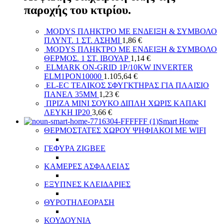
παροχής του κτιρίου.
MODYS ΠΛΗΚΤΡΟ ΜΕ ΕΝΔΕΙΞΗ & ΣΥΜΒΟΛΟ
ΠΛΥΝΤ. 1 ΣΤ. ΑΣΗΜΙ
1,86
€
MODYS ΠΛΗΚΤΡΟ ΜΕ ΕΝΔΕΙΞΗ & ΣΥΜΒΟΛΟ
ΘΕΡΜΟΣ. 1 ΣΤ. ΙΒΟΥΑΡ
1,14
€
ELMARK ON-GRID 1P/10KW INVERTER
ELM1PON10000
1.105,64
€
EL-EC ΤΕΛΙΚΟΣ ΣΦΥΓΚΤΗΡΑΣ ΓΙΑ ΠΛΑΙΣΙΟ
ΠΑΝΕΛ 35MM
1,23
€
ΠΡΙΖΑ ΜΙΝΙ ΣΟΥΚΟ ΔΙΠΛΗ ΧΩΡΙΣ ΚΑΠΑΚΙ
ΛΕΥΚΗ ΙP20
3,66
€
Smart Home
ΘΕΡΜΟΣΤΑΤΕΣ ΧΩΡΟΥ ΨΗΦΙΑΚΟΙ ΜΕ WIFI
ΓΕΦΥΡΑ ZIGBEE
ΚΑΜΕΡΕΣ ΑΣΦΑΛΕΙΑΣ
ΕΞΥΠΝΕΣ ΚΛΕΙΔΑΡΙΕΣ
ΘΥΡΟΤΗΛΕΟΡΑΣΗ
ΚΟΥΔΟΥΝΙΑ