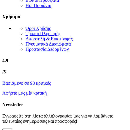
Είδατε Πρόσφατα
Hot Προϊόντα
Χρήσιμα
Όροι Χρήσης
Τρόποι Πληρωμής
Αποστολή & Επιστροφές
Πνευματικά Δικαιώματα
Προστασία Δεδομένων
4,9
/5
Βασισμένο σε 98 κριτικές
Αφήστε μας μία κριτική
Newsletter
Εγγραφείτε στη λίστα αλληλογραφίας μας για να λαμβάνετε
τελευταίες ενημερώσεις και προσφορές!