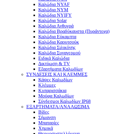
Καλώδια NYAF
Καλώδια NYM
Καλώδια NYIFY
Καλώδια Solar
Καλώδια Ανθυγρά
Καλώδια Βραδύκαυστα (Πυράντοχα)
Καλώδια Εύκαμπτα
Καλώδια Καουτσούκ
Καλώδια Σιλικόνης
Καλώδια Συναγερμού
Ειδικά Καλώδια
Δικτύωση & TV
Εξαρτήματα Καλωδίων
ΣΥΝΔΕΣΕΙΣ ΚΑΙ ΚΛΕΜΜΕΣ
Κάψες Καλωδίων
Κλέμμες
Κυπαρισσάκια
Μούφα Καλωδίων
Σύνδεσμοι Καλωδίων IP68
ΕΞΑΡΤΗΜΑΤΑ/ΑΝΑΛΩΣΙΜΑ
Βίδες
Σήμανση
Μπαταρίες
Χημικά
Θερμοσυστελλόμενα