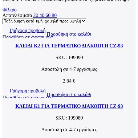
Φίλτρο
Αποτελέσματα
20
40
60
80
Γρήγορη προβολή
Προσθήκη στο καλάθι
Προσθήκη σε αγαπημένα
ΚΛΕΙΔΙ K2 ΓΙΑ ΤΕΡΜΑΤΙΚΟ ΔΙΑΚΟΠΤΗ CZ-93
SKU:
199090
Αποστολή σε 4-7 εργάσιμες
2,84
€
Γρήγορη προβολή
Προσθήκη στο καλάθι
Προσθήκη σε αγαπημένα
ΚΛΕΙΔΙ K1 ΓΙΑ ΤΕΡΜΑΤΙΚΟ ΔΙΑΚΟΠΤΗ CZ-93
SKU:
199089
Αποστολή σε 4-7 εργάσιμες