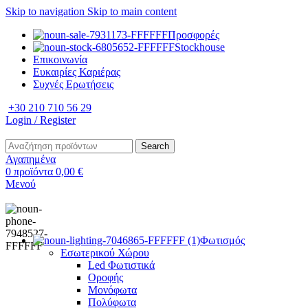
Skip to navigation
Skip to main content
Προσφορές
Stockhouse
Επικοινωνία
Ευκαιρίες Καριέρας
Συχνές Ερωτήσεις
+30 210 710 56 29
Login / Register
Search
Αγαπημένα
0
προϊόντα
0,00
€
Μενού
Φωτισμός
Εσωτερικού Χώρου
Led Φωτιστικά
Οροφής
Μονόφωτα
Πολύφωτα