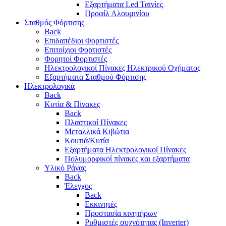
Εξαρτήματα Led Ταινίες
Προφίλ Αλουμινίου
Σταθμός Φόρτισης
Back
Επιδαπέδιοι Φορτιστές
Επιτoίχιοι Φορτιστές
Φορητοί Φορτιστές
Ηλεκτρολογικοί Πίνακες Ηλεκτρικού Οχήματος
Εξαρτήματα Σταθμού Φόρτισης
Ηλεκτρολογικά
Back
Κυτία & Πίνακες
Back
Πλαστικοί Πίνακες
Μεταλλικά Κιβώτια
Κουτιά/Κυτία
Εξαρτήματα Ηλεκτρολογικοί Πίνακες
Πολυμορφικοί πίνακες και εξαρτήματα
Υλικό Ράγας
Back
Έλεγχος
Back
Εκκινητές
Προστασία κινητήρων
Ρυθμιστές συχνότητας (Inverter)