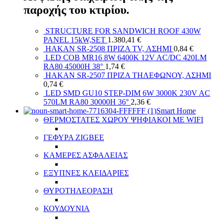
παροχής του κτιρίου.
STRUCTURE FOR SANDWICH ROOF 430W
PANEL 15kW,SET
1.380,41
€
HAKAN SR-2508 ΠΡΙΖΑ TV, ΑΣΗΜΙ
0,84
€
LED COB MR16 8W 6400K 12V AC/DC 420LM
RA80 45000H 38°
1,74
€
HAKAN SR-2507 ΠΡΙΖΑ ΤΗΛΕΦΩΝΟΥ, ΑΣΗΜΙ
0,74
€
LED SMD GU10 STEP-DIM 6W 3000K 230V AC
570LM RA80 30000H 36°
2,36
€
Smart Home
ΘΕΡΜΟΣΤΑΤΕΣ ΧΩΡΟΥ ΨΗΦΙΑΚΟΙ ΜΕ WIFI
ΓΕΦΥΡΑ ZIGBEE
ΚΑΜΕΡΕΣ ΑΣΦΑΛΕΙΑΣ
ΕΞΥΠΝΕΣ ΚΛΕΙΔΑΡΙΕΣ
ΘΥΡΟΤΗΛΕΟΡΑΣΗ
ΚΟΥΔΟΥΝΙΑ