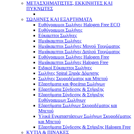
ΜΕΤΑΣΧΗΜΑΤΙΣΤΕΣ, ΕΚΚΙΝΗΤΕΣ ΚΑΙ
ΠΥΚΝΩΤΕΣ
ΣΩΛΗΝΕΣ ΚΑΙ ΕΞΑΡΤΗΜΑΤΑ
Ευθύγραμμοι Σωλήνες Halogen Free ECO
Ευθύγραμμοι Σωλήνες
Εύκαμπτοι Σωλήνες
Ημιάκαμπτοι Σωλήνες
Ημιάκαμπτοι Σωλήνες Μονού Τοιχώματος
Ημιάκαμπτοι Σωλήνες Διπλού Τοιχώματος
Ευθύγραμμοι Σωλήνες Halogen Free
Ημιάκαμπτοι Σωλήνες Halogen Free
Ειδικοί Εύκαμπτοι Σωλήνες
Σωλήνες Spiral Ξηράς Δόμησης
Σωλήνες Σκυροδέματος και Μπετού
Εξαρτήματα και Φρεάτια Σωλήνων
Εξαρτήματα Σύνδεσης & Στήριξης
Εξαρτήματα Σύνδεσης & Στήριξης
Ευθύγραμμων Σωλήνων
Εξαρτήματα Σωλήνων Σκυροδέματος και
Μπετού
Υλικά Εγκαταστάσεων Σωλήνων Σκυροδέματος
και Μπετού
Εξαρτήματα Σύνδεσης & Στήριξης Halogen Free
ΚΥΤΙΑ & ΠΙΝΑΚΕΣ