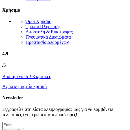
Χρήσιμα
Όροι Χρήσης
Τρόποι Πληρωμής
Αποστολή & Επιστροφές
Πνευματικά Δικαιώματα
Προστασία Δεδομένων
4,9
/5
Βασισμένο σε 98 κριτικές
Αφήστε μας μία κριτική
Newsletter
Εγγραφείτε στη λίστα αλληλογραφίας μας για να λαμβάνετε
τελευταίες ενημερώσεις και προσφορές!