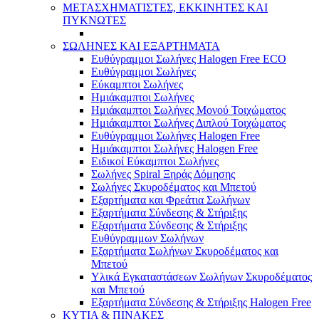
ΜΕΤΑΣΧΗΜΑΤΙΣΤΕΣ, ΕΚΚΙΝΗΤΕΣ ΚΑΙ
ΠΥΚΝΩΤΕΣ
ΣΩΛΗΝΕΣ ΚΑΙ ΕΞΑΡΤΗΜΑΤΑ
Ευθύγραμμοι Σωλήνες Halogen Free ECO
Ευθύγραμμοι Σωλήνες
Εύκαμπτοι Σωλήνες
Ημιάκαμπτοι Σωλήνες
Ημιάκαμπτοι Σωλήνες Μονού Τοιχώματος
Ημιάκαμπτοι Σωλήνες Διπλού Τοιχώματος
Ευθύγραμμοι Σωλήνες Halogen Free
Ημιάκαμπτοι Σωλήνες Halogen Free
Ειδικοί Εύκαμπτοι Σωλήνες
Σωλήνες Spiral Ξηράς Δόμησης
Σωλήνες Σκυροδέματος και Μπετού
Εξαρτήματα και Φρεάτια Σωλήνων
Εξαρτήματα Σύνδεσης & Στήριξης
Εξαρτήματα Σύνδεσης & Στήριξης
Ευθύγραμμων Σωλήνων
Εξαρτήματα Σωλήνων Σκυροδέματος και
Μπετού
Υλικά Εγκαταστάσεων Σωλήνων Σκυροδέματος
και Μπετού
Εξαρτήματα Σύνδεσης & Στήριξης Halogen Free
ΚΥΤΙΑ & ΠΙΝΑΚΕΣ