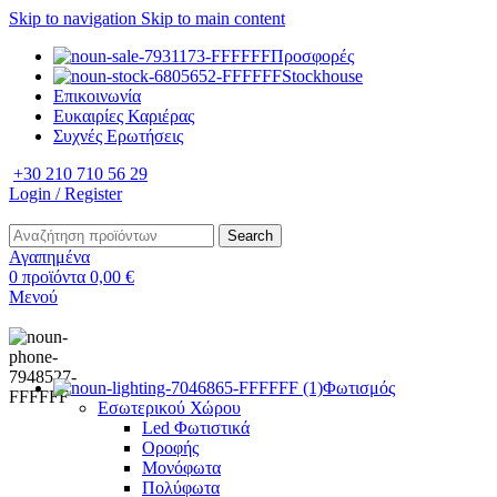
Skip to navigation
Skip to main content
Προσφορές
Stockhouse
Επικοινωνία
Ευκαιρίες Καριέρας
Συχνές Ερωτήσεις
+30 210 710 56 29
Login / Register
Search
Αγαπημένα
0
προϊόντα
0,00
€
Μενού
Φωτισμός
Εσωτερικού Χώρου
Led Φωτιστικά
Οροφής
Μονόφωτα
Πολύφωτα