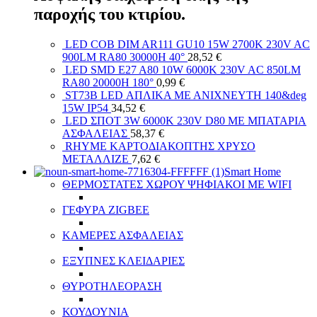
παροχής του κτιρίου.
LED COB DIM AR111 GU10 15W 2700K 230V AC
900LM RA80 30000H 40°
28,52
€
LED SMD E27 A80 10W 6000K 230V AC 850LM
RA80 20000H 180°
0,99
€
ST73B LED ΑΠΛΙΚΑ ΜΕ ΑΝΙΧΝΕΥΤΗ 140&deg
15W IP54
34,52
€
LED ΣΠΟΤ 3W 6000K 230V D80 ΜΕ ΜΠΑΤΑΡΙΑ
ΑΣΦΑΛΕΙΑΣ
58,37
€
RHYME ΚΑΡΤΟΔΙΑΚΟΠΤΗΣ ΧΡΥΣΟ
ΜΕΤΑΛΛΙΖΕ
7,62
€
Smart Home
ΘΕΡΜΟΣΤΑΤΕΣ ΧΩΡΟΥ ΨΗΦΙΑΚΟΙ ΜΕ WIFI
ΓΕΦΥΡΑ ZIGBEE
ΚΑΜΕΡΕΣ ΑΣΦΑΛΕΙΑΣ
ΕΞΥΠΝΕΣ ΚΛΕΙΔΑΡΙΕΣ
ΘΥΡΟΤΗΛΕΟΡΑΣΗ
ΚΟΥΔΟΥΝΙΑ