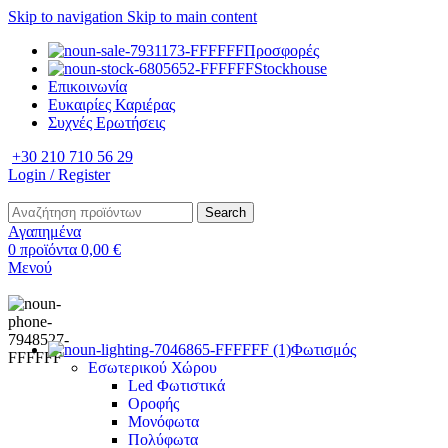
Skip to navigation
Skip to main content
Προσφορές
Stockhouse
Επικοινωνία
Ευκαιρίες Καριέρας
Συχνές Ερωτήσεις
+30 210 710 56 29
Login / Register
Search
Αγαπημένα
0
προϊόντα
0,00
€
Μενού
Φωτισμός
Εσωτερικού Χώρου
Led Φωτιστικά
Οροφής
Μονόφωτα
Πολύφωτα