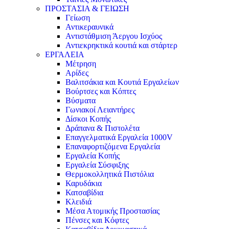
ΠΡΟΣΤΑΣΙΑ & ΓΕΙΩΣΗ
Γείωση
Αντικεραυνικά
Αντιστάθμιση Άεργου Ισχύος
Αντιεκρηκτικά κουτιά και στάρτερ
ΕΡΓΑΛΕΙΑ
Μέτρηση
Αρίδες
Βαλιτσάκια και Κουτιά Εργαλείων
Βούρτσες και Κόπτες
Βύσματα
Γωνιακοί Λειαντήρες
Δίσκοι Κοπής
Δράπανα & Πιστολέτα
Επαγγελματικά Εργαλεία 1000V
Επαναφορτιζόμενα Εργαλεία
Εργαλεία Κοπής
Εργαλεία Σύσφιξης
Θερμοκολλητικά Πιστόλια
Καρυδάκια
Κατσαβίδια
Κλειδιά
Μέσα Ατομικής Προστασίας
Πένσες και Κόφτες