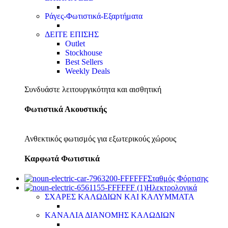
Ράγες-Φωτιστικά-Εξαρτήματα
ΔΕΙΤΕ ΕΠΙΣΗΣ
Outlet
Stockhouse
Best Sellers
Weekly Deals
Συνδυάστε λειτουργικότητα και αισθητική
Φωτιστικά Ακουστικής
Ανθεκτικός φωτισμός για εξωτερικούς χώρους
Καρφωτά Φωτιστικά
Σταθμός Φόρτισης
Ηλεκτρολογικά
ΣΧΑΡΕΣ ΚΑΛΩΔΙΩΝ ΚΑΙ ΚΑΛΥΜΜΑΤΑ
ΚΑΝΑΛΙΑ ΔΙΑΝΟΜΗΣ ΚΑΛΩΔΙΩΝ