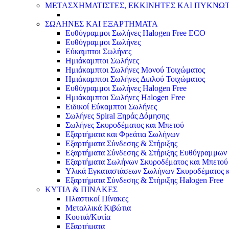
ΜΕΤΑΣΧΗΜΑΤΙΣΤΕΣ, ΕΚΚΙΝΗΤΕΣ ΚΑΙ ΠΥΚΝΩ
ΣΩΛΗΝΕΣ ΚΑΙ ΕΞΑΡΤΗΜΑΤΑ
Ευθύγραμμοι Σωλήνες Halogen Free ECO
Ευθύγραμμοι Σωλήνες
Εύκαμπτοι Σωλήνες
Ημιάκαμπτοι Σωλήνες
Ημιάκαμπτοι Σωλήνες Μονού Τοιχώματος
Ημιάκαμπτοι Σωλήνες Διπλού Τοιχώματος
Ευθύγραμμοι Σωλήνες Halogen Free
Ημιάκαμπτοι Σωλήνες Halogen Free
Ειδικοί Εύκαμπτοι Σωλήνες
Σωλήνες Spiral Ξηράς Δόμησης
Σωλήνες Σκυροδέματος και Μπετού
Εξαρτήματα και Φρεάτια Σωλήνων
Εξαρτήματα Σύνδεσης & Στήριξης
Εξαρτήματα Σύνδεσης & Στήριξης Ευθύγραμμω
Εξαρτήματα Σωλήνων Σκυροδέματος και Μπετού
Υλικά Εγκαταστάσεων Σωλήνων Σκυροδέματος 
Εξαρτήματα Σύνδεσης & Στήριξης Halogen Free
ΚΥΤΙΑ & ΠΙΝΑΚΕΣ
Πλαστικοί Πίνακες
Μεταλλικά Κιβώτια
Κουτιά/Κυτία
Εξαρτήματα