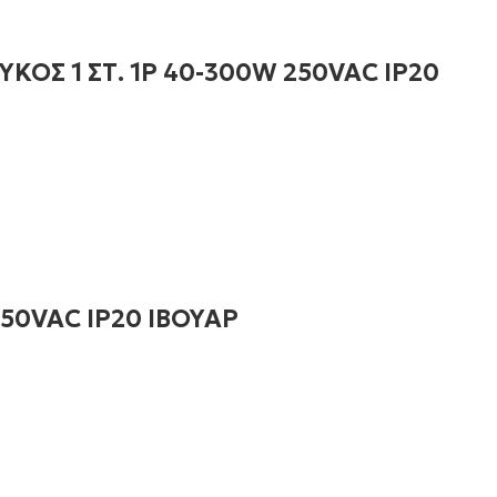
ΟΣ 1 ΣΤ. 1P 40-300W 250VAC IP20
250VAC IP20 ΙΒΟΥΑΡ