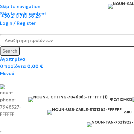
Skip to navigation
Skip to main content
+30 210 710 56 29
Login / Register
Search
Αγαπημένα
0
προϊόντα
0,00
€
Μενού
ΦΩΤΙΣΜΌΣ
ΔΙΚ