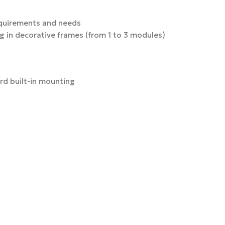
requirements and needs
g in decorative frames (from 1 to 3 modules)
rd built-in mounting