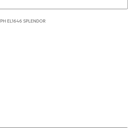
ΥΡΗ EL1646 SPLENDOR