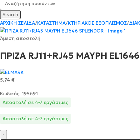
Search
ΑΡΧΙΚΉ ΣΕΛΊΔΑ
ΚΑΤΆΣΤΗΜΑ
ΚΤΗΡΙΑΚΌΣ ΕΞΟΠΛΙΣΜΌΣ
ΔΙΑ
Άμεση αποστολή
ΠΡΙΖΑ RJ11+RJ45 ΜΑΥΡΗ EL164
5,74
€
Κωδικός: 195691
Αποστολή σε 4-7 εργάσιμες
Αποστολή σε 4-7 εργάσιμες