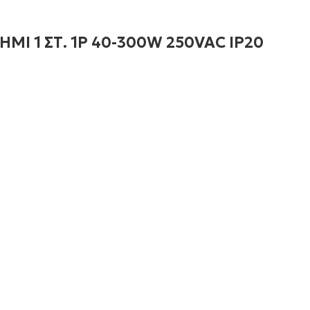
Ι 1 ΣΤ. 1P 40-300W 250VAC IP20