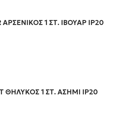
ΡΣΕΝΙΚΟΣ 1 ΣΤ. ΙΒΟΥΑΡ IP20
ΘΗΛΥΚΟΣ 1 ΣΤ. ΑΣΗΜΙ IP20