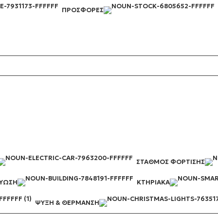
ΠΡΟΣΦΟΡΈΣ
ΣΤΑΘΜΌΣ ΦΌΡΤΙΣΗΣ
ΤΎΩΣΗ
ΚΤΗΡΙΑΚΆ
ΨΎΞΗ & ΘΈΡΜΑΝΣΗ