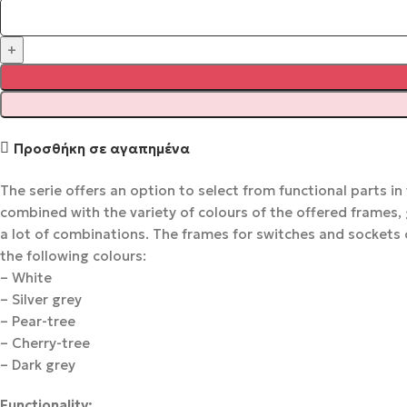
Προσθήκη σε αγαπημένα
The serie offers an option to select from functional parts in 
combined with the variety of colours of the offered frames,
a lot of combinations. The frames for switches and sockets
the following colours:
– White
– Silver grey
– Pear-tree
– Cherry-tree
– Dark grey
Functionality: