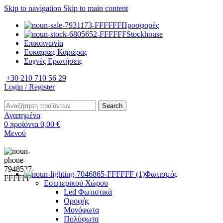
Skip to navigation
Skip to main content
Προσφορές
Stockhouse
Επικοινωνία
Ευκαιρίες Καριέρας
Συχνές Ερωτήσεις
+30 210 710 56 29
Login / Register
Search
Αγαπημένα
0
προϊόντα
0,00
€
Μενού
Φωτισμός
Εσωτερικού Χώρου
Led Φωτιστικά
Οροφής
Μονόφωτα
Πολύφωτα