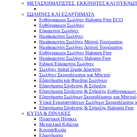
ΜΕΤΑΣΧΗΜΑΤΙΣΤΕΣ, ΕΚΚΙΝΗΤΕΣ ΚΑΙ ΠΥΚΝΩ
ΣΩΛΗΝΕΣ ΚΑΙ ΕΞΑΡΤΗΜΑΤΑ
Ευθύγραμμοι Σωλήνες Halogen Free ECO
Ευθύγραμμοι Σωλήνες
Εύκαμπτοι Σωλήνες
Ημιάκαμπτοι Σωλήνες
Ημιάκαμπτοι Σωλήνες Μονού Τοιχώματος
Ημιάκαμπτοι Σωλήνες Διπλού Τοιχώματος
Ευθύγραμμοι Σωλήνες Halogen Free
Ημιάκαμπτοι Σωλήνες Halogen Free
Ειδικοί Εύκαμπτοι Σωλήνες
Σωλήνες Spiral Ξηράς Δόμησης
Σωλήνες Σκυροδέματος και Μπετού
Εξαρτήματα και Φρεάτια Σωλήνων
Εξαρτήματα Σύνδεσης & Στήριξης
Εξαρτήματα Σύνδεσης & Στήριξης Ευθύγραμμω
Εξαρτήματα Σωλήνων Σκυροδέματος και Μπετού
Υλικά Εγκαταστάσεων Σωλήνων Σκυροδέματος 
Εξαρτήματα Σύνδεσης & Στήριξης Halogen Free
ΚΥΤΙΑ & ΠΙΝΑΚΕΣ
Πλαστικοί Πίνακες
Μεταλλικά Κιβώτια
Κουτιά/Κυτία
Εξαρτήματα