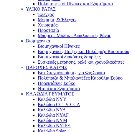
Πολυμορφικοί Πίνακες και Εξαρτήματα
ΥΛΙΚΟ ΡΑΓΑΣ
Έλεγχος
Μέτρηση & Έλεγχος
Χειρισμός
Προστασία
Μπάρες - Μπλοκ - Διακλαδωτές Ράγας
Βιομηχανικά
Βιομηχανικοί Πίνακες
Βιομηχανικές Πρίζες και Πολύπριζα Καουτσούκ
Βιομηχανικοί διακόπτες & πρίζες
Συσκευές μέτρησης, ρελέ και χρονοδιακόπτες
ΠΑΡΟΧΕΣ ΚΑΙ ΦΙΣ
Box Στεγανοποίησης για Φις Σούκο
Πολύπριζα & Μπαλαντέζες Καρούλια Σούκο
Προεκτάσεις Σούκο
Ντουί και Εξαρτήματα
ΚΑΛΩΔΙΑ ΡΕΥΜΑΤΟΣ
Καλώδια NYY
Καλώδια CCTV CCA
Καλώδια NYA
Καλώδια NYAF
Καλώδια NYM
Καλώδια NYIFY
Καλώδια Solar