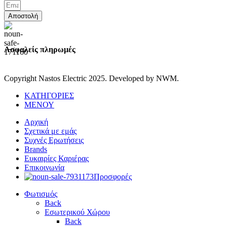
Αποστολή
Ασφαλείς πληρωμές
Copyright Nastos Electric
2025. Developed by NWM.
ΚΑΤΗΓΟΡΙΕΣ
ΜΕΝΟΥ
Αρχική
Σχετικά με εμάς
Συχνές Ερωτήσεις
Brands
Ευκαιρίες Καριέρας
Επικοινωνία
Προσφορές
Φωτισμός
Back
Εσωτερικού Χώρου
Back