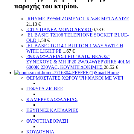
παροχής του κτιρίου.
RHYME ΡΥΘΜΙΖΟΜΕΝΟΣ ΚΑΦΕ ΜΕΤΑΛΛΙΖΕ
21,13
€
CITY ΠΑΝΕΛ ΜΟΝΟ ΛΕΥΚΟ
0,73
€
EL BASIC TZ106 TELEPHONE SOCKET BLUE-
OLD
1,58
€
EL BASIC TG114 1 BUTTON 1 WAY SWITCH
WITH LIGHT PE
1,67
€
Φ/Σ ΑΣΦΑΛΕΙΑΣ LED "ΚΑΤΩ ΒΕΛΟΣ"
ΣΥΝΕΧΟΥΣ & ΜΗ IP20 2W/0.4W(EP)3HRS 40LM
6000K 230VAC, ΚΟΥΜΠΙ ΔΟΚΙΜΗΣ
28,52
€
Smart Home
ΘΕΡΜΟΣΤΑΤΕΣ ΧΩΡΟΥ ΨΗΦΙΑΚΟΙ ΜΕ WIFI
ΓΕΦΥΡΑ ZIGBEE
ΚΑΜΕΡΕΣ ΑΣΦΑΛΕΙΑΣ
ΕΞΥΠΝΕΣ ΚΛΕΙΔΑΡΙΕΣ
ΘΥΡΟΤΗΛΕΟΡΑΣΗ
ΚΟΥΔΟΥΝΙΑ