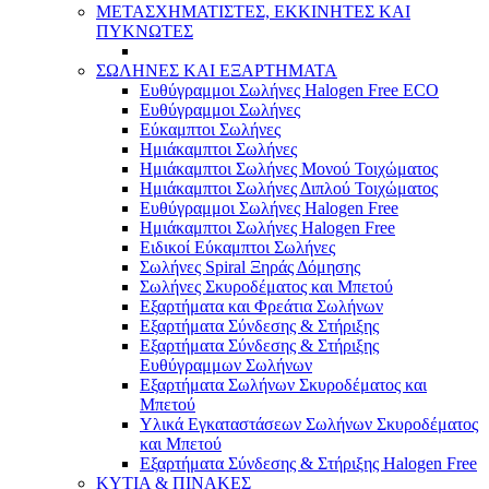
ΜΕΤΑΣΧΗΜΑΤΙΣΤΕΣ, ΕΚΚΙΝΗΤΕΣ ΚΑΙ
ΠΥΚΝΩΤΕΣ
ΣΩΛΗΝΕΣ ΚΑΙ ΕΞΑΡΤΗΜΑΤΑ
Ευθύγραμμοι Σωλήνες Halogen Free ECO
Ευθύγραμμοι Σωλήνες
Εύκαμπτοι Σωλήνες
Ημιάκαμπτοι Σωλήνες
Ημιάκαμπτοι Σωλήνες Μονού Τοιχώματος
Ημιάκαμπτοι Σωλήνες Διπλού Τοιχώματος
Ευθύγραμμοι Σωλήνες Halogen Free
Ημιάκαμπτοι Σωλήνες Halogen Free
Ειδικοί Εύκαμπτοι Σωλήνες
Σωλήνες Spiral Ξηράς Δόμησης
Σωλήνες Σκυροδέματος και Μπετού
Εξαρτήματα και Φρεάτια Σωλήνων
Εξαρτήματα Σύνδεσης & Στήριξης
Εξαρτήματα Σύνδεσης & Στήριξης
Ευθύγραμμων Σωλήνων
Εξαρτήματα Σωλήνων Σκυροδέματος και
Μπετού
Υλικά Εγκαταστάσεων Σωλήνων Σκυροδέματος
και Μπετού
Εξαρτήματα Σύνδεσης & Στήριξης Halogen Free
ΚΥΤΙΑ & ΠΙΝΑΚΕΣ