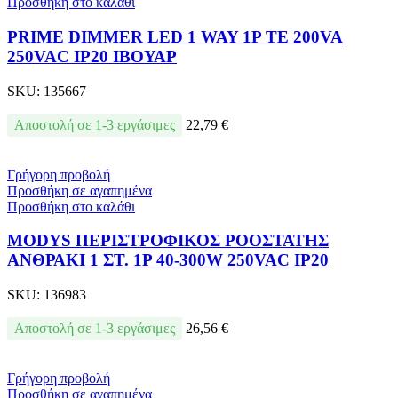
Προσθήκη στο καλάθι
PRIME DIMMER LED 1 WAY 1P TE 200VA
250VAC IP20 ΙΒΟΥΑΡ
SKU:
135667
Αποστολή σε 1-3 εργάσιμες
22,79
€
Γρήγορη προβολή
Προσθήκη σε αγαπημένα
Προσθήκη στο καλάθι
MODYS ΠΕΡΙΣΤΡΟΦΙΚΟΣ ΡΟΟΣΤΑΤΗΣ
ΑΝΘΡΑΚΙ 1 ΣΤ. 1P 40-300W 250VAC IP20
SKU:
136983
Αποστολή σε 1-3 εργάσιμες
26,56
€
Γρήγορη προβολή
Προσθήκη σε αγαπημένα