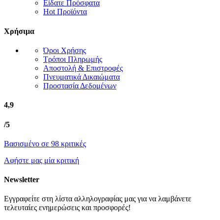
Είδατε Πρόσφατα
Hot Προϊόντα
Χρήσιμα
Όροι Χρήσης
Τρόποι Πληρωμής
Αποστολή & Επιστροφές
Πνευματικά Δικαιώματα
Προστασία Δεδομένων
4,9
/5
Βασισμένο σε 98 κριτικές
Αφήστε μας μία κριτική
Newsletter
Εγγραφείτε στη λίστα αλληλογραφίας μας για να λαμβάνετε
τελευταίες ενημερώσεις και προσφορές!