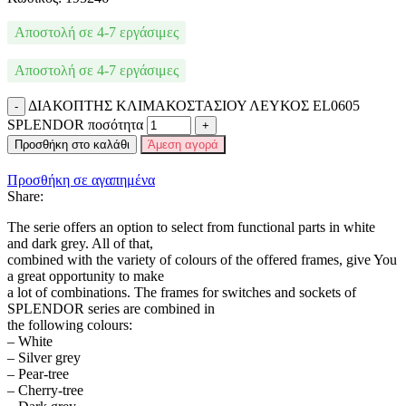
Αποστολή σε 4-7 εργάσιμες
Αποστολή σε 4-7 εργάσιμες
ΔΙΑΚΟΠΤΗΣ ΚΛΙΜΑΚΟΣΤΑΣΙΟΥ ΛΕΥΚΟΣ EL0605
SPLENDOR ποσότητα
Προσθήκη στο καλάθι
Άμεση αγορά
Προσθήκη σε αγαπημένα
Share:
The serie offers an option to select from functional parts in white
and dark grey. All of that,
combined with the variety of colours of the offered frames, give You
a great opportunity to make
a lot of combinations. The frames for switches and sockets of
SPLENDOR series are combined in
the following colours:
– White
– Silver grey
– Pear-tree
– Cherry-tree