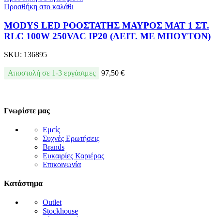
Προσθήκη στο καλάθι
MODYS LED ΡΟΟΣΤΑΤΗΣ ΜΑΥΡΟΣ ΜΑΤ 1 ΣΤ.
RLC 100W 250VAC IP20 (ΛΕΙΤ. ΜΕ ΜΠΟΥΤΟΝ)
SKU:
136895
Αποστολή σε 1-3 εργάσιμες
97,50
€
Γνωρίστε μας
Εμείς
Συχνές Ερωτήσεις
Brands
Ευκαιρίες Καριέρας
Επικοινωνία
Κατάστημα
Outlet
Stockhouse