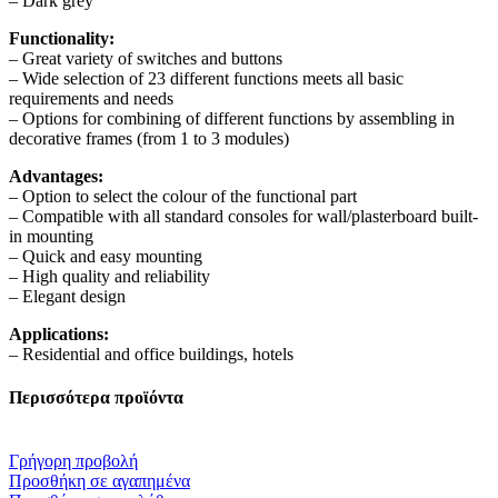
– Dark grey
Functionality:
– Great variety of switches and buttons
– Wide selection of 23 different functions meets all basic
requirements and needs
– Options for combining of different functions by assembling in
decorative frames (from 1 to 3 modules)
Advantages:
– Option to select the colour of the functional part
– Compatible with all standard consoles for wall/plasterboard built-
in mounting
– Quick and easy mounting
– High quality and reliability
– Elegant design
Applications:
– Residential and office buildings, hotels
Περισσότερα προϊόντα
Γρήγορη προβολή
Προσθήκη σε αγαπημένα