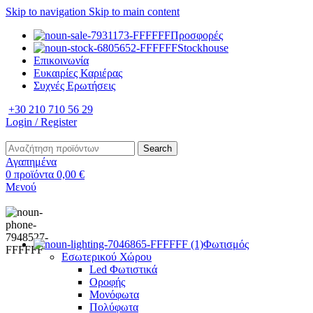
Skip to navigation
Skip to main content
Προσφορές
Stockhouse
Επικοινωνία
Ευκαιρίες Καριέρας
Συχνές Ερωτήσεις
+30 210 710 56 29
Login / Register
Search
Αγαπημένα
0
προϊόντα
0,00
€
Μενού
Φωτισμός
Εσωτερικού Χώρου
Led Φωτιστικά
Οροφής
Μονόφωτα
Πολύφωτα