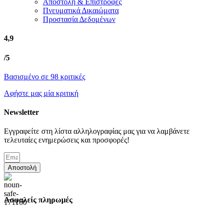
Αποστολή & Επιστροφές
Πνευματικά Δικαιώματα
Προστασία Δεδομένων
4,9
/5
Βασισμένο σε 98 κριτικές
Αφήστε μας μία κριτική
Newsletter
Εγγραφείτε στη λίστα αλληλογραφίας μας για να λαμβάνετε
τελευταίες ενημερώσεις και προσφορές!
Αποστολή
Ασφαλείς πληρωμές