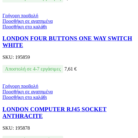
Γρήγορη προβολή
Προσθήκη σε αγαπημένα
Προσθήκη στο καλάθι
LONDON FOUR BUTTONS ONE WAY SWITCH
WHITE
SKU:
195859
Αποστολή σε 4-7 εργάσιμες
7,61
€
Γρήγορη προβολή
Προσθήκη σε αγαπημένα
Προσθήκη στο καλάθι
LONDON COMPUTER RJ45 SOCKET
ANTHRACITE
SKU:
195878