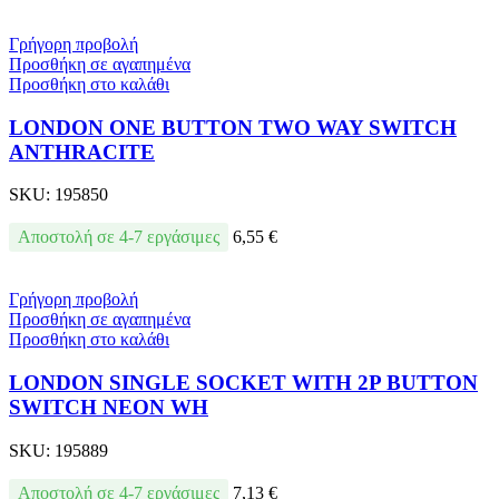
Γρήγορη προβολή
Προσθήκη σε αγαπημένα
Προσθήκη στο καλάθι
LONDON ONE BUTTON TWO WAY SWITCH
ANTHRACITE
SKU:
195850
Αποστολή σε 4-7 εργάσιμες
6,55
€
Γρήγορη προβολή
Προσθήκη σε αγαπημένα
Προσθήκη στο καλάθι
LONDON SINGLE SOCKET WITH 2P BUTTON
SWITCH NEON WH
SKU:
195889
Αποστολή σε 4-7 εργάσιμες
7,13
€