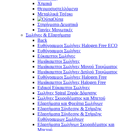
Χημικά
Θερμοσυστελλόμενα
Μεταλλικά Τσέρκι
Ούπα
Στηρίγματα-Δεματικά
Ταινίες Μονωτικές
Σωλήνες & Εξαρτήματα
Back
Ευθύγραμμοι Σωλήνες Halogen Free ECO
Ευθύγραμμοι Σωλήνες
Εύκαμπτοι Σωλήνες
Ημιάκαμπτοι Σωλήνες
Ημιάκαμπτοι Σωλήνες Μονού Τοιχώματος
Ημιάκαμπτοι Σωλήνες Διπλού Τοιχώματος
Ευθύγραμμοι Σωλήνες Halogen Free
Ημιάκαμπτοι Σωλήνες Halogen Free
Ειδικοί Εύκαμπτοι Σωλήνες
Σωλήνες Spiral Ξηράς Δόμησης
Σωλήνες Σκυροδέματος και Μπετού
Εξαρτήματα και Φρεάτια Σωλήνων
Εξαρτήματα Σύνδεσης & Στήριξης
Εξαρτήματα Σύνδεσης & Στήριξης
Ευθύγραμμων Σωλήνων
Εξαρτήματα Σωλήνων Σκυροδέματος και
Μπετού