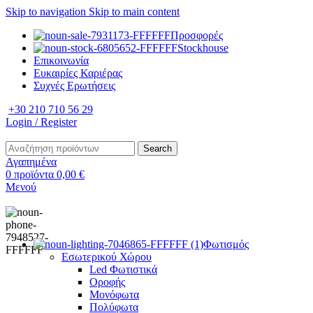
Skip to navigation
Skip to main content
Προσφορές
Stockhouse
Επικοινωνία
Ευκαιρίες Καριέρας
Συχνές Ερωτήσεις
+30 210 710 56 29
Login / Register
Search
Αγαπημένα
0
προϊόντα
0,00
€
Μενού
Φωτισμός
Εσωτερικού Χώρου
Led Φωτιστικά
Οροφής
Μονόφωτα
Πολύφωτα