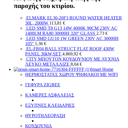
παροχής του κτιρίου.
ELMARK EL30-20F3 ROUND WATER HEATER
30L, 2000W
113,81
€
LED SMD T8 G13 14W 4000K 90CM 230V AC
1400LM RA80 30000H 320° GLASS
2,73
€
LED SMD GU10 1W GREEN 230V AC 30000H
105°
1,36
€
EL-FR04 BALL STRUCT FLAT ROOF 430W
PANEL 30kW,SET
4.869,92
€
CITY ΜΠΟΥΤΟΝ ΚΟΥΔΟΥΝΙΟΥ ΜΕ ΛΥΧΝΙΑ
ΛΕΥΚΟ ΜΕΤΑΛΛΙΖΕ
8,04
€
Smart Home
ΘΕΡΜΟΣΤΑΤΕΣ ΧΩΡΟΥ ΨΗΦΙΑΚΟΙ ΜΕ WIFI
ΓΕΦΥΡΑ ZIGBEE
ΚΑΜΕΡΕΣ ΑΣΦΑΛΕΙΑΣ
ΕΞΥΠΝΕΣ ΚΛΕΙΔΑΡΙΕΣ
ΘΥΡΟΤΗΛΕΟΡΑΣΗ
ΚΟΥΔΟΥΝΙΑ