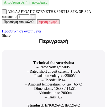
Αποστολή σε 4-7 εργάσιμες
ΑΣΦΑΛΕΙΟΑΠΟΕΖΕΥΚΤΗΣ 3PRT18-32X, 3P, 32A
ποσότητα
Προσθήκη στο καλάθι
Άμεση αγορά
Προσθήκη σε αγαπημένα
Share:
Technical characteristics:
– Rated voltage: 500V
– Rated short circuit current: 1-63А
– Insulation voltage: >2500V
– IP code: IP 44
– Ambient temperature: -5° до +65°С
– Dimensions: 10х38 / 14х51
– Altitude: up to 2000m
– Class: gG
Standard:
EN60269-2; IEC269-2