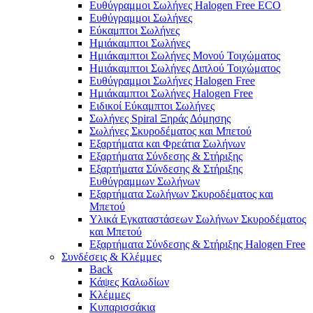
Ευθύγραμμοι Σωλήνες Halogen Free ECO
Ευθύγραμμοι Σωλήνες
Εύκαμπτοι Σωλήνες
Ημιάκαμπτοι Σωλήνες
Ημιάκαμπτοι Σωλήνες Μονού Τοιχώματος
Ημιάκαμπτοι Σωλήνες Διπλού Τοιχώματος
Ευθύγραμμοι Σωλήνες Halogen Free
Ημιάκαμπτοι Σωλήνες Halogen Free
Ειδικοί Εύκαμπτοι Σωλήνες
Σωλήνες Spiral Ξηράς Δόμησης
Σωλήνες Σκυροδέματος και Μπετού
Εξαρτήματα και Φρεάτια Σωλήνων
Εξαρτήματα Σύνδεσης & Στήριξης
Εξαρτήματα Σύνδεσης & Στήριξης
Ευθύγραμμων Σωλήνων
Εξαρτήματα Σωλήνων Σκυροδέματος και
Μπετού
Υλικά Εγκαταστάσεων Σωλήνων Σκυροδέματος
και Μπετού
Εξαρτήματα Σύνδεσης & Στήριξης Halogen Free
Συνδέσεις & Κλέμμες
Back
Κάψες Καλωδίων
Κλέμμες
Κυπαρισσάκια