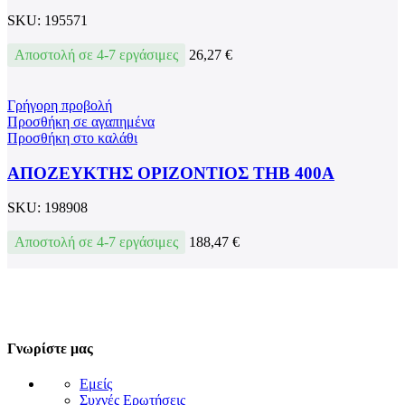
SKU:
195571
Αποστολή σε 4-7 εργάσιμες
26,27
€
Γρήγορη προβολή
Προσθήκη σε αγαπημένα
Προσθήκη στο καλάθι
ΑΠΟΖΕΥΚΤΗΣ ΟΡΙΖΟΝΤΙΟΣ THB 400A
SKU:
198908
Αποστολή σε 4-7 εργάσιμες
188,47
€
Γνωρίστε μας
Εμείς
Συχνές Ερωτήσεις