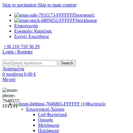
Skip to navigation
Skip to main content
Προσφορές
Stockhouse
Επικοινωνία
Ευκαιρίες Καριέρας
Συχνές Ερωτήσεις
+30 210 710 56 29
Login / Register
Search
Αγαπημένα
0
προϊόντα
0,00
€
Μενού
Φωτισμός
Εσωτερικού Χώρου
Led Φωτιστικά
Οροφής
Μονόφωτα
Πολύφωτα