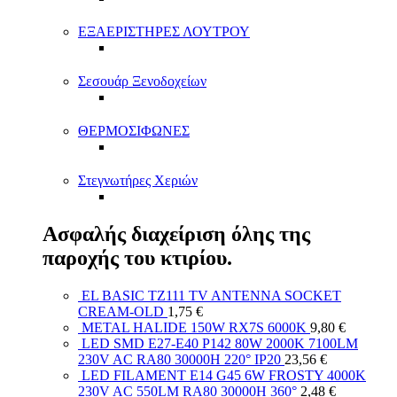
ΕΞΑΕΡΙΣΤΗΡΕΣ ΛΟΥΤΡΟΥ
Σεσουάρ Ξενοδοχείων
ΘΕΡΜΟΣΙΦΩΝΕΣ
Στεγνωτήρες Χεριών
Ασφαλής διαχείριση όλης της
παροχής του κτιρίου.
EL BASIC TZ111 TV ANTENNA SOCKET
CREAM-OLD
1,75
€
METAL HALIDE 150W RX7S 6000K
9,80
€
LED SMD E27-E40 P142 80W 2000K 7100LM
230V AC RA80 30000H 220° IP20
23,56
€
LED FILAMENT E14 G45 6W FROSTY 4000K
230V AC 550LM RA80 30000H 360°
2,48
€