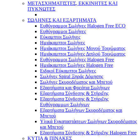
ΜΕΤΑΣΧΗΜΑΤΙΣΤΕΣ, ΕΚΚΙΝΗΤΕΣ ΚΑΙ
ΠΥΚΝΩΤΕΣ
ΣΩΛΗΝΕΣ ΚΑΙ ΕΞΑΡΤΗΜΑΤΑ
Ευθύγραμμοι Σωλήνες Halogen Free ECO
Ευθύγραμμοι Σωλήνες
Εύκαμπτοι Σωλήνες
Ημιάκαμπτοι Σωλήνες
Ημιάκαμπτοι Σωλήνες Μονού Τοιχώματος
Ημιάκαμπτοι Σωλήνες Διπλού Τοιχώματος
Ευθύγραμμοι Σωλήνες Halogen Free
Ημιάκαμπτοι Σωλήνες Halogen Free
Ειδικοί Εύκαμπτοι Σωλήνες
Σωλήνες Spiral Ξηράς Δόμησης
Σωλήνες Σκυροδέματος και Μπετού
Εξαρτήματα και Φρεάτια Σωλήνων
Εξαρτήματα Σύνδεσης & Στήριξης
Εξαρτήματα Σύνδεσης & Στήριξης
Ευθύγραμμων Σωλήνων
Εξαρτήματα Σωλήνων Σκυροδέματος και
Μπετού
Υλικά Εγκαταστάσεων Σωλήνων Σκυροδέματος
και Μπετού
Εξαρτήματα Σύνδεσης & Στήριξης Halogen Free
ΚΥΤΙΑ & ΠΙΝΑΚΕΣ