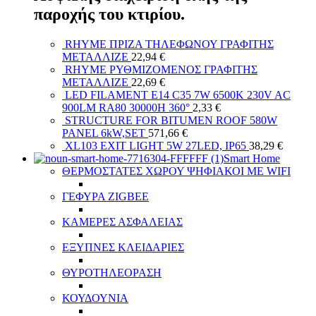
παροχής του κτιρίου.
RHYME ΠΡΙΖΑ ΤΗΛΕΦΩΝΟΥ ΓΡΑΦΙΤΗΣ
ΜΕΤΑΛΛΙΖΕ
22,94
€
RHYME ΡΥΘΜΙΖΟΜΕΝΟΣ ΓΡΑΦΙΤΗΣ
ΜΕΤΑΛΛΙΖΕ
22,69
€
LED FILAMENT E14 C35 7W 6500K 230V AC
900LM RA80 30000H 360°
2,33
€
STRUCTURE FOR BITUMEN ROOF 580W
PANEL 6kW,SET
571,66
€
XL103 EXIT LIGHT 5W 27LED, IP65
38,29
€
Smart Home
ΘΕΡΜΟΣΤΑΤΕΣ ΧΩΡΟΥ ΨΗΦΙΑΚΟΙ ΜΕ WIFI
ΓΕΦΥΡΑ ZIGBEE
ΚΑΜΕΡΕΣ ΑΣΦΑΛΕΙΑΣ
ΕΞΥΠΝΕΣ ΚΛΕΙΔΑΡΙΕΣ
ΘΥΡΟΤΗΛΕΟΡΑΣΗ
ΚΟΥΔΟΥΝΙΑ