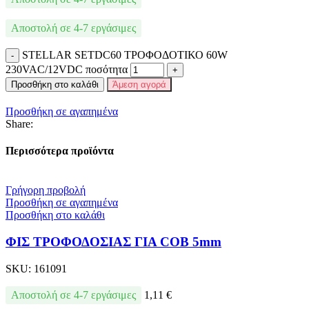
Αποστολή σε 4-7 εργάσιμες
STELLAR SETDC60 ΤΡΟΦΟΔΟΤΙΚΟ 60W
230VAC/12VDC ποσότητα
Προσθήκη στο καλάθι
Άμεση αγορά
Προσθήκη σε αγαπημένα
Share:
Περισσότερα προϊόντα
Γρήγορη προβολή
Προσθήκη σε αγαπημένα
Προσθήκη στο καλάθι
ΦΙΣ ΤΡΟΦΟΔΟΣΙΑΣ ΓΙΑ COB 5mm
SKU:
161091
Αποστολή σε 4-7 εργάσιμες
1,11
€