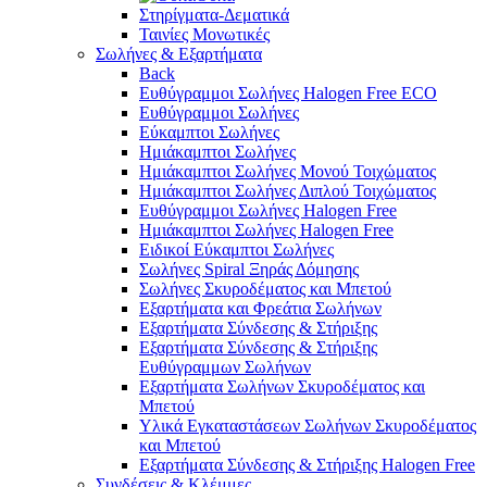
Στηρίγματα-Δεματικά
Ταινίες Μονωτικές
Σωλήνες & Εξαρτήματα
Back
Ευθύγραμμοι Σωλήνες Halogen Free ECO
Ευθύγραμμοι Σωλήνες
Εύκαμπτοι Σωλήνες
Ημιάκαμπτοι Σωλήνες
Ημιάκαμπτοι Σωλήνες Μονού Τοιχώματος
Ημιάκαμπτοι Σωλήνες Διπλού Τοιχώματος
Ευθύγραμμοι Σωλήνες Halogen Free
Ημιάκαμπτοι Σωλήνες Halogen Free
Ειδικοί Εύκαμπτοι Σωλήνες
Σωλήνες Spiral Ξηράς Δόμησης
Σωλήνες Σκυροδέματος και Μπετού
Εξαρτήματα και Φρεάτια Σωλήνων
Εξαρτήματα Σύνδεσης & Στήριξης
Εξαρτήματα Σύνδεσης & Στήριξης
Ευθύγραμμων Σωλήνων
Εξαρτήματα Σωλήνων Σκυροδέματος και
Μπετού
Υλικά Εγκαταστάσεων Σωλήνων Σκυροδέματος
και Μπετού
Εξαρτήματα Σύνδεσης & Στήριξης Halogen Free
Συνδέσεις & Κλέμμες