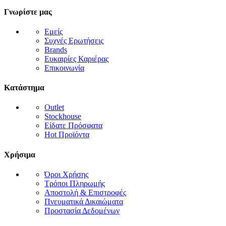
Γνωρίστε μας
Εμείς
Συχνές Ερωτήσεις
Brands
Ευκαιρίες Καριέρας
Επικοινωνία
Κατάστημα
Outlet
Stockhouse
Είδατε Πρόσφατα
Hot Προϊόντα
Χρήσιμα
Όροι Χρήσης
Τρόποι Πληρωμής
Αποστολή & Επιστροφές
Πνευματικά Δικαιώματα
Προστασία Δεδομένων