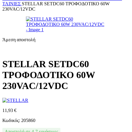
ΤΑΙΝΊΕΣ
STELLAR SETDC60 ΤΡΟΦΟΔΟΤΙΚΟ 60W
230VAC/12VDC
Άμεση αποστολή
STELLAR SETDC60
ΤΡΟΦΟΔΟΤΙΚΟ 60W
230VAC/12VDC
11,93
€
Κωδικός: 205860
Αποστολή σε 4-7 εργάσιμες