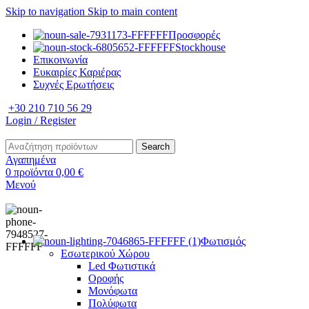
Skip to navigation
Skip to main content
Προσφορές
Stockhouse
Επικοινωνία
Ευκαιρίες Καριέρας
Συχνές Ερωτήσεις
+30 210 710 56 29
Login / Register
Search
Αγαπημένα
0
προϊόντα
0,00
€
Μενού
Φωτισμός
Εσωτερικού Χώρου
Led Φωτιστικά
Οροφής
Μονόφωτα
Πολύφωτα