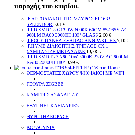
παροχής του κτιρίου.
ΚΑΡΤΟΔΙΑΚΟΠΤΗΣ ΜΑΥΡΟΣ EL1633
SPLENDOR
5,61
€
LED SMD T8 G13 9W 6000K 60CM 85-265V AC
900LM RA80 30000H 180° GLASS
2,60
€
LECCE ΠΑΝΕΛ ΕΞΑΠΛΟ ΑΝΘΡΑΚΙΤΗΣ
5,10
€
RHYME ΔΙΑΚΟΠΤΗΣ ΤΡΙΠΛΟΣ СХ.1
ΣΑΜΠΑΝΙΖΕ ΜΕΤΑΛΛΙΖΕ
10,78
€
LED SMD E27 A80 10W 3000K 230V AC 800LM
RA80 20000H 180°
0,99
€
Smart Home
ΘΕΡΜΟΣΤΑΤΕΣ ΧΩΡΟΥ ΨΗΦΙΑΚΟΙ ΜΕ WIFI
ΓΕΦΥΡΑ ZIGBEE
ΚΑΜΕΡΕΣ ΑΣΦΑΛΕΙΑΣ
ΕΞΥΠΝΕΣ ΚΛΕΙΔΑΡΙΕΣ
ΘΥΡΟΤΗΛΕΟΡΑΣΗ
ΚΟΥΔΟΥΝΙΑ