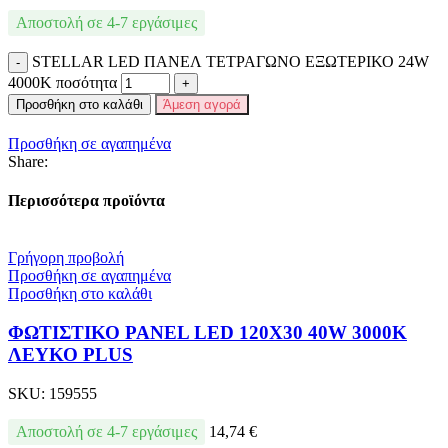
Αποστολή σε 4-7 εργάσιμες
STELLAR LED ΠΑΝΕΛ ΤΕΤΡΑΓΩΝΟ ΕΞΩΤΕΡΙΚΟ 24W
4000K ποσότητα
Προσθήκη στο καλάθι
Άμεση αγορά
Προσθήκη σε αγαπημένα
Share:
Περισσότερα προϊόντα
Γρήγορη προβολή
Προσθήκη σε αγαπημένα
Προσθήκη στο καλάθι
ΦΩΤΙΣΤΙΚΟ PANEL LED 120X30 40W 3000Κ
ΛΕΥΚΟ PLUS
SKU:
159555
Αποστολή σε 4-7 εργάσιμες
14,74
€