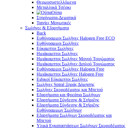
Θερμοσυστελλόμενα
Μεταλλικά Τσέρκι
Ούπα
Στηρίγματα-Δεματικά
Ταινίες Μονωτικές
Σωλήνες & Εξαρτήματα
Back
Ευθύγραμμοι Σωλήνες Halogen Free ECO
Ευθύγραμμοι Σωλήνες
Εύκαμπτοι Σωλήνες
Ημιάκαμπτοι Σωλήνες
Ημιάκαμπτοι Σωλήνες Μονού Τοιχώματος
Ημιάκαμπτοι Σωλήνες Διπλού Τοιχώματος
Ευθύγραμμοι Σωλήνες Halogen Free
Ημιάκαμπτοι Σωλήνες Halogen Free
Ειδικοί Εύκαμπτοι Σωλήνες
Σωλήνες Spiral Ξηράς Δόμησης
Σωλήνες Σκυροδέματος και Μπετού
Εξαρτήματα και Φρεάτια Σωλήνων
Εξαρτήματα Σύνδεσης & Στήριξης
Εξαρτήματα Σύνδεσης & Στήριξης
Ευθύγραμμων Σωλήνων
Εξαρτήματα Σωλήνων Σκυροδέματος και
Μπετού
Υλικά Εγκαταστάσεων Σωλήνων Σκυροδέματος