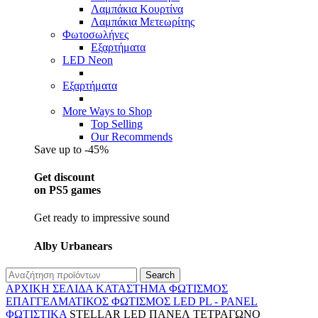
Λαμπάκια Κουρτίνα
Λαμπάκια Μετεωρίτης
Φωτοσωλήνες
Εξαρτήματα
LED Neon
Εξαρτήματα
More Ways to Shop
Top Selling
Our Recommends
Save up to -45%
Get discount
on PS5 games
Get ready to impressive sound
Alby Urbanears
Search
ΑΡΧΙΚΉ ΣΕΛΊΔΑ
ΚΑΤΆΣΤΗΜΑ
ΦΩΤΙΣΜΌΣ
ΕΠΑΓΓΕΛΜΑΤΙΚΟΣ ΦΩΤΙΣΜΌΣ
LED PL - PANEL
ΦΩΤΙΣΤΙΚΆ
STELLAR LED ΠΑΝΕΛ ΤΕΤΡΑΓΩΝΟ