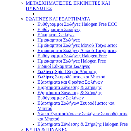
ΜΕΤΑΣΧΗΜΑΤΙΣΤΕΣ, ΕΚΚΙΝΗΤΕΣ ΚΑΙ
ΠΥΚΝΩΤΕΣ
ΣΩΛΗΝΕΣ ΚΑΙ ΕΞΑΡΤΗΜΑΤΑ
Ευθύγραμμοι Σωλήνες Halogen Free ECO
Ευθύγραμμοι Σωλήνες
Εύκαμπτοι Σωλήνες
Ημιάκαμπτοι Σωλήνες
Ημιάκαμπτοι Σωλήνες Μονού Τοιχώματος
Ημιάκαμπτοι Σωλήνες Διπλού Τοιχώματος
Ευθύγραμμοι Σωλήνες Halogen Free
Ημιάκαμπτοι Σωλήνες Halogen Free
Ειδικοί Εύκαμπτοι Σωλήνες
Σωλήνες Spiral Ξηράς Δόμησης
Σωλήνες Σκυροδέματος και Μπετού
Εξαρτήματα και Φρεάτια Σωλήνων
Εξαρτήματα Σύνδεσης & Στήριξης
Εξαρτήματα Σύνδεσης & Στήριξης
Ευθύγραμμων Σωλήνων
Εξαρτήματα Σωλήνων Σκυροδέματος και
Μπετού
Υλικά Εγκαταστάσεων Σωλήνων Σκυροδέματος
και Μπετού
Εξαρτήματα Σύνδεσης & Στήριξης Halogen Free
ΚΥΤΙΑ & ΠΙΝΑΚΕΣ