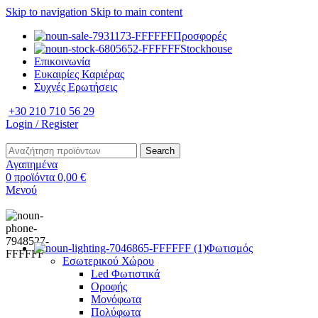
Skip to navigation
Skip to main content
Προσφορές
Stockhouse
Επικοινωνία
Ευκαιρίες Καριέρας
Συχνές Ερωτήσεις
+30 210 710 56 29
Login / Register
Search
Αγαπημένα
0
προϊόντα
0,00
€
Μενού
Φωτισμός
Εσωτερικού Χώρου
Led Φωτιστικά
Οροφής
Μονόφωτα
Πολύφωτα