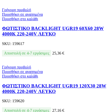
Γρήγορη προβολή
Προσθήκη σε αγαπημένα
Προσθήκη στο καλάθι
ΦΩΤΙΣΤΙΚΟ BACKLIGΗΤ UGR19 60X60 28W
4000Κ 220-240V ΛΕΥΚΟ
SKU:
159617
Αποστολή σε 4-7 εργάσιμες
25,36
€
Γρήγορη προβολή
Προσθήκη σε αγαπημένα
Προσθήκη στο καλάθι
ΦΩΤΙΣΤΙΚΟ BACKLIGΗΤ UGR19 120X30 28W
4000Κ 220-240V ΛΕΥΚΟ
SKU:
159620
Αποστολή σε 4-7 εργάσιμες
27,16
€