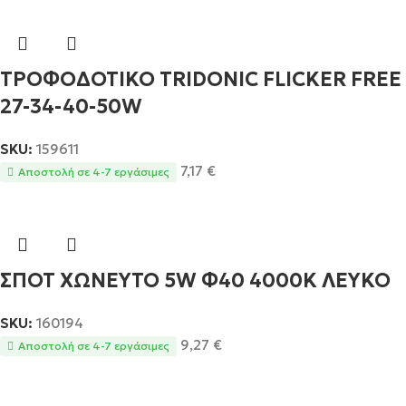
ΤΡΟΦΟΔΟΤΙΚΟ TRIDONIC FLICKER FREE
27-34-40-50W
SKU:
159611
7,17
€
Αποστολή σε 4-7 εργάσιμες
ΣΠΟΤ ΧΩΝΕΥΤΟ 5W Φ40 4000Κ ΛΕΥΚΟ
SKU:
160194
9,27
€
Αποστολή σε 4-7 εργάσιμες