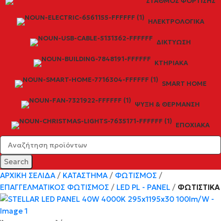
ΣΤΑΘΜΌΣ ΦΌΡΤΙΣΗΣ
ΗΛΕΚΤΡΟΛΟΓΙΚΆ
ΔΙΚΤΎΩΣΗ
ΚΤΗΡΙΑΚΆ
SMART HOME
ΨΎΞΗ & ΘΈΡΜΑΝΣΗ
ΕΠΟΧΙΑΚΆ
Search
ΑΡΧΙΚΉ ΣΕΛΊΔΑ
ΚΑΤΆΣΤΗΜΑ
ΦΩΤΙΣΜΌΣ
ΕΠΑΓΓΕΛΜΑΤΙΚΟΣ ΦΩΤΙΣΜΌΣ
LED PL - PANEL
ΦΩΤΙΣΤΙΚΆ