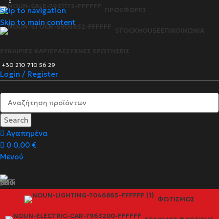
0
Skip to navigation
ΠΡΟΣΦΟΡΈΣ
Skip to main content
STOCKHOUSE
ΕΠΙΚΟΙΝΩΝΊΑ
ΕΥΚΑΙΡΊΕΣ ΚΑΡΙΈΡΑΣ
ΣΥΧΝΈΣ ΕΡΩΤΉΣΕΙΣ
+30 210 710 56 29
Login / Register
Search
Αγαπημένα
0
0,00
€
Μενού
ΦΩΤΙΣΜΌΣ