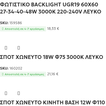
ΦΩΤΙΣΤΙΚΟ BACKLIGΗΤ UGR19 60X60
27-34-40-48W 3000Κ 220-240V ΛΕΥΚΟ
SKU:
159586
18,33
€
Αποστολή σε 4-7 εργάσιμες
ΣΠΟΤ ΧΩΝΕΥΤΟ 18W Φ75 3000Κ ΛΕΥΚΟ
SKU:
160202
21,16
€
Αποστολή σε 4-7 εργάσιμες
ΣΠΟΤ ΧΩΝΕΥΤΟ ΚΙΝΗΤΗ ΒΑΣΗ 12W Φ110