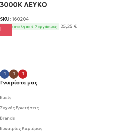
3000Κ ΛΕΥΚΟ
SKU:
160204
25,25
€
Αποστολή σε 4-7 εργάσιμες
Γνωρίστε μας
Εμείς
Συχνές Ερωτήσεις
Brands
Ευκαιρίες Καριέρας