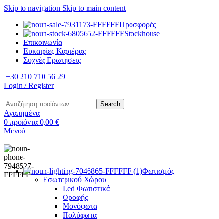
Skip to navigation
Skip to main content
Προσφορές
Stockhouse
Επικοινωνία
Ευκαιρίες Καριέρας
Συχνές Ερωτήσεις
+30 210 710 56 29
Login / Register
Search
Αγαπημένα
0
προϊόντα
0,00
€
Μενού
Φωτισμός
Εσωτερικού Χώρου
Led Φωτιστικά
Οροφής
Μονόφωτα
Πολύφωτα