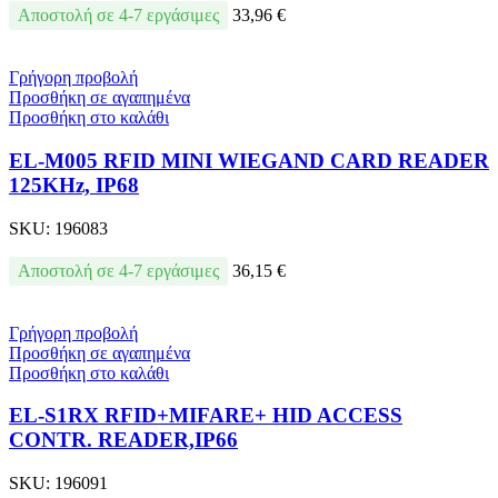
Αποστολή σε 4-7 εργάσιμες
33,96
€
Γρήγορη προβολή
Προσθήκη σε αγαπημένα
Προσθήκη στο καλάθι
EL-M005 RFID MINI WIEGAND CARD READER
125KHz, IP68
SKU:
196083
Αποστολή σε 4-7 εργάσιμες
36,15
€
Γρήγορη προβολή
Προσθήκη σε αγαπημένα
Προσθήκη στο καλάθι
EL-S1RX RFID+MIFARE+ HID ACCESS
CONTR. READER,IP66
SKU:
196091