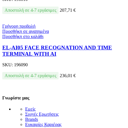
Αποστολή σε 4-7 εργάσιμες
207,71
€
Γρήγορη προβολή
Προσθήκη σε αγαπημένα
Προσθήκη στο καλάθι
EL-AI05 FACE RECOGNATION AND TIME
TERMINAL WITH AI
SKU:
196090
Αποστολή σε 4-7 εργάσιμες
236,01
€
Γνωρίστε μας
Εμείς
Συχνές Ερωτήσεις
Brands
Ευκαιρίες Καριέρας