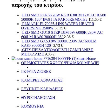
παροχής του κτιρίου.
LED SMD PAR56 20W RGB 630LM 12V AC RA80
50000H 120° IP68 ΓΙΑ PAR56REMOTE2
111,60
€
ELMARK EL70035-J INS WATER HEATER
OVERSINK 3500W
58,35
€
LED SMD GU10 STEP-DIM 6W 6000K 230V AC
600LM RA80 30000H 36°
2,36
€
LED SMD GX53 8W 3000K 230V AC 680LM
RA80 30000H 120°
2,73
€
CITY ΠΡΙΖΑ ΥΠΟΛΟΓΙΣΤΗ ΣΑΜΠΑΝΙΖΕ,
ΜΕΤΑΛΛΙΖΕ
9,06
€
Smart Home
ΘΕΡΜΟΣΤΑΤΕΣ ΧΩΡΟΥ ΨΗΦΙΑΚΟΙ ΜΕ WIFI
ΓΕΦΥΡΑ ZIGBEE
ΚΑΜΕΡΕΣ ΑΣΦΑΛΕΙΑΣ
ΕΞΥΠΝΕΣ ΚΛΕΙΔΑΡΙΕΣ
ΘΥΡΟΤΗΛΕΟΡΑΣΗ
ΚΟΥΔΟΥΝΙΑ