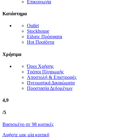
Επικοινωνία
Κατάστημα
Outlet
Stockhouse
Είδατε Πρόσφατα
Hot Προϊόντα
Χρήσιμα
Όροι Χρήσης
Τρόποι Πληρωμής
Αποστολή & Επιστροφές
Πνευματικά Δικαιώματα
Προστασία Δεδομένων
4,9
/5
Βασισμένο σε 98 κριτικές
Αφήστε μας μία κριτική