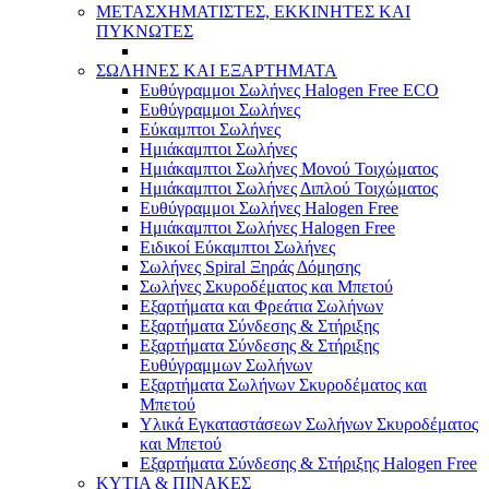
ΜΕΤΑΣΧΗΜΑΤΙΣΤΕΣ, ΕΚΚΙΝΗΤΕΣ ΚΑΙ
ΠΥΚΝΩΤΕΣ
ΣΩΛΗΝΕΣ ΚΑΙ ΕΞΑΡΤΗΜΑΤΑ
Ευθύγραμμοι Σωλήνες Halogen Free ECO
Ευθύγραμμοι Σωλήνες
Εύκαμπτοι Σωλήνες
Ημιάκαμπτοι Σωλήνες
Ημιάκαμπτοι Σωλήνες Μονού Τοιχώματος
Ημιάκαμπτοι Σωλήνες Διπλού Τοιχώματος
Ευθύγραμμοι Σωλήνες Halogen Free
Ημιάκαμπτοι Σωλήνες Halogen Free
Ειδικοί Εύκαμπτοι Σωλήνες
Σωλήνες Spiral Ξηράς Δόμησης
Σωλήνες Σκυροδέματος και Μπετού
Εξαρτήματα και Φρεάτια Σωλήνων
Εξαρτήματα Σύνδεσης & Στήριξης
Εξαρτήματα Σύνδεσης & Στήριξης
Ευθύγραμμων Σωλήνων
Εξαρτήματα Σωλήνων Σκυροδέματος και
Μπετού
Υλικά Εγκαταστάσεων Σωλήνων Σκυροδέματος
και Μπετού
Εξαρτήματα Σύνδεσης & Στήριξης Halogen Free
ΚΥΤΙΑ & ΠΙΝΑΚΕΣ