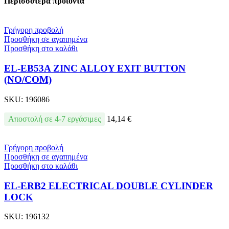
Περισσότερα προϊόντα
Γρήγορη προβολή
Προσθήκη σε αγαπημένα
Προσθήκη στο καλάθι
EL-EB53A ZINC ALLOY EXIT BUTTON
(NO/COM)
SKU:
196086
Αποστολή σε 4-7 εργάσιμες
14,14
€
Γρήγορη προβολή
Προσθήκη σε αγαπημένα
Προσθήκη στο καλάθι
EL-ERB2 ELECTRICAL DOUBLE CYLINDER
LOCK
SKU:
196132