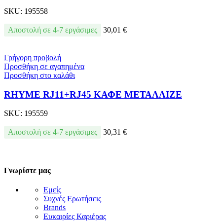
SKU:
195558
Αποστολή σε 4-7 εργάσιμες
30,01
€
Γρήγορη προβολή
Προσθήκη σε αγαπημένα
Προσθήκη στο καλάθι
RHYME RJ11+RJ45 ΚΑΦΕ ΜΕΤΑΛΛΙΖΕ
SKU:
195559
Αποστολή σε 4-7 εργάσιμες
30,31
€
Γνωρίστε μας
Εμείς
Συχνές Ερωτήσεις
Brands
Ευκαιρίες Καριέρας