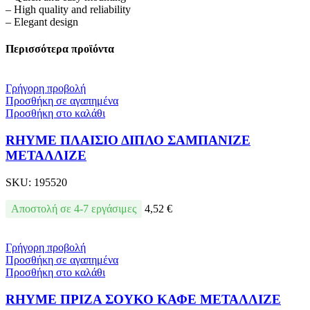
– High quality and reliability
– Elegant design
Περισσότερα προϊόντα
Γρήγορη προβολή
Προσθήκη σε αγαπημένα
Προσθήκη στο καλάθι
RHYME ΠΛΑΙΣΙΟ ΔΙΠΛΟ ΣΑΜΠΑΝΙΖΕ
ΜΕΤΑΛΛΙΖΕ
SKU:
195520
Αποστολή σε 4-7 εργάσιμες
4,52
€
Γρήγορη προβολή
Προσθήκη σε αγαπημένα
Προσθήκη στο καλάθι
RHYME ΠΡΙΖΑ ΣΟΥΚΟ ΚΑΦΕ ΜΕΤΑΛΛΙΖΕ