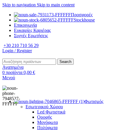
Skip to navigation
Skip to main content
Προσφορές
Stockhouse
Επικοινωνία
Ευκαιρίες Καριέρας
Συχνές Ερωτήσεις
+30 210 710 56 29
Login / Register
Search
Αγαπημένα
0
προϊόντα
0,00
€
Μενού
Φωτισμός
Εσωτερικού Χώρου
Led Φωτιστικά
Οροφής
Μονόφωτα
Πολύφωτα