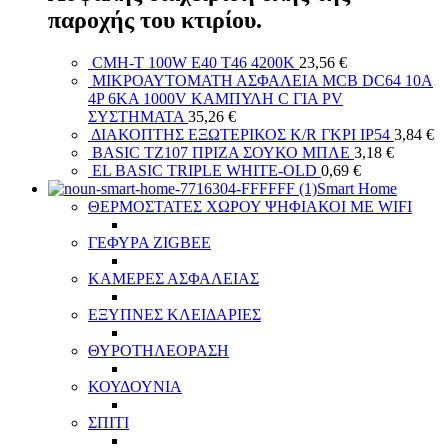
παροχής του κτιρίου.
CMH-T 100W E40 T46 4200K
23,56
€
ΜΙΚΡΟΑΥΤΟΜΑΤΗ ΑΣΦΑΛΕΙΑ MCB DC64 10A
4P 6KA 1000V ΚΑΜΠΥΛΗ C ΓΙΑ PV
ΣΥΣΤΗΜΑΤΑ
35,26
€
ΔΙΑΚΟΠΤΗΣ ΕΞΩΤΕΡΙΚΟΣ Κ/R ΓΚΡΙ ΙΡ54
3,84
€
BASIC TZ107 ΠΡΙΖΑ ΣΟΥΚΟ ΜΠΛΕ
3,18
€
EL BASIC TRIPLE WHITE-OLD
0,69
€
Smart Home
ΘΕΡΜΟΣΤΑΤΕΣ ΧΩΡΟΥ ΨΗΦΙΑΚΟΙ ΜΕ WIFI
ΓΕΦΥΡΑ ZIGBEE
ΚΑΜΕΡΕΣ ΑΣΦΑΛΕΙΑΣ
ΕΞΥΠΝΕΣ ΚΛΕΙΔΑΡΙΕΣ
ΘΥΡΟΤΗΛΕΟΡΑΣΗ
ΚΟΥΔΟΥΝΙΑ
ΣΠΙΤΙ