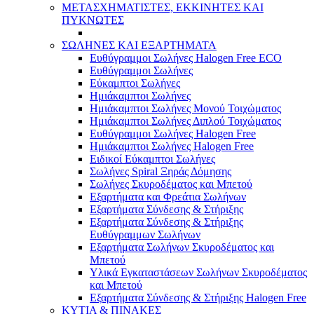
ΜΕΤΑΣΧΗΜΑΤΙΣΤΕΣ, ΕΚΚΙΝΗΤΕΣ ΚΑΙ
ΠΥΚΝΩΤΕΣ
ΣΩΛΗΝΕΣ ΚΑΙ ΕΞΑΡΤΗΜΑΤΑ
Ευθύγραμμοι Σωλήνες Halogen Free ECO
Ευθύγραμμοι Σωλήνες
Εύκαμπτοι Σωλήνες
Ημιάκαμπτοι Σωλήνες
Ημιάκαμπτοι Σωλήνες Μονού Τοιχώματος
Ημιάκαμπτοι Σωλήνες Διπλού Τοιχώματος
Ευθύγραμμοι Σωλήνες Halogen Free
Ημιάκαμπτοι Σωλήνες Halogen Free
Ειδικοί Εύκαμπτοι Σωλήνες
Σωλήνες Spiral Ξηράς Δόμησης
Σωλήνες Σκυροδέματος και Μπετού
Εξαρτήματα και Φρεάτια Σωλήνων
Εξαρτήματα Σύνδεσης & Στήριξης
Εξαρτήματα Σύνδεσης & Στήριξης
Ευθύγραμμων Σωλήνων
Εξαρτήματα Σωλήνων Σκυροδέματος και
Μπετού
Υλικά Εγκαταστάσεων Σωλήνων Σκυροδέματος
και Μπετού
Εξαρτήματα Σύνδεσης & Στήριξης Halogen Free
ΚΥΤΙΑ & ΠΙΝΑΚΕΣ