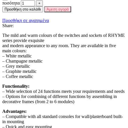
ποσότητα
Προσθήκη στο καλάθι
Άμεση αγορά
Προσθήκη σε αγαπημένα
Share:
The mild and warm colours of the switches and sockets of RHYME
series provide exquisite
and modern appearance to any room. They are available in five
main colours:
– White metallic
– Champagne metallic
– Grey metallic
– Graphite metallic
– Coffee metallic
Functionality:
– Wide selection of 24 functions meets your requirements and needs
– Options for combining of different functions by assembling in
decorative frames (from 2 to 6 modules)
Advantages:
– Compatible with all standard consoles for wall/plasterboard built-
in mounting
– Quick and easy mounting