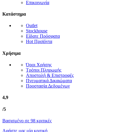
Επικοινωνία
Κατάστημα
Outlet
Stockhouse
Είδατε Πρόσφατα
Hot Προϊόντα
Χρήσιμα
Όροι Χρήσης
Τρόποι Πληρωμής
Αποστολή & Επιστροφές
Πνευματικά Δικαιώματα
Προστασία Δεδομένων
4,9
/5
Βασισμένο σε 98 κριτικές
Αφήστε μας μία κριτική