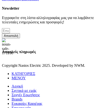
Newsletter
Εγγραφείτε στη λίστα αλληλογραφίας μας για να λαμβάνετε
τελευταίες ενημερώσεις και προσφορές!
Αποστολή
Ασφαλείς πληρωμές
Copyright Nastos Electric
2025. Developed by NWM.
ΚΑΤΗΓΟΡΙΕΣ
ΜΕΝΟΥ
Αρχική
Σχετικά με εμάς
Συχνές Ερωτήσεις
Brands
Ευκαιρίες Καριέρας
Επικοινωνία