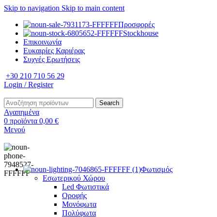
Skip to navigation
Skip to main content
Προσφορές
Stockhouse
Επικοινωνία
Ευκαιρίες Καριέρας
Συχνές Ερωτήσεις
+30 210 710 56 29
Login / Register
Search
Αγαπημένα
0
προϊόντα
0,00
€
Μενού
Φωτισμός
Εσωτερικού Χώρου
Led Φωτιστικά
Οροφής
Μονόφωτα
Πολύφωτα