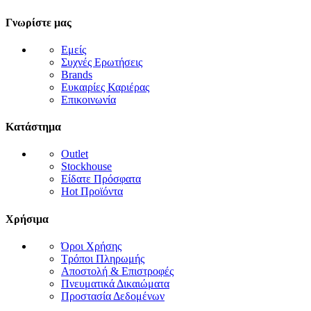
Γνωρίστε μας
Εμείς
Συχνές Ερωτήσεις
Brands
Ευκαιρίες Καριέρας
Επικοινωνία
Κατάστημα
Outlet
Stockhouse
Είδατε Πρόσφατα
Hot Προϊόντα
Χρήσιμα
Όροι Χρήσης
Τρόποι Πληρωμής
Αποστολή & Επιστροφές
Πνευματικά Δικαιώματα
Προστασία Δεδομένων