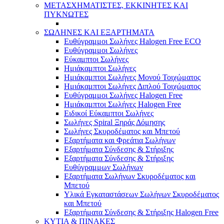
ΜΕΤΑΣΧΗΜΑΤΙΣΤΕΣ, ΕΚΚΙΝΗΤΕΣ ΚΑΙ
ΠΥΚΝΩΤΕΣ
ΣΩΛΗΝΕΣ ΚΑΙ ΕΞΑΡΤΗΜΑΤΑ
Ευθύγραμμοι Σωλήνες Halogen Free ECO
Ευθύγραμμοι Σωλήνες
Εύκαμπτοι Σωλήνες
Ημιάκαμπτοι Σωλήνες
Ημιάκαμπτοι Σωλήνες Μονού Τοιχώματος
Ημιάκαμπτοι Σωλήνες Διπλού Τοιχώματος
Ευθύγραμμοι Σωλήνες Halogen Free
Ημιάκαμπτοι Σωλήνες Halogen Free
Ειδικοί Εύκαμπτοι Σωλήνες
Σωλήνες Spiral Ξηράς Δόμησης
Σωλήνες Σκυροδέματος και Μπετού
Εξαρτήματα και Φρεάτια Σωλήνων
Εξαρτήματα Σύνδεσης & Στήριξης
Εξαρτήματα Σύνδεσης & Στήριξης
Ευθύγραμμων Σωλήνων
Εξαρτήματα Σωλήνων Σκυροδέματος και
Μπετού
Υλικά Εγκαταστάσεων Σωλήνων Σκυροδέματος
και Μπετού
Εξαρτήματα Σύνδεσης & Στήριξης Halogen Free
ΚΥΤΙΑ & ΠΙΝΑΚΕΣ