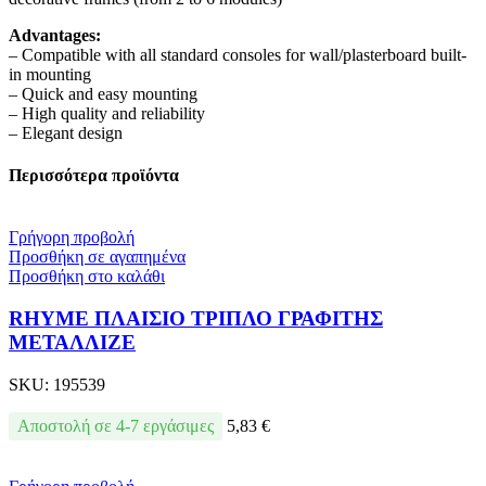
Advantages:
– Compatible with all standard consoles for wall/plasterboard built-
in mounting
– Quick and easy mounting
– High quality and reliability
– Elegant design
Περισσότερα προϊόντα
Γρήγορη προβολή
Προσθήκη σε αγαπημένα
Προσθήκη στο καλάθι
RHYME ΠΛΑΙΣΙΟ ΤΡΙΠΛΟ ΓΡΑΦΙΤΗΣ
ΜΕΤΑΛΛΙΖΕ
SKU:
195539
Αποστολή σε 4-7 εργάσιμες
5,83
€