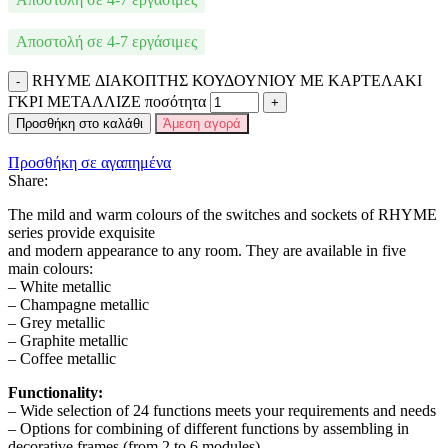
Αποστολή σε 4-7 εργάσιμες
RHYME ΔΙΑΚΟΠΤΗΣ ΚΟΥΔΟΥΝΙΟΥ ΜΕ ΚΑΡΤΕΛΑΚΙ
ΓΚΡΙ ΜΕΤΑΛΛΙΖΕ ποσότητα
Προσθήκη στο καλάθι
Άμεση αγορά
Προσθήκη σε αγαπημένα
Share:
The mild and warm colours of the switches and sockets of RHYME
series provide exquisite
and modern appearance to any room. They are available in five
main colours:
– White metallic
– Champagne metallic
– Grey metallic
– Graphite metallic
– Coffee metallic
Functionality:
– Wide selection of 24 functions meets your requirements and needs
– Options for combining of different functions by assembling in
decorative frames (from 2 to 6 modules)