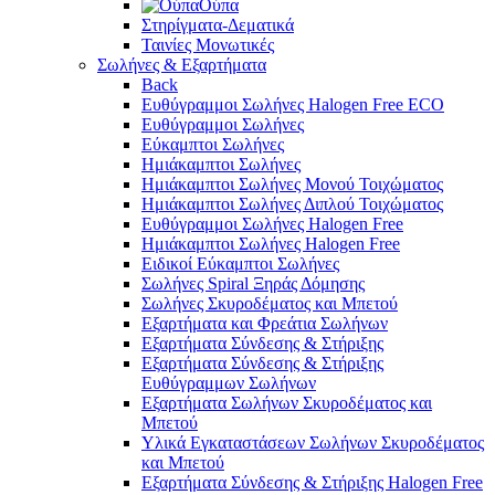
Ούπα
Στηρίγματα-Δεματικά
Ταινίες Μονωτικές
Σωλήνες & Εξαρτήματα
Back
Ευθύγραμμοι Σωλήνες Halogen Free ECO
Ευθύγραμμοι Σωλήνες
Εύκαμπτοι Σωλήνες
Ημιάκαμπτοι Σωλήνες
Ημιάκαμπτοι Σωλήνες Μονού Τοιχώματος
Ημιάκαμπτοι Σωλήνες Διπλού Τοιχώματος
Ευθύγραμμοι Σωλήνες Halogen Free
Ημιάκαμπτοι Σωλήνες Halogen Free
Ειδικοί Εύκαμπτοι Σωλήνες
Σωλήνες Spiral Ξηράς Δόμησης
Σωλήνες Σκυροδέματος και Μπετού
Εξαρτήματα και Φρεάτια Σωλήνων
Εξαρτήματα Σύνδεσης & Στήριξης
Εξαρτήματα Σύνδεσης & Στήριξης
Ευθύγραμμων Σωλήνων
Εξαρτήματα Σωλήνων Σκυροδέματος και
Μπετού
Υλικά Εγκαταστάσεων Σωλήνων Σκυροδέματος
και Μπετού
Εξαρτήματα Σύνδεσης & Στήριξης Halogen Free