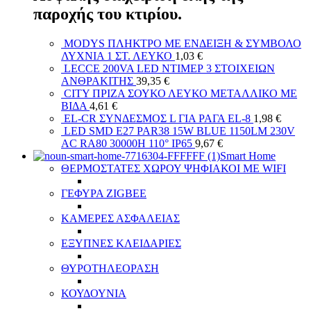
παροχής του κτιρίου.
MODYS ΠΛΗΚΤΡΟ ΜΕ ΕΝΔΕΙΞΗ & ΣΥΜΒΟΛΟ
ΛΥΧΝΙΑ 1 ΣΤ. ΛΕΥΚΟ
1,03
€
LECCE 200VA LED ΝΤΙΜΕΡ 3 ΣΤΟΙΧΕΙΩΝ
ΑΝΘΡΑΚΙΤΗΣ
39,35
€
CITY ΠΡΙΖΑ ΣΟΥΚΟ ΛΕΥΚΟ ΜΕΤΑΛΛΙΚΟ ΜΕ
ΒΙΔΑ
4,61
€
EL-CR ΣΥΝΔΕΣΜΟΣ L ΓΙΑ ΡΑΓΑ EL-8
1,98
€
LED SMD E27 PAR38 15W BLUE 1150LM 230V
AC RA80 30000H 110° IP65
9,67
€
Smart Home
ΘΕΡΜΟΣΤΑΤΕΣ ΧΩΡΟΥ ΨΗΦΙΑΚΟΙ ΜΕ WIFI
ΓΕΦΥΡΑ ZIGBEE
ΚΑΜΕΡΕΣ ΑΣΦΑΛΕΙΑΣ
ΕΞΥΠΝΕΣ ΚΛΕΙΔΑΡΙΕΣ
ΘΥΡΟΤΗΛΕΟΡΑΣΗ
ΚΟΥΔΟΥΝΙΑ