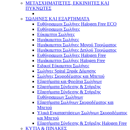
ΜΕΤΑΣΧΗΜΑΤΙΣΤΕΣ, ΕΚΚΙΝΗΤΕΣ ΚΑΙ
ΠΥΚΝΩΤΕΣ
ΣΩΛΗΝΕΣ ΚΑΙ ΕΞΑΡΤΗΜΑΤΑ
Ευθύγραμμοι Σωλήνες Halogen Free ECO
Ευθύγραμμοι Σωλήνες
Εύκαμπτοι Σωλήνες
Ημιάκαμπτοι Σωλήνες
Ημιάκαμπτοι Σωλήνες Μονού Τοιχώματος
Ημιάκαμπτοι Σωλήνες Διπλού Τοιχώματος
Ευθύγραμμοι Σωλήνες Halogen Free
Ημιάκαμπτοι Σωλήνες Halogen Free
Ειδικοί Εύκαμπτοι Σωλήνες
Σωλήνες Spiral Ξηράς Δόμησης
Σωλήνες Σκυροδέματος και Μπετού
Εξαρτήματα και Φρεάτια Σωλήνων
Εξαρτήματα Σύνδεσης & Στήριξης
Εξαρτήματα Σύνδεσης & Στήριξης
Ευθύγραμμων Σωλήνων
Εξαρτήματα Σωλήνων Σκυροδέματος και
Μπετού
Υλικά Εγκαταστάσεων Σωλήνων Σκυροδέματος
και Μπετού
Εξαρτήματα Σύνδεσης & Στήριξης Halogen Free
ΚΥΤΙΑ & ΠΙΝΑΚΕΣ