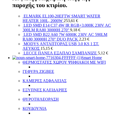
παροχής του κτιρίου.
ELMARK EL100-20EFTW SMART WATER
HEATER 100L, 2000W
253,61
€
LED SMD E14 C37 4W IR RGB+3.000K 230V AC
300LM RA80 30000H 270°
9,18
€
LED SMD B22 A60 7W 6000K 230V AC 590LM
RA80 30000H 270° DUO PACK
2,23
€
MODYS ΑΝΤΑΠΤΟΡΑΣ USB 3.0 KS 1 ΣΤ.
ΛΕΥΚΟΣ
15,15
€
LECCE ΠΑΝΕΛ ΕΞΑΠΛΟ ΣΑΜΠΑΝΙΖΕ
5,12
€
Smart Home
ΘΕΡΜΟΣΤΑΤΕΣ ΧΩΡΟΥ ΨΗΦΙΑΚΟΙ ΜΕ WIFI
ΓΕΦΥΡΑ ZIGBEE
ΚΑΜΕΡΕΣ ΑΣΦΑΛΕΙΑΣ
ΕΞΥΠΝΕΣ ΚΛΕΙΔΑΡΙΕΣ
ΘΥΡΟΤΗΛΕΟΡΑΣΗ
ΚΟΥΔΟΥΝΙΑ