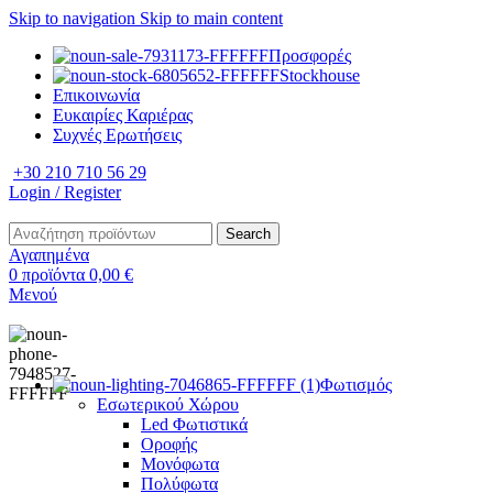
Skip to navigation
Skip to main content
Προσφορές
Stockhouse
Επικοινωνία
Ευκαιρίες Καριέρας
Συχνές Ερωτήσεις
+30 210 710 56 29
Login / Register
Search
Αγαπημένα
0
προϊόντα
0,00
€
Μενού
Φωτισμός
Εσωτερικού Χώρου
Led Φωτιστικά
Οροφής
Μονόφωτα
Πολύφωτα