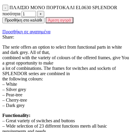
ΠΛΑΙΣΙΟ ΜΟΝΟ ΠΟΡΤΟΚΑΛΙ EL0630 SPLENDOR
ποσότητα
Προσθήκη στο καλάθι
Άμεση αγορά
Προσθήκη σε αγαπημένα
Share:
The serie offers an option to select from functional parts in white
and dark grey. All of that,
combined with the variety of colours of the offered frames, give You
a great opportunity to make
a lot of combinations. The frames for switches and sockets of
SPLENDOR series are combined in
the following colours:
– White
– Silver grey
– Pear-tree
– Cherry-tree
– Dark grey
Functionality:
– Great variety of switches and buttons
– Wide selection of 23 different functions meets all basic
requirements and needs