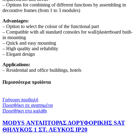
– Options for combining of different functions by assembling in
decorative frames (from 1 to 3 modules)
Advantages:
– Option to select the colour of the functional part
– Compatible with all standard consoles for wall/plasterboard built-
in mounting
– Quick and easy mounting
– High quality and reliability
– Elegant design
Applications:
– Residential and office buildings, hotels
Περισσότερα προϊόντα
Γρήγορη προβολή
Προσθήκη σε αγαπημένα
Προσθήκη στο καλάθι
MODYS ΑΝΤΑΠΤΟΡΑΣ ΔΟΡΥΦΟΡΙΚΗΣ SAT
ΘΗΛΥΚΟΣ 1 ΣΤ. ΛΕΥΚΟΣ IP20