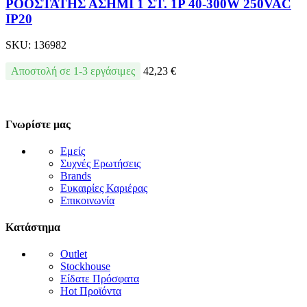
ΡΟΟΣΤΑΤΗΣ ΑΣΗΜΙ 1 ΣΤ. 1P 40-300W 250VAC
IP20
SKU:
136982
Αποστολή σε 1-3 εργάσιμες
42,23
€
Γνωρίστε μας
Εμείς
Συχνές Ερωτήσεις
Brands
Ευκαιρίες Καριέρας
Επικοινωνία
Κατάστημα
Outlet
Stockhouse
Είδατε Πρόσφατα
Hot Προϊόντα