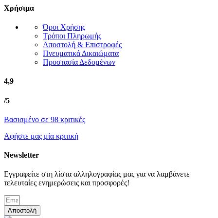
Χρήσιμα
Όροι Χρήσης
Τρόποι Πληρωμής
Αποστολή & Επιστροφές
Πνευματικά Δικαιώματα
Προστασία Δεδομένων
4,9
/5
Βασισμένο σε 98 κριτικές
Αφήστε μας μία κριτική
Newsletter
Εγγραφείτε στη λίστα αλληλογραφίας μας για να λαμβάνετε
τελευταίες ενημερώσεις και προσφορές!
Αποστολή