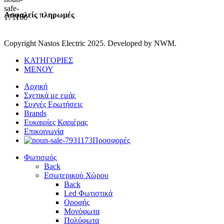
Ασφαλείς πληρωμές
Copyright Nastos Electric
2025. Developed by NWM.
ΚΑΤΗΓΟΡΙΕΣ
ΜΕΝΟΥ
Αρχική
Σχετικά με εμάς
Συχνές Ερωτήσεις
Brands
Ευκαιρίες Καριέρας
Επικοινωνία
Προσφορές
Φωτισμός
Back
Εσωτερικού Χώρου
Back
Led Φωτιστικά
Οροφής
Μονόφωτα
Πολύφωτα