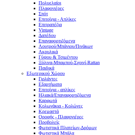
Πολυελαίοι
Πλαφονιέρες
Σπότ
Επιτοίχια - Απλίκες
Επιτραπέζια
Vintage
Δαπέδου
Επαναφορτιζόμενα
Λουτρού/Μπάνιου/Πινάκων
Ακρυλικά
Γύψου & Τσιμέντου
Ξύλινα-Μπαμπού-Σχοινί-Rattan
Παιδικά
Εξωτερικού Χώρου
Γιρλάντες
Εξαρτήματα
Επιτοίχια - απλίκες
Ηλιακά/Επαναφορτιζόμενα
Καρφωτά
Κολωνάκια - Κολώνες
Κρεμαστά
Οροφής - Πλαφονιέρες
Προβολείς
Φωτιστικά Πλατείων-Δρόμων
Φωτιστικά Μπάλα