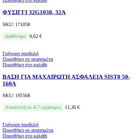
Προσθήκη στο καλάθι
ΦΥΣΙΓΓΙ 32G1038, 32A
SKU:
171058
Διαθέσιμο
0,62
€
Γρήγορη προβολή
Προσθήκη σε αγαπημένα
Προσθήκη στο καλάθι
ΒΑΣΗ ΓΙΑ ΜΑΧΑΙΡΩΤΗ ΑΣΦΑΛΕΙΑ SIST0 50-
160А
SKU:
195568
Αποστολή σε 4-7 εργάσιμες
11,30
€
Γρήγορη προβολή
Προσθήκη σε αγαπημένα
Προσθήκη στο καλάθι