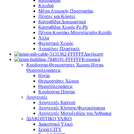
Κατσαβίδια
Κλειδιά
Μέσα Ατομικής Προστασίας
Πένσες και Κόφτες
Κατσαβίδια Δοκιμαστικά
Κατσαβίδια Χειρός Pz-Ph
Πένσα-Κοφτάκι-Μιτοτσίμπιδο-Κοπίδι
Άλλα
Φωτιστικά Χειρός
Ατσαλίνες Πλαστικές
Δικτύωση
Κτηριακά
Κουδουνια-Θερμοστατες Χωρου-Ηχεια-
Θυροτηλεορασεις
Ηχεία
Θερμοστάτες Χώρου
Θυροτηλεοράσεις
Κουδούνια Πόρτας
Ανιχνευτές
Ανιχνευτές Καπνού
Ανιχνευτές Κίνησης/Φωτοκύταρρα
Ανιχνευτές Μονοξειδίου του Άνθρακα
ΔΙΑΚΟΠΤΙΚΟ ΥΛΙΚΟ
Διακοπτικό Υλικό
Σειρά CITY