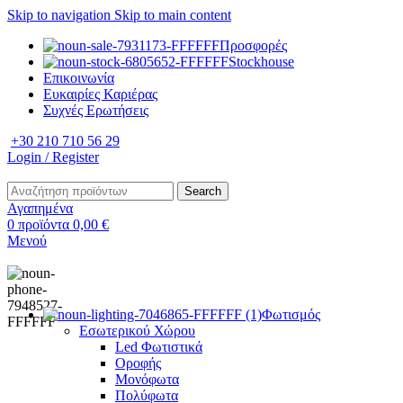
Skip to navigation
Skip to main content
Προσφορές
Stockhouse
Επικοινωνία
Ευκαιρίες Καριέρας
Συχνές Ερωτήσεις
+30 210 710 56 29
Login / Register
Search
Αγαπημένα
0
προϊόντα
0,00
€
Μενού
Φωτισμός
Εσωτερικού Χώρου
Led Φωτιστικά
Οροφής
Μονόφωτα
Πολύφωτα