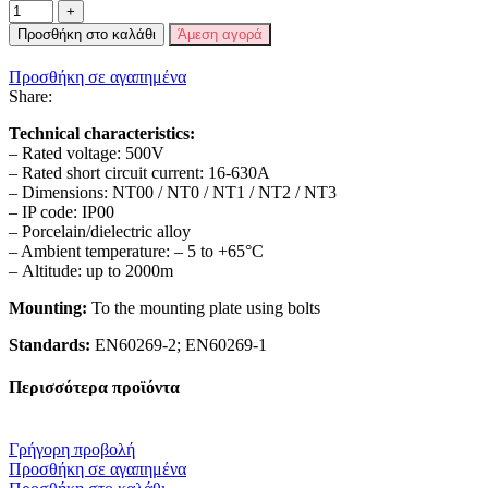
Προσθήκη στο καλάθι
Άμεση αγορά
Προσθήκη σε αγαπημένα
Share:
Technical characteristics:
– Rated voltage: 500V
– Rated short circuit current: 16-630А
– Dimensions: NT00 / NT0 / NT1 / NT2 / NT3
– IP code: IP00
– Porcelain/dielectric alloy
– Ambient temperature: – 5 to +65°С
– Altitude: up to 2000m
Mounting:
To the mounting plate using bolts
Standards:
EN60269-2; EN60269-1
Περισσότερα προϊόντα
Γρήγορη προβολή
Προσθήκη σε αγαπημένα