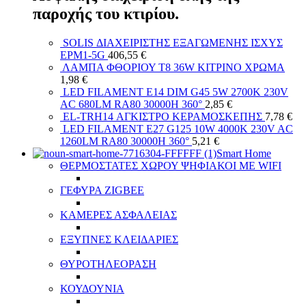
παροχής του κτιρίου.
SOLIS ΔΙΑΧΕΙΡΙΣΤΗΣ ΕΞΑΓΩΜΕΝΗΣ ΙΣΧΥΣ
EPM1-5G
406,55
€
ΛΑΜΠΑ ΦΘΟΡΙΟΥ T8 36W ΚΙΤΡΙΝΟ ΧΡΩΜΑ
1,98
€
LED FILAMENT E14 DIM G45 5W 2700K 230V
AC 680LM RA80 30000H 360°
2,85
€
EL-TRH14 ΑΓΚΙΣΤΡΟ ΚΕΡΑΜΟΣΚΕΠΗΣ
7,78
€
LED FILAMENT E27 G125 10W 4000K 230V AC
1260LM RA80 30000H 360°
5,21
€
Smart Home
ΘΕΡΜΟΣΤΑΤΕΣ ΧΩΡΟΥ ΨΗΦΙΑΚΟΙ ΜΕ WIFI
ΓΕΦΥΡΑ ZIGBEE
ΚΑΜΕΡΕΣ ΑΣΦΑΛΕΙΑΣ
ΕΞΥΠΝΕΣ ΚΛΕΙΔΑΡΙΕΣ
ΘΥΡΟΤΗΛΕΟΡΑΣΗ
ΚΟΥΔΟΥΝΙΑ