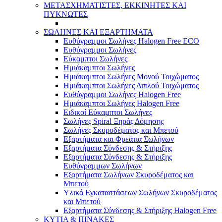
ΜΕΤΑΣΧΗΜΑΤΙΣΤΕΣ, ΕΚΚΙΝΗΤΕΣ ΚΑΙ
ΠΥΚΝΩΤΕΣ
ΣΩΛΗΝΕΣ ΚΑΙ ΕΞΑΡΤΗΜΑΤΑ
Ευθύγραμμοι Σωλήνες Halogen Free ECO
Ευθύγραμμοι Σωλήνες
Εύκαμπτοι Σωλήνες
Ημιάκαμπτοι Σωλήνες
Ημιάκαμπτοι Σωλήνες Μονού Τοιχώματος
Ημιάκαμπτοι Σωλήνες Διπλού Τοιχώματος
Ευθύγραμμοι Σωλήνες Halogen Free
Ημιάκαμπτοι Σωλήνες Halogen Free
Ειδικοί Εύκαμπτοι Σωλήνες
Σωλήνες Spiral Ξηράς Δόμησης
Σωλήνες Σκυροδέματος και Μπετού
Εξαρτήματα και Φρεάτια Σωλήνων
Εξαρτήματα Σύνδεσης & Στήριξης
Εξαρτήματα Σύνδεσης & Στήριξης
Ευθύγραμμων Σωλήνων
Εξαρτήματα Σωλήνων Σκυροδέματος και
Μπετού
Υλικά Εγκαταστάσεων Σωλήνων Σκυροδέματος
και Μπετού
Εξαρτήματα Σύνδεσης & Στήριξης Halogen Free
ΚΥΤΙΑ & ΠΙΝΑΚΕΣ