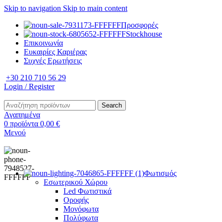
Skip to navigation
Skip to main content
Προσφορές
Stockhouse
Επικοινωνία
Ευκαιρίες Καριέρας
Συχνές Ερωτήσεις
+30 210 710 56 29
Login / Register
Search
Αγαπημένα
0
προϊόντα
0,00
€
Μενού
Φωτισμός
Εσωτερικού Χώρου
Led Φωτιστικά
Οροφής
Μονόφωτα
Πολύφωτα