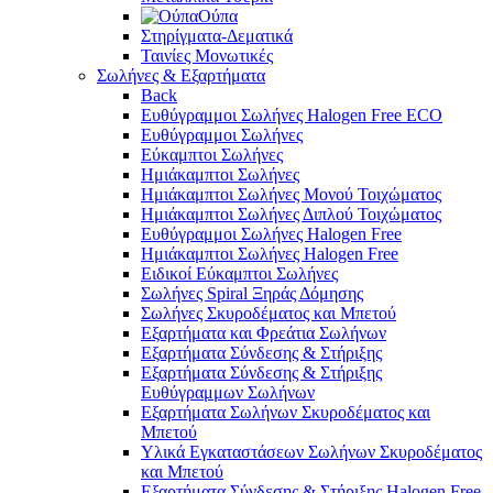
Ούπα
Στηρίγματα-Δεματικά
Ταινίες Μονωτικές
Σωλήνες & Εξαρτήματα
Back
Ευθύγραμμοι Σωλήνες Halogen Free ECO
Ευθύγραμμοι Σωλήνες
Εύκαμπτοι Σωλήνες
Ημιάκαμπτοι Σωλήνες
Ημιάκαμπτοι Σωλήνες Μονού Τοιχώματος
Ημιάκαμπτοι Σωλήνες Διπλού Τοιχώματος
Ευθύγραμμοι Σωλήνες Halogen Free
Ημιάκαμπτοι Σωλήνες Halogen Free
Ειδικοί Εύκαμπτοι Σωλήνες
Σωλήνες Spiral Ξηράς Δόμησης
Σωλήνες Σκυροδέματος και Μπετού
Εξαρτήματα και Φρεάτια Σωλήνων
Εξαρτήματα Σύνδεσης & Στήριξης
Εξαρτήματα Σύνδεσης & Στήριξης
Ευθύγραμμων Σωλήνων
Εξαρτήματα Σωλήνων Σκυροδέματος και
Μπετού
Υλικά Εγκαταστάσεων Σωλήνων Σκυροδέματος
και Μπετού
Εξαρτήματα Σύνδεσης & Στήριξης Halogen Free