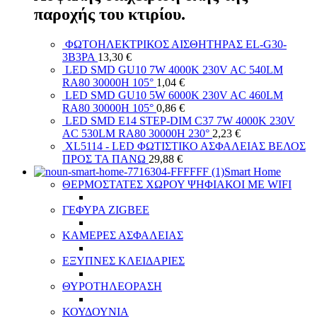
παροχής του κτιρίου.
ΦΩΤΟΗΛΕΚΤΡΙΚΟΣ ΑΙΣΘΗΤΗΡΑΣ EL-G30-
3B3PA
13,30
€
LED SMD GU10 7W 4000K 230V AC 540LM
RA80 30000H 105°
1,04
€
LED SMD GU10 5W 6000K 230V AC 460LM
RA80 30000H 105°
0,86
€
LED SMD E14 STEP-DIM C37 7W 4000K 230V
AC 530LM RA80 30000H 230°
2,23
€
XL5114 - LED ΦΩΤΙΣΤΙΚΟ ΑΣΦΑΛΕΙΑΣ ΒΕΛΟΣ
ΠΡΟΣ ΤΑ ΠΑΝΩ
29,88
€
Smart Home
ΘΕΡΜΟΣΤΑΤΕΣ ΧΩΡΟΥ ΨΗΦΙΑΚΟΙ ΜΕ WIFI
ΓΕΦΥΡΑ ZIGBEE
ΚΑΜΕΡΕΣ ΑΣΦΑΛΕΙΑΣ
ΕΞΥΠΝΕΣ ΚΛΕΙΔΑΡΙΕΣ
ΘΥΡΟΤΗΛΕΟΡΑΣΗ
ΚΟΥΔΟΥΝΙΑ