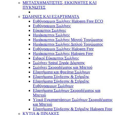
ΜΕΤΑΣΧΗΜΑΤΙΣΤΕΣ, ΕΚΚΙΝΗΤΕΣ ΚΑΙ
ΠΥΚΝΩΤΕΣ
ΣΩΛΗΝΕΣ ΚΑΙ ΕΞΑΡΤΗΜΑΤΑ
Ευθύγραμμοι Σωλήνες Halogen Free ECO
Ευθύγραμμοι Σωλήνες
Εύκαμπτοι Σωλήνες
Ημιάκαμπτοι Σωλήνες
Ημιάκαμπτοι Σωλήνες Μονού Τοιχώματος
Ημιάκαμπτοι Σωλήνες Διπλού Τοιχώματος
Ευθύγραμμοι Σωλήνες Halogen Free
Ημιάκαμπτοι Σωλήνες Halogen Free
Ειδικοί Εύκαμπτοι Σωλήνες
Σωλήνες Spiral Ξηράς Δόμησης
Σωλήνες Σκυροδέματος και Μπετού
Εξαρτήματα και Φρεάτια Σωλήνων
Εξαρτήματα Σύνδεσης & Στήριξης
Εξαρτήματα Σύνδεσης & Στήριξης
Ευθύγραμμων Σωλήνων
Εξαρτήματα Σωλήνων Σκυροδέματος και
Μπετού
Υλικά Εγκαταστάσεων Σωλήνων Σκυροδέματος
και Μπετού
Εξαρτήματα Σύνδεσης & Στήριξης Halogen Free
ΚΥΤΙΑ & ΠΙΝΑΚΕΣ