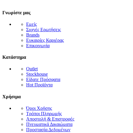
Γνωρίστε μας
Εμείς
Συχνές Ερωτήσεις
Brands
Ευκαιρίες Καριέρας
Επικοινωνία
Κατάστημα
Outlet
Stockhouse
Είδατε Πρόσφατα
Hot Προϊόντα
Χρήσιμα
Όροι Χρήσης
Τρόποι Πληρωμής
Αποστολή & Επιστροφές
Πνευματικά Δικαιώματα
Προστασία Δεδομένων