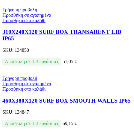
Γρήγορη προβολή
Προσθήκη σε αγαπημένα
Προσθήκη στο καλάθι
310X240X120 SURF BOX TRANSARENT LID
IP65
SKU:
134850
Αποστολή σε 1-3 εργάσιμες
51,05
€
Γρήγορη προβολή
Προσθήκη σε αγαπημένα
Προσθήκη στο καλάθι
460X380X120 SURF BOX SMOOTH WALLS IP65
SKU:
134847
Αποστολή σε 1-3 εργάσιμες
69,15
€