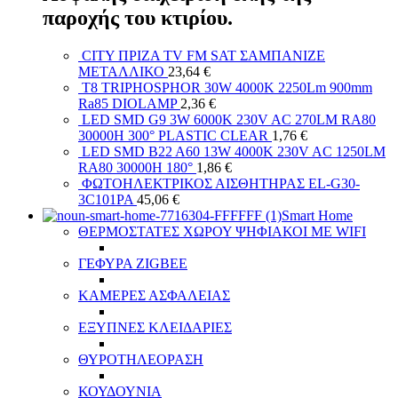
παροχής του κτιρίου.
CITY ΠΡΙΖΑ TV FM SAT ΣΑΜΠΑΝΙΖΕ
ΜΕΤΑΛΛΙΚΟ
23,64
€
T8 TRIPHOSPHOR 30W 4000K 2250Lm 900mm
Ra85 DIOLAMP
2,36
€
LED SMD G9 3W 6000K 230V AC 270LM RA80
30000H 300° PLASTIC CLEAR
1,76
€
LED SMD B22 A60 13W 4000K 230V AC 1250LM
RA80 30000H 180°
1,86
€
ΦΩΤΟΗΛΕΚΤΡΙΚΟΣ ΑΙΣΘΗΤΗΡΑΣ EL-G30-
3C101PA
45,06
€
Smart Home
ΘΕΡΜΟΣΤΑΤΕΣ ΧΩΡΟΥ ΨΗΦΙΑΚΟΙ ΜΕ WIFI
ΓΕΦΥΡΑ ZIGBEE
ΚΑΜΕΡΕΣ ΑΣΦΑΛΕΙΑΣ
ΕΞΥΠΝΕΣ ΚΛΕΙΔΑΡΙΕΣ
ΘΥΡΟΤΗΛΕΟΡΑΣΗ
ΚΟΥΔΟΥΝΙΑ