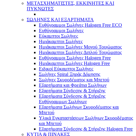
ΜΕΤΑΣΧΗΜΑΤΙΣΤΕΣ, ΕΚΚΙΝΗΤΕΣ ΚΑΙ
ΠΥΚΝΩΤΕΣ
ΣΩΛΗΝΕΣ ΚΑΙ ΕΞΑΡΤΗΜΑΤΑ
Ευθύγραμμοι Σωλήνες Halogen Free ECO
Ευθύγραμμοι Σωλήνες
Εύκαμπτοι Σωλήνες
Ημιάκαμπτοι Σωλήνες
Ημιάκαμπτοι Σωλήνες Μονού Τοιχώματος
Ημιάκαμπτοι Σωλήνες Διπλού Τοιχώματος
Ευθύγραμμοι Σωλήνες Halogen Free
Ημιάκαμπτοι Σωλήνες Halogen Free
Ειδικοί Εύκαμπτοι Σωλήνες
Σωλήνες Spiral Ξηράς Δόμησης
Σωλήνες Σκυροδέματος και Μπετού
Εξαρτήματα και Φρεάτια Σωλήνων
Εξαρτήματα Σύνδεσης & Στήριξης
Εξαρτήματα Σύνδεσης & Στήριξης
Ευθύγραμμων Σωλήνων
Εξαρτήματα Σωλήνων Σκυροδέματος και
Μπετού
Υλικά Εγκαταστάσεων Σωλήνων Σκυροδέματος
και Μπετού
Εξαρτήματα Σύνδεσης & Στήριξης Halogen Free
ΚΥΤΙΑ & ΠΙΝΑΚΕΣ