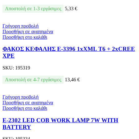
Αποστολή σε 1-3 εργάσιμες
5,33
€
Γρήγορη προβολή
Προσθήκη σε αγαπημένα
Προσθήκη στο καλάθι
ΦΑΚΟΣ ΚΕΦΑΛΗΣ E-3396 1xXML T6 + 2xCREE
XPE
SKU:
195319
Αποστολή σε 4-7 εργάσιμες
13,46
€
Γρήγορη προβολή
Προσθήκη σε αγαπημένα
Προσθήκη στο καλάθι
E-2302 LED COB WORK LAMP 7W WITH
BATTERY
SKU:
195334