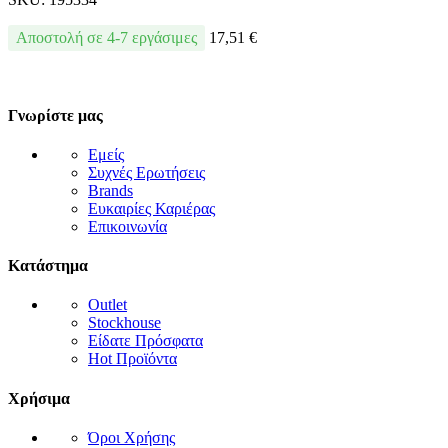
Αποστολή σε 4-7 εργάσιμες
17,51
€
Γνωρίστε μας
Εμείς
Συχνές Ερωτήσεις
Brands
Ευκαιρίες Καριέρας
Επικοινωνία
Κατάστημα
Outlet
Stockhouse
Είδατε Πρόσφατα
Hot Προϊόντα
Χρήσιμα
Όροι Χρήσης