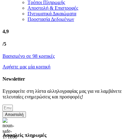
Τρόποι Πληρωμής
Αποστολή & Επιστροφές
Πνευματικά Δικαιώματα
Προστασία Δεδομένων
4,9
/5
Βασισμένο σε 98 κριτικές
Αφήστε μας μία κριτική
Newsletter
Εγγραφείτε στη λίστα αλληλογραφίας μας για να λαμβάνετε
τελευταίες ενημερώσεις και προσφορές!
Αποστολή
Ασφαλείς πληρωμές