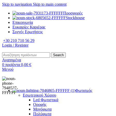
Skip to navigation
Skip to main content
Προσφορές
Stockhouse
Επικοινωνία
Ευκαιρίες Καριέρας
Συχνές Ερωτήσεις
+30 210 710 56 29
Login / Register
Search
Αγαπημένα
0
προϊόντα
0,00
€
Μενού
Φωτισμός
Εσωτερικού Χώρου
Led Φωτιστικά
Οροφής
Μονόφωτα
Πολύφωτα