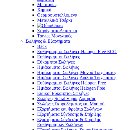
Μπαταρίες
Χημικά
Θερμοσυστελλόμενα
Μεταλλικά Τσέρκι
Ούπα
Στηρίγματα-Δεματικά
Ταινίες Μονωτικές
Σωλήνες & Εξαρτήματα
Back
Ευθύγραμμοι Σωλήνες Halogen Free ECO
Ευθύγραμμοι Σωλήνες
Εύκαμπτοι Σωλήνες
Ημιάκαμπτοι Σωλήνες
Ημιάκαμπτοι Σωλήνες Μονού Τοιχώματος
Ημιάκαμπτοι Σωλήνες Διπλού Τοιχώματος
Ευθύγραμμοι Σωλήνες Halogen Free
Ημιάκαμπτοι Σωλήνες Halogen Free
Ειδικοί Εύκαμπτοι Σωλήνες
Σωλήνες Spiral Ξηράς Δόμησης
Σωλήνες Σκυροδέματος και Μπετού
Εξαρτήματα και Φρεάτια Σωλήνων
Εξαρτήματα Σύνδεσης & Στήριξης
Εξαρτήματα Σύνδεσης & Στήριξης
Ευθύγραμμων Σωλήνων
Εξαρτήματα Σωλήνων Σκυροδέματος και