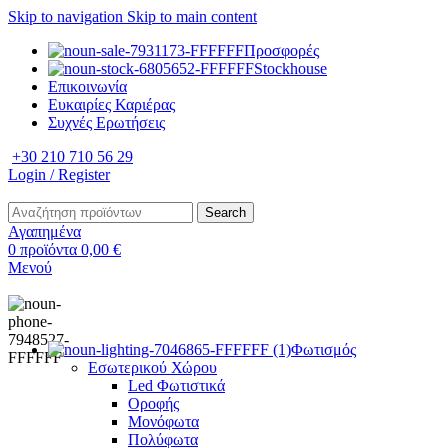
Skip to navigation
Skip to main content
Προσφορές
Stockhouse
Επικοινωνία
Ευκαιρίες Καριέρας
Συχνές Ερωτήσεις
+30 210 710 56 29
Login / Register
Search
Αγαπημένα
0
προϊόντα
0,00
€
Μενού
Φωτισμός
Εσωτερικού Χώρου
Led Φωτιστικά
Οροφής
Μονόφωτα
Πολύφωτα