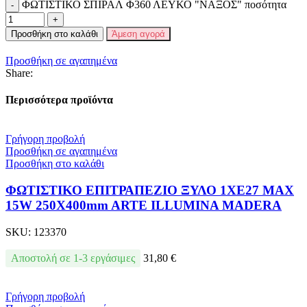
ΦΩΤΙΣΤΙΚΟ ΣΠΙΡΑΛ Φ360 ΛΕΥΚΟ "ΝΑΞΟΣ" ποσότητα
Προσθήκη στο καλάθι
Άμεση αγορά
Προσθήκη σε αγαπημένα
Share:
Περισσότερα προϊόντα
Γρήγορη προβολή
Προσθήκη σε αγαπημένα
Προσθήκη στο καλάθι
ΦΩΤΙΣΤΙΚΟ ΕΠΙΤΡΑΠΕΖΙΟ ΞΥΛΟ 1XE27 MAX
15W 250X400mm ARTE ILLUMINA MADERA
SKU:
123370
Αποστολή σε 1-3 εργάσιμες
31,80
€
Γρήγορη προβολή