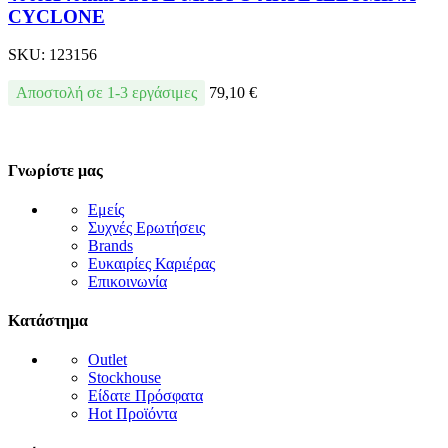
CYCLONE
SKU:
123156
Αποστολή σε 1-3 εργάσιμες
79,10
€
Γνωρίστε μας
Εμείς
Συχνές Ερωτήσεις
Brands
Ευκαιρίες Καριέρας
Επικοινωνία
Κατάστημα
Outlet
Stockhouse
Είδατε Πρόσφατα
Hot Προϊόντα