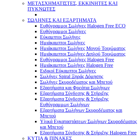
ΜΕΤΑΣΧΗΜΑΤΙΣΤΕΣ, ΕΚΚΙΝΗΤΕΣ ΚΑΙ
ΠΥΚΝΩΤΕΣ
ΣΩΛΗΝΕΣ ΚΑΙ ΕΞΑΡΤΗΜΑΤΑ
Ευθύγραμμοι Σωλήνες Halogen Free ECO
Ευθύγραμμοι Σωλήνες
Εύκαμπτοι Σωλήνες
Ημιάκαμπτοι Σωλήνες
Ημιάκαμπτοι Σωλήνες Μονού Τοιχώματος
Ημιάκαμπτοι Σωλήνες Διπλού Τοιχώματος
Ευθύγραμμοι Σωλήνες Halogen Free
Ημιάκαμπτοι Σωλήνες Halogen Free
Ειδικοί Εύκαμπτοι Σωλήνες
Σωλήνες Spiral Ξηράς Δόμησης
Σωλήνες Σκυροδέματος και Μπετού
Εξαρτήματα και Φρεάτια Σωλήνων
Εξαρτήματα Σύνδεσης & Στήριξης
Εξαρτήματα Σύνδεσης & Στήριξης
Ευθύγραμμων Σωλήνων
Εξαρτήματα Σωλήνων Σκυροδέματος και
Μπετού
Υλικά Εγκαταστάσεων Σωλήνων Σκυροδέματος
και Μπετού
Εξαρτήματα Σύνδεσης & Στήριξης Halogen Free
ΚΥΤΙΑ & ΠΙΝΑΚΕΣ