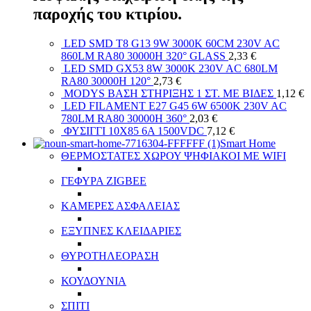
παροχής του κτιρίου.
LED SMD T8 G13 9W 3000K 60CM 230V AC
860LM RA80 30000H 320° GLASS
2,33
€
LED SMD GX53 8W 3000K 230V AC 680LM
RA80 30000H 120°
2,73
€
MODYS ΒΑΣΗ ΣΤΗΡΙΞΗΣ 1 ΣΤ. ΜΕ ΒΙΔΕΣ
1,12
€
LED FILAMENT E27 G45 6W 6500K 230V AC
780LM RA80 30000H 360°
2,03
€
ΦΥΣΙΓΓΙ 10X85 6A 1500VDC
7,12
€
Smart Home
ΘΕΡΜΟΣΤΑΤΕΣ ΧΩΡΟΥ ΨΗΦΙΑΚΟΙ ΜΕ WIFI
ΓΕΦΥΡΑ ZIGBEE
ΚΑΜΕΡΕΣ ΑΣΦΑΛΕΙΑΣ
ΕΞΥΠΝΕΣ ΚΛΕΙΔΑΡΙΕΣ
ΘΥΡΟΤΗΛΕΟΡΑΣΗ
ΚΟΥΔΟΥΝΙΑ
ΣΠΙΤΙ