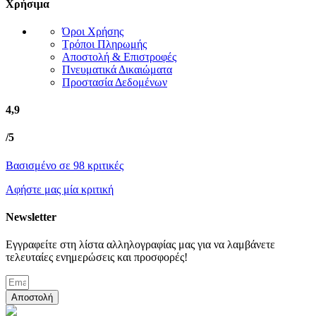
Χρήσιμα
Όροι Χρήσης
Τρόποι Πληρωμής
Αποστολή & Επιστροφές
Πνευματικά Δικαιώματα
Προστασία Δεδομένων
4,9
/5
Βασισμένο σε 98 κριτικές
Αφήστε μας μία κριτική
Newsletter
Εγγραφείτε στη λίστα αλληλογραφίας μας για να λαμβάνετε
τελευταίες ενημερώσεις και προσφορές!
Αποστολή