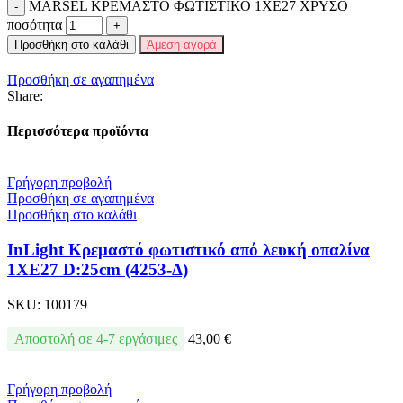
MARSEL ΚΡΕΜΑΣΤΟ ΦΩΤΙΣΤΙΚΟ 1XE27 ΧΡΥΣΟ
ποσότητα
Προσθήκη στο καλάθι
Άμεση αγορά
Προσθήκη σε αγαπημένα
Share:
Περισσότερα προϊόντα
Γρήγορη προβολή
Προσθήκη σε αγαπημένα
Προσθήκη στο καλάθι
InLight Κρεμαστό φωτιστικό από λευκή οπαλίνα
1XE27 D:25cm (4253-Δ)
SKU:
100179
Αποστολή σε 4-7 εργάσιμες
43,00
€
Γρήγορη προβολή