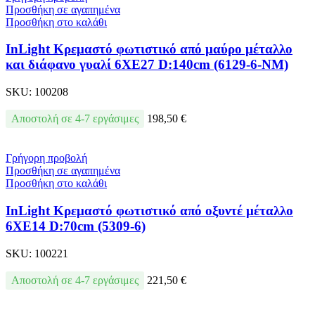
Προσθήκη σε αγαπημένα
Προσθήκη στο καλάθι
InLight Κρεμαστό φωτιστικό από μαύρο μέταλλο
και διάφανο γυαλί 6XE27 D:140cm (6129-6-ΝΜ)
SKU:
100208
Αποστολή σε 4-7 εργάσιμες
198,50
€
Γρήγορη προβολή
Προσθήκη σε αγαπημένα
Προσθήκη στο καλάθι
InLight Κρεμαστό φωτιστικό από οξυντέ μέταλλο
6XE14 D:70cm (5309-6)
SKU:
100221
Αποστολή σε 4-7 εργάσιμες
221,50
€