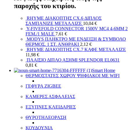
παροχής του κτιρίου.
RHYME ΔΙΑΚΟΠΤΗΣ СХ.6 ΔΙΠΛΟΣ
ΣΑΜΠΑΝΙΖΕ ΜΕΤΑΛΛΙΖΕ
10,04
€
Y-FIVEFOLD CONNECTOR 1500V MC4 4-6MM 2
FEM./1 MALE
7,61
€
MODYS ΠΛΗΚΤΡΟ ΜΕ ΕΝΔΕΙΞΗ & ΣΥΜΒΟΛΟ
ΘΕΡΜΟΣ. 1 ΣΤ. ΑΝΘΡΑΚΙ
2,12
€
RHYME ΔΙΑΚΟΠΤΗΣ СХ.7 ΚΑΦΕ ΜΕΤΑΛΛΙΖΕ
11,98
€
ΠΛΑΙΣΙΟ ΔΙΠΛΟ ΑΣΗΜΙ SPLENDOR EL0631
0,81
€
Smart Home
ΘΕΡΜΟΣΤΑΤΕΣ ΧΩΡΟΥ ΨΗΦΙΑΚΟΙ ΜΕ WIFI
ΓΕΦΥΡΑ ZIGBEE
ΚΑΜΕΡΕΣ ΑΣΦΑΛΕΙΑΣ
ΕΞΥΠΝΕΣ ΚΛΕΙΔΑΡΙΕΣ
ΘΥΡΟΤΗΛΕΟΡΑΣΗ
ΚΟΥΔΟΥΝΙΑ