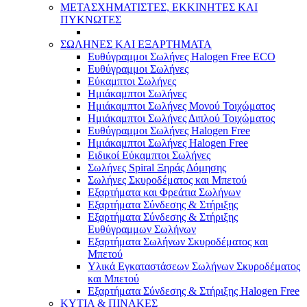
ΜΕΤΑΣΧΗΜΑΤΙΣΤΕΣ, ΕΚΚΙΝΗΤΕΣ ΚΑΙ
ΠΥΚΝΩΤΕΣ
ΣΩΛΗΝΕΣ ΚΑΙ ΕΞΑΡΤΗΜΑΤΑ
Ευθύγραμμοι Σωλήνες Halogen Free ECO
Ευθύγραμμοι Σωλήνες
Εύκαμπτοι Σωλήνες
Ημιάκαμπτοι Σωλήνες
Ημιάκαμπτοι Σωλήνες Μονού Τοιχώματος
Ημιάκαμπτοι Σωλήνες Διπλού Τοιχώματος
Ευθύγραμμοι Σωλήνες Halogen Free
Ημιάκαμπτοι Σωλήνες Halogen Free
Ειδικοί Εύκαμπτοι Σωλήνες
Σωλήνες Spiral Ξηράς Δόμησης
Σωλήνες Σκυροδέματος και Μπετού
Εξαρτήματα και Φρεάτια Σωλήνων
Εξαρτήματα Σύνδεσης & Στήριξης
Εξαρτήματα Σύνδεσης & Στήριξης
Ευθύγραμμων Σωλήνων
Εξαρτήματα Σωλήνων Σκυροδέματος και
Μπετού
Υλικά Εγκαταστάσεων Σωλήνων Σκυροδέματος
και Μπετού
Εξαρτήματα Σύνδεσης & Στήριξης Halogen Free
ΚΥΤΙΑ & ΠΙΝΑΚΕΣ