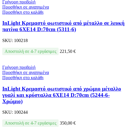
Γρήγορη προβολή
Προσθήκη σε αγαπημένα
Προσθήκη στο καλάθι
InLight Κρεμαστό φωτιστικό από μέταλλο σε λευκή
πατίνα 6XE14 D:70cm (5311-6)
SKU:
100218
Αποστολή σε 4-7 εργάσιμες
221,50
€
Γρήγορη προβολή
Προσθήκη σε αγαπημένα
Προσθήκη στο καλάθι
InLight Κρεμαστό φωτιστικό από χρώμιο μέταλλο
γυαλί και κρύσταλλα 6XE14 D:70cm (5244-6-
Χρώμιο)
SKU:
100244
Αποστολή σε 4-7 εργάσιμες
350,00
€