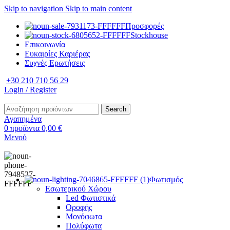
Skip to navigation
Skip to main content
Προσφορές
Stockhouse
Επικοινωνία
Ευκαιρίες Καριέρας
Συχνές Ερωτήσεις
+30 210 710 56 29
Login / Register
Search
Αγαπημένα
0
προϊόντα
0,00
€
Μενού
Φωτισμός
Εσωτερικού Χώρου
Led Φωτιστικά
Οροφής
Μονόφωτα
Πολύφωτα