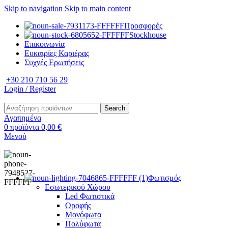
Skip to navigation
Skip to main content
Προσφορές
Stockhouse
Επικοινωνία
Ευκαιρίες Καριέρας
Συχνές Ερωτήσεις
+30 210 710 56 29
Login / Register
Search
Αγαπημένα
0
προϊόντα
0,00
€
Μενού
Φωτισμός
Εσωτερικού Χώρου
Led Φωτιστικά
Οροφής
Μονόφωτα
Πολύφωτα