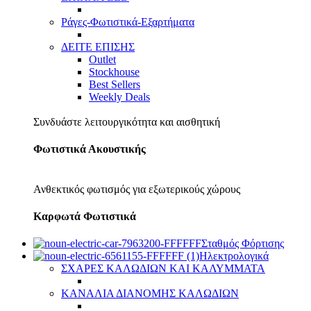
Ράγες-Φωτιστικά-Εξαρτήματα
ΔΕΙΤΕ ΕΠΙΣΗΣ
Outlet
Stockhouse
Best Sellers
Weekly Deals
Συνδυάστε λειτουργικότητα και αισθητική
Φωτιστικά Ακουστικής
Ανθεκτικός φωτισμός για εξωτερικούς χώρους
Καρφωτά Φωτιστικά
Σταθμός Φόρτισης
Ηλεκτρολογικά
ΣΧΑΡΕΣ ΚΑΛΩΔΙΩΝ ΚΑΙ ΚΑΛΥΜΜΑΤΑ
ΚΑΝΑΛΙΑ ΔΙΑΝΟΜΗΣ ΚΑΛΩΔΙΩΝ