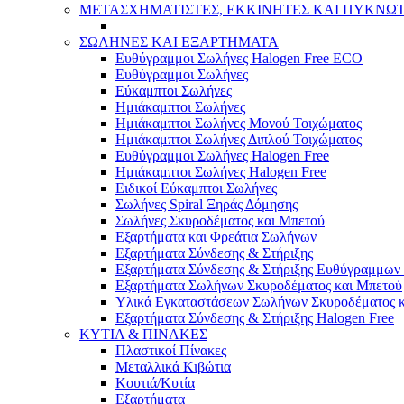
ΜΕΤΑΣΧΗΜΑΤΙΣΤΕΣ, ΕΚΚΙΝΗΤΕΣ ΚΑΙ ΠΥΚΝΩ
ΣΩΛΗΝΕΣ ΚΑΙ ΕΞΑΡΤΗΜΑΤΑ
Ευθύγραμμοι Σωλήνες Halogen Free ECO
Ευθύγραμμοι Σωλήνες
Εύκαμπτοι Σωλήνες
Ημιάκαμπτοι Σωλήνες
Ημιάκαμπτοι Σωλήνες Μονού Τοιχώματος
Ημιάκαμπτοι Σωλήνες Διπλού Τοιχώματος
Ευθύγραμμοι Σωλήνες Halogen Free
Ημιάκαμπτοι Σωλήνες Halogen Free
Ειδικοί Εύκαμπτοι Σωλήνες
Σωλήνες Spiral Ξηράς Δόμησης
Σωλήνες Σκυροδέματος και Μπετού
Εξαρτήματα και Φρεάτια Σωλήνων
Εξαρτήματα Σύνδεσης & Στήριξης
Εξαρτήματα Σύνδεσης & Στήριξης Ευθύγραμμω
Εξαρτήματα Σωλήνων Σκυροδέματος και Μπετού
Υλικά Εγκαταστάσεων Σωλήνων Σκυροδέματος 
Εξαρτήματα Σύνδεσης & Στήριξης Halogen Free
ΚΥΤΙΑ & ΠΙΝΑΚΕΣ
Πλαστικοί Πίνακες
Μεταλλικά Κιβώτια
Κουτιά/Κυτία
Εξαρτήματα