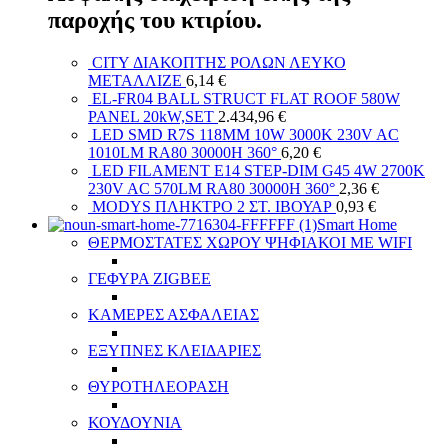
παροχής του κτιρίου.
CITY ΔΙΑΚΟΠΤΗΣ ΡΟΛΩΝ ΛΕΥΚΟ
ΜΕΤΑΛΛΙΖΕ
6,14
€
EL-FR04 BALL STRUCT FLAT ROOF 580W
PANEL 20kW,SET
2.434,96
€
LED SMD R7S 118MM 10W 3000K 230V AC
1010LM RA80 30000H 360°
6,20
€
LED FILAMENT E14 STEP-DIM G45 4W 2700K
230V AC 570LM RA80 30000H 360°
2,36
€
MODYS ΠΛΗΚΤΡΟ 2 ΣΤ. ΙΒΟΥΑΡ
0,93
€
Smart Home
ΘΕΡΜΟΣΤΑΤΕΣ ΧΩΡΟΥ ΨΗΦΙΑΚΟΙ ΜΕ WIFI
ΓΕΦΥΡΑ ZIGBEE
ΚΑΜΕΡΕΣ ΑΣΦΑΛΕΙΑΣ
ΕΞΥΠΝΕΣ ΚΛΕΙΔΑΡΙΕΣ
ΘΥΡΟΤΗΛΕΟΡΑΣΗ
ΚΟΥΔΟΥΝΙΑ