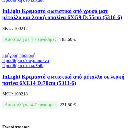
Προσθήκη στο καλάθι
InLight Κρεμαστό φωτιστικό από χρυσό ματ
μέταλλο και λευκή οπαλίνα 6XG9 D:55cm (5316-6)
SKU:
100212
Αποστολή σε 4-7 εργάσιμες
183,60
€
Γρήγορη προβολή
Προσθήκη σε αγαπημένα
Προσθήκη στο καλάθι
InLight Κρεμαστό φωτιστικό από μέταλλο σε λευκή
πατίνα 6XE14 D:70cm (5311-6)
SKU:
100218
Αποστολή σε 4-7 εργάσιμες
221,50
€
Γνωρίστε μας