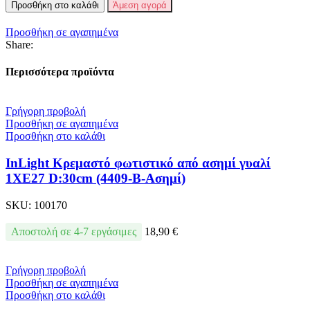
Προσθήκη στο καλάθι
Άμεση αγορά
Προσθήκη σε αγαπημένα
Share:
Περισσότερα προϊόντα
Γρήγορη προβολή
Προσθήκη σε αγαπημένα
Προσθήκη στο καλάθι
InLight Κρεμαστό φωτιστικό από ασημί γυαλί
1XE27 D:30cm (4409-Β-Ασημί)
SKU:
100170
Αποστολή σε 4-7 εργάσιμες
18,90
€
Γρήγορη προβολή
Προσθήκη σε αγαπημένα
Προσθήκη στο καλάθι