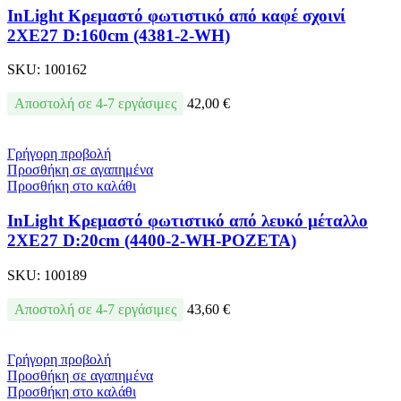
InLight Κρεμαστό φωτιστικό από καφέ σχοινί
2XE27 D:160cm (4381-2-WH)
SKU:
100162
Αποστολή σε 4-7 εργάσιμες
42,00
€
Γρήγορη προβολή
Προσθήκη σε αγαπημένα
Προσθήκη στο καλάθι
InLight Κρεμαστό φωτιστικό από λευκό μέταλλο
2XE27 D:20cm (4400-2-WH-ΡΟΖΕΤΑ)
SKU:
100189
Αποστολή σε 4-7 εργάσιμες
43,60
€
Γρήγορη προβολή
Προσθήκη σε αγαπημένα
Προσθήκη στο καλάθι