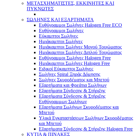
ΜΕΤΑΣΧΗΜΑΤΙΣΤΕΣ, ΕΚΚΙΝΗΤΕΣ ΚΑΙ
ΠΥΚΝΩΤΕΣ
ΣΩΛΗΝΕΣ ΚΑΙ ΕΞΑΡΤΗΜΑΤΑ
Ευθύγραμμοι Σωλήνες Halogen Free ECO
Ευθύγραμμοι Σωλήνες
Εύκαμπτοι Σωλήνες
Ημιάκαμπτοι Σωλήνες
Ημιάκαμπτοι Σωλήνες Μονού Τοιχώματος
Ημιάκαμπτοι Σωλήνες Διπλού Τοιχώματος
Ευθύγραμμοι Σωλήνες Halogen Free
Ημιάκαμπτοι Σωλήνες Halogen Free
Ειδικοί Εύκαμπτοι Σωλήνες
Σωλήνες Spiral Ξηράς Δόμησης
Σωλήνες Σκυροδέματος και Μπετού
Εξαρτήματα και Φρεάτια Σωλήνων
Εξαρτήματα Σύνδεσης & Στήριξης
Εξαρτήματα Σύνδεσης & Στήριξης
Ευθύγραμμων Σωλήνων
Εξαρτήματα Σωλήνων Σκυροδέματος και
Μπετού
Υλικά Εγκαταστάσεων Σωλήνων Σκυροδέματος
και Μπετού
Εξαρτήματα Σύνδεσης & Στήριξης Halogen Free
ΚΥΤΙΑ & ΠΙΝΑΚΕΣ