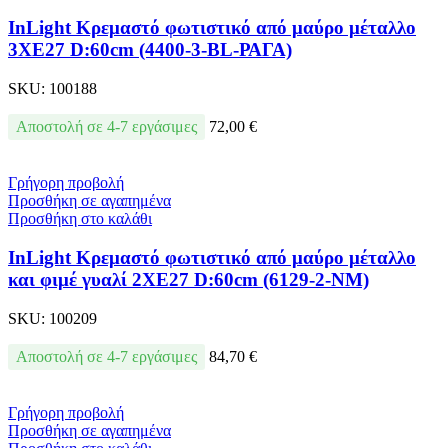
InLight Κρεμαστό φωτιστικό από μαύρο μέταλλο
3XE27 D:60cm (4400-3-BL-ΡΑΓΑ)
SKU:
100188
Αποστολή σε 4-7 εργάσιμες
72,00
€
Γρήγορη προβολή
Προσθήκη σε αγαπημένα
Προσθήκη στο καλάθι
InLight Κρεμαστό φωτιστικό από μαύρο μέταλλο
και φιμέ γυαλί 2XE27 D:60cm (6129-2-ΝΜ)
SKU:
100209
Αποστολή σε 4-7 εργάσιμες
84,70
€
Γρήγορη προβολή
Προσθήκη σε αγαπημένα