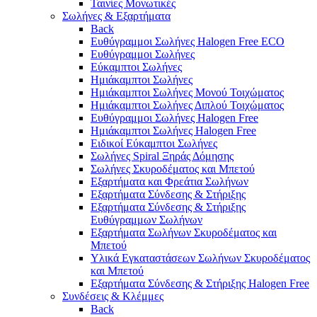
Ταινίες Μονωτικές
Σωλήνες & Εξαρτήματα
Back
Ευθύγραμμοι Σωλήνες Halogen Free ECO
Ευθύγραμμοι Σωλήνες
Εύκαμπτοι Σωλήνες
Ημιάκαμπτοι Σωλήνες
Ημιάκαμπτοι Σωλήνες Μονού Τοιχώματος
Ημιάκαμπτοι Σωλήνες Διπλού Τοιχώματος
Ευθύγραμμοι Σωλήνες Halogen Free
Ημιάκαμπτοι Σωλήνες Halogen Free
Ειδικοί Εύκαμπτοι Σωλήνες
Σωλήνες Spiral Ξηράς Δόμησης
Σωλήνες Σκυροδέματος και Μπετού
Εξαρτήματα και Φρεάτια Σωλήνων
Εξαρτήματα Σύνδεσης & Στήριξης
Εξαρτήματα Σύνδεσης & Στήριξης
Ευθύγραμμων Σωλήνων
Εξαρτήματα Σωλήνων Σκυροδέματος και
Μπετού
Υλικά Εγκαταστάσεων Σωλήνων Σκυροδέματος
και Μπετού
Εξαρτήματα Σύνδεσης & Στήριξης Halogen Free
Συνδέσεις & Κλέμμες
Back