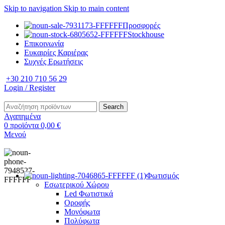
Skip to navigation
Skip to main content
Προσφορές
Stockhouse
Επικοινωνία
Ευκαιρίες Καριέρας
Συχνές Ερωτήσεις
+30 210 710 56 29
Login / Register
Search
Αγαπημένα
0
προϊόντα
0,00
€
Μενού
Φωτισμός
Εσωτερικού Χώρου
Led Φωτιστικά
Οροφής
Μονόφωτα
Πολύφωτα