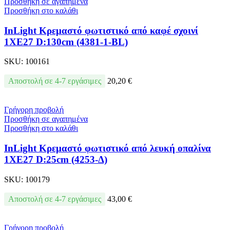
Προσθήκη σε αγαπημένα
Προσθήκη στο καλάθι
InLight Κρεμαστό φωτιστικό από καφέ σχοινί
1XE27 D:130cm (4381-1-BL)
SKU:
100161
Αποστολή σε 4-7 εργάσιμες
20,20
€
Γρήγορη προβολή
Προσθήκη σε αγαπημένα
Προσθήκη στο καλάθι
InLight Κρεμαστό φωτιστικό από λευκή οπαλίνα
1XE27 D:25cm (4253-Δ)
SKU:
100179
Αποστολή σε 4-7 εργάσιμες
43,00
€
Γρήγορη προβολή