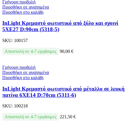
Γρήγορη προβολή
Προσθήκη σε αγαπημένα
Προσθήκη στο καλάθι
InLight Κρεμαστό φωτιστικό από ξύλο και σχοινί
5XE27 D:90cm (5318-5)
SKU:
100157
Αποστολή σε 4-7 εργάσιμες
90,00
€
Γρήγορη προβολή
Προσθήκη σε αγαπημένα
Προσθήκη στο καλάθι
InLight Κρεμαστό φωτιστικό από μέταλλο σε λευκή
πατίνα 6XE14 D:70cm (5311-6)
SKU:
100218
Αποστολή σε 4-7 εργάσιμες
221,50
€