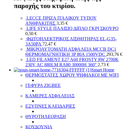
παροχής του κτιρίου.
LECCE ΠΡΙΖΑ ΙΤΑΛΙΚΟΥ ΤΥΠΟΥ
ΑΝΘΡΑΚΙΤΗΣ
3,35
€
LIFE STYLE ΠΛΑΙΣΙΟ ΔΙΠΛΟ ΓΚΡΙ ΣΚΟΥΡΟ
0,50
€
ΦΩΤΟΗΛΕΚΤΡΙΚΟΣ ΑΙΣΘΗΤΗΡΑΣ EL-G35-
3A50PA
72,47
€
ΜΙΚΡΟΑΥΤΟΜΑΤΗ ΑΣΦΑΛΕΙΑ MCCB DC1
ΘΕΡΜΟΜΑΓΝΗΤΙΚΗ 3P 80A 1500VDC
293,76
€
LED FILAMENT E27 A60 FROSTY 8W 2700K
230V AC 880LM RA80 30000H 360°
2,73
€
Smart Home
ΘΕΡΜΟΣΤΑΤΕΣ ΧΩΡΟΥ ΨΗΦΙΑΚΟΙ ΜΕ WIFI
ΓΕΦΥΡΑ ZIGBEE
ΚΑΜΕΡΕΣ ΑΣΦΑΛΕΙΑΣ
ΕΞΥΠΝΕΣ ΚΛΕΙΔΑΡΙΕΣ
ΘΥΡΟΤΗΛΕΟΡΑΣΗ
ΚΟΥΔΟΥΝΙΑ