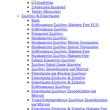
Ούπα
Στηρίγματα-Δεματικά
Ταινίες Μονωτικές
Σωλήνες & Εξαρτήματα
Back
Ευθύγραμμοι Σωλήνες Halogen Free ECO
Ευθύγραμμοι Σωλήνες
Εύκαμπτοι Σωλήνες
Ημιάκαμπτοι Σωλήνες
Ημιάκαμπτοι Σωλήνες Μονού Τοιχώματος
Ημιάκαμπτοι Σωλήνες Διπλού Τοιχώματος
Ευθύγραμμοι Σωλήνες Halogen Free
Ημιάκαμπτοι Σωλήνες Halogen Free
Ειδικοί Εύκαμπτοι Σωλήνες
Σωλήνες Spiral Ξηράς Δόμησης
Σωλήνες Σκυροδέματος και Μπετού
Εξαρτήματα και Φρεάτια Σωλήνων
Εξαρτήματα Σύνδεσης & Στήριξης
Εξαρτήματα Σύνδεσης & Στήριξης
Ευθύγραμμων Σωλήνων
Εξαρτήματα Σωλήνων Σκυροδέματος και
Μπετού
Υλικά Εγκαταστάσεων Σωλήνων Σκυροδέματος
και Μπετού
Εξαρτήματα Σύνδεσης & Στήριξης Halogen Free