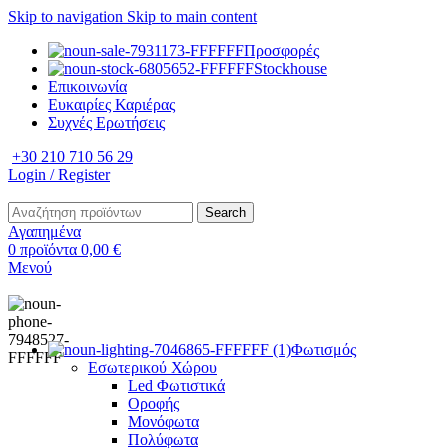
Skip to navigation
Skip to main content
Προσφορές
Stockhouse
Επικοινωνία
Ευκαιρίες Καριέρας
Συχνές Ερωτήσεις
+30 210 710 56 29
Login / Register
Search
Αγαπημένα
0
προϊόντα
0,00
€
Μενού
Φωτισμός
Εσωτερικού Χώρου
Led Φωτιστικά
Οροφής
Μονόφωτα
Πολύφωτα