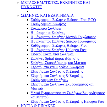
ΜΕΤΑΣΧΗΜΑΤΙΣΤΕΣ, ΕΚΚΙΝΗΤΕΣ ΚΑΙ
ΠΥΚΝΩΤΕΣ
ΣΩΛΗΝΕΣ ΚΑΙ ΕΞΑΡΤΗΜΑΤΑ
Ευθύγραμμοι Σωλήνες Halogen Free ECO
Ευθύγραμμοι Σωλήνες
Εύκαμπτοι Σωλήνες
Ημιάκαμπτοι Σωλήνες
Ημιάκαμπτοι Σωλήνες Μονού Τοιχώματος
Ημιάκαμπτοι Σωλήνες Διπλού Τοιχώματος
Ευθύγραμμοι Σωλήνες Halogen Free
Ημιάκαμπτοι Σωλήνες Halogen Free
Ειδικοί Εύκαμπτοι Σωλήνες
Σωλήνες Spiral Ξηράς Δόμησης
Σωλήνες Σκυροδέματος και Μπετού
Εξαρτήματα και Φρεάτια Σωλήνων
Εξαρτήματα Σύνδεσης & Στήριξης
Εξαρτήματα Σύνδεσης & Στήριξης
Ευθύγραμμων Σωλήνων
Εξαρτήματα Σωλήνων Σκυροδέματος και
Μπετού
Υλικά Εγκαταστάσεων Σωλήνων Σκυροδέματος
και Μπετού
Εξαρτήματα Σύνδεσης & Στήριξης Halogen Free
ΚΥΤΙΑ & ΠΙΝΑΚΕΣ