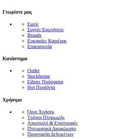
Γνωρίστε μας
Εμείς
Συχνές Ερωτήσεις
Brands
Ευκαιρίες Καριέρας
Επικοινωνία
Κατάστημα
Outlet
Stockhouse
Είδατε Πρόσφατα
Hot Προϊόντα
Χρήσιμα
Όροι Χρήσης
Τρόποι Πληρωμής
Αποστολή & Επιστροφές
Πνευματικά Δικαιώματα
Προστασία Δεδομένων