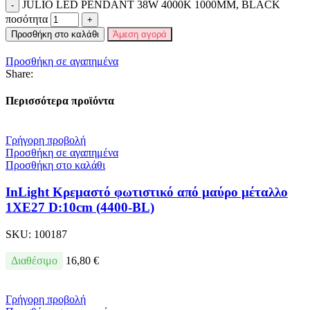
JULIO LED PENDANT 38W 4000K 1000MM, BLACK
ποσότητα
Προσθήκη στο καλάθι
Άμεση αγορά
Προσθήκη σε αγαπημένα
Share:
Περισσότερα προϊόντα
Γρήγορη προβολή
Προσθήκη σε αγαπημένα
Προσθήκη στο καλάθι
InLight Κρεμαστό φωτιστικό από μαύρο μέταλλο
1XE27 D:10cm (4400-BL)
SKU:
100187
Διαθέσιμο
16,80
€
Γρήγορη προβολή