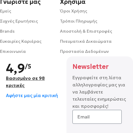
Γνωρίστε μας
Χρήσιμα
Εμείς
Όροι Χρήσης
Συχνές Ερωτήσεις
Τρόποι Πληρωμής
Brands
Αποστολή & Επιστροφές
Ευκαιρίες Καριέρας
Πνευματικά Δικαιώματα
Επικοινωνία
Προστασία Δεδομένων
4,9
/5
Newsletter
Εγγραφείτε στη λίστα
Βασισμένο σε 98
αλληλογραφίας μας για
κριτικές
να λαμβάνετε
Αφήστε μας μία κριτική
τελευταίες ενημερώσεις
και προσφορές!