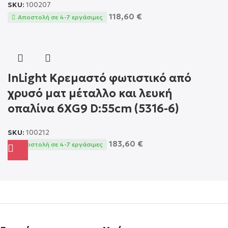
SKU:
100207
118,60
€
Αποστολή σε 4-7 εργάσιμες
InLight Κρεμαστό φωτιστικό από
χρυσό ματ μέταλλο και λευκή
οπαλίνα 6XG9 D:55cm (5316-6)
SKU:
100212
183,60
€
Αποστολή σε 4-7 εργάσιμες