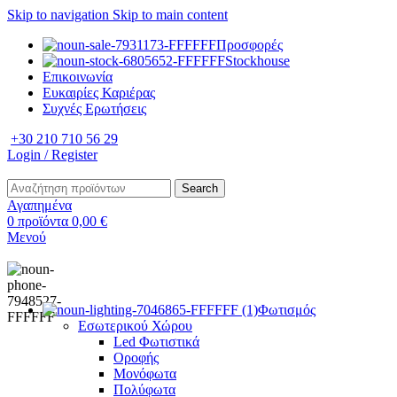
Skip to navigation
Skip to main content
Προσφορές
Stockhouse
Επικοινωνία
Ευκαιρίες Καριέρας
Συχνές Ερωτήσεις
+30 210 710 56 29
Login / Register
Search
Αγαπημένα
0
προϊόντα
0,00
€
Μενού
Φωτισμός
Εσωτερικού Χώρου
Led Φωτιστικά
Οροφής
Μονόφωτα
Πολύφωτα