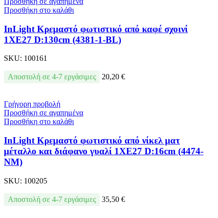
Προσθήκη σε αγαπημένα
Προσθήκη στο καλάθι
InLight Κρεμαστό φωτιστικό από καφέ σχοινί
1XE27 D:130cm (4381-1-BL)
SKU:
100161
Αποστολή σε 4-7 εργάσιμες
20,20
€
Γρήγορη προβολή
Προσθήκη σε αγαπημένα
Προσθήκη στο καλάθι
InLight Κρεμαστό φωτιστικό από νίκελ ματ
μέταλλο και διάφανο γυαλί 1XE27 D:16cm (4474-
NM)
SKU:
100205
Αποστολή σε 4-7 εργάσιμες
35,50
€