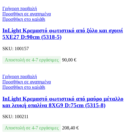
Γρήγορη προβολή
Προσθήκη σε αγαπημένα
Προσθήκη στο καλάθι
InLight Κρεμαστό φωτιστικό από ξύλο και σχοινί
5XE27 D:90cm (5318-5)
SKU:
100157
Αποστολή σε 4-7 εργάσιμες
90,00
€
Γρήγορη προβολή
Προσθήκη σε αγαπημένα
Προσθήκη στο καλάθι
InLight Κρεμαστό φωτιστικό από μαύρο μέταλλο
και λευκή οπαλίνα 8XG9 D:75cm (5315-8)
SKU:
100211
Αποστολή σε 4-7 εργάσιμες
208,40
€