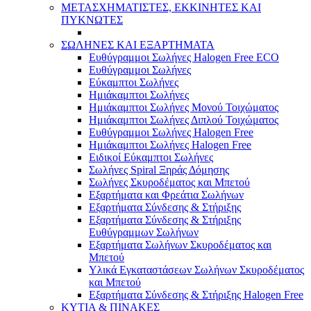
ΜΕΤΑΣΧΗΜΑΤΙΣΤΕΣ, ΕΚΚΙΝΗΤΕΣ ΚΑΙ
ΠΥΚΝΩΤΕΣ
ΣΩΛΗΝΕΣ ΚΑΙ ΕΞΑΡΤΗΜΑΤΑ
Ευθύγραμμοι Σωλήνες Halogen Free ECO
Ευθύγραμμοι Σωλήνες
Εύκαμπτοι Σωλήνες
Ημιάκαμπτοι Σωλήνες
Ημιάκαμπτοι Σωλήνες Μονού Τοιχώματος
Ημιάκαμπτοι Σωλήνες Διπλού Τοιχώματος
Ευθύγραμμοι Σωλήνες Halogen Free
Ημιάκαμπτοι Σωλήνες Halogen Free
Ειδικοί Εύκαμπτοι Σωλήνες
Σωλήνες Spiral Ξηράς Δόμησης
Σωλήνες Σκυροδέματος και Μπετού
Εξαρτήματα και Φρεάτια Σωλήνων
Εξαρτήματα Σύνδεσης & Στήριξης
Εξαρτήματα Σύνδεσης & Στήριξης
Ευθύγραμμων Σωλήνων
Εξαρτήματα Σωλήνων Σκυροδέματος και
Μπετού
Υλικά Εγκαταστάσεων Σωλήνων Σκυροδέματος
και Μπετού
Εξαρτήματα Σύνδεσης & Στήριξης Halogen Free
ΚΥΤΙΑ & ΠΙΝΑΚΕΣ