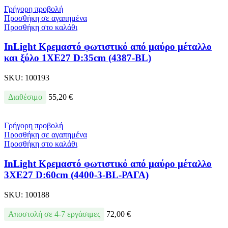
Γρήγορη προβολή
Προσθήκη σε αγαπημένα
Προσθήκη στο καλάθι
InLight Κρεμαστό φωτιστικό από μαύρο μέταλλο
και ξύλο 1XE27 D:35cm (4387-BL)
SKU:
100193
Διαθέσιμο
55,20
€
Γρήγορη προβολή
Προσθήκη σε αγαπημένα
Προσθήκη στο καλάθι
InLight Κρεμαστό φωτιστικό από μαύρο μέταλλο
3XE27 D:60cm (4400-3-BL-ΡΑΓΑ)
SKU:
100188
Αποστολή σε 4-7 εργάσιμες
72,00
€