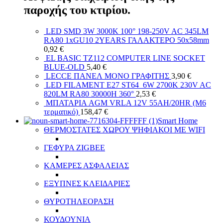
παροχής του κτιρίου.
LED SMD 3W 3000K 100° 198-250V AC 345LM
RA80 1xGU10 2YEARS ΓΑΛΑΚΤΕΡΟ 50x58mm
0,92
€
EL BASIC TZ112 COMPUTER LINE SOCKET
BLUE-OLD
5,40
€
LECCE ΠΑΝΕΛ ΜΟΝΟ ΓΡΑΦΙΤΗΣ
3,90
€
LED FILAMENT E27 ST64 6W 2700K 230V AC
820LM RA80 30000H 360°
2,53
€
ΜΠΑΤΑΡΙΑ AGM VRLA 12V 55AH/20HR (M6
τερματικό)
158,47
€
Smart Home
ΘΕΡΜΟΣΤΑΤΕΣ ΧΩΡΟΥ ΨΗΦΙΑΚΟΙ ΜΕ WIFI
ΓΕΦΥΡΑ ZIGBEE
ΚΑΜΕΡΕΣ ΑΣΦΑΛΕΙΑΣ
ΕΞΥΠΝΕΣ ΚΛΕΙΔΑΡΙΕΣ
ΘΥΡΟΤΗΛΕΟΡΑΣΗ
ΚΟΥΔΟΥΝΙΑ