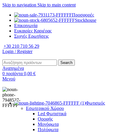
Skip to navigation
Skip to main content
Προσφορές
Stockhouse
Επικοινωνία
Ευκαιρίες Καριέρας
Συχνές Ερωτήσεις
+30 210 710 56 29
Login / Register
Search
Αγαπημένα
0
προϊόντα
0,00
€
Μενού
Φωτισμός
Εσωτερικού Χώρου
Led Φωτιστικά
Οροφής
Μονόφωτα
Πολύφωτα