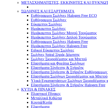
ΜΕΤΑΣΧΗΜΑΤΙΣΤΕΣ, ΕΚΚΙΝΗΤΕΣ ΚΑΙ ΠΥΚΝΩ
ΣΩΛΗΝΕΣ ΚΑΙ ΕΞΑΡΤΗΜΑΤΑ
Ευθύγραμμοι Σωλήνες Halogen Free ECO
Ευθύγραμμοι Σωλήνες
Εύκαμπτοι Σωλήνες
Ημιάκαμπτοι Σωλήνες
Ημιάκαμπτοι Σωλήνες Μονού Τοιχώματος
Ημιάκαμπτοι Σωλήνες Διπλού Τοιχώματος
Ευθύγραμμοι Σωλήνες Halogen Free
Ημιάκαμπτοι Σωλήνες Halogen Free
Ειδικοί Εύκαμπτοι Σωλήνες
Σωλήνες Spiral Ξηράς Δόμησης
Σωλήνες Σκυροδέματος και Μπετού
Εξαρτήματα και Φρεάτια Σωλήνων
Εξαρτήματα Σύνδεσης & Στήριξης
Εξαρτήματα Σύνδεσης & Στήριξης Ευθύγραμμω
Εξαρτήματα Σωλήνων Σκυροδέματος και Μπετού
Υλικά Εγκαταστάσεων Σωλήνων Σκυροδέματος 
Εξαρτήματα Σύνδεσης & Στήριξης Halogen Free
ΚΥΤΙΑ & ΠΙΝΑΚΕΣ
Πλαστικοί Πίνακες
Μεταλλικά Κιβώτια
Κουτιά/Κυτία
Εξαρτήματα