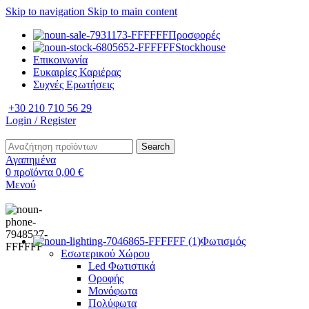
Skip to navigation
Skip to main content
Προσφορές
Stockhouse
Επικοινωνία
Ευκαιρίες Καριέρας
Συχνές Ερωτήσεις
+30 210 710 56 29
Login / Register
Search
Αγαπημένα
0
προϊόντα
0,00
€
Μενού
Φωτισμός
Εσωτερικού Χώρου
Led Φωτιστικά
Οροφής
Μονόφωτα
Πολύφωτα