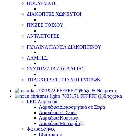
HOUSEMATE
ΔΙΑΚΟΠΤΕΣ ΧΩΝΕΥΤΟΙ
ΠΡΙΖΕΣ ΤΟΙΧΟΥ
ΑΝΤΑΠΤΟΡΕΣ
ΓΥΑΛΙΝΑ ΠΑΝΕΛ ΔΙΑΚΟΠΤΙΚΟΥ
ΛΑΜΠΕΣ
ΣΥΣΤΗΜΑΤΑ ΑΣΦΑΛΕΙΑΣ
ΤΗΛΕΧΕΙΡΙΣΤΗΡΙΑ ΥΠΕΡΥΘΡΩΝ
Ψύξη & Θέρμανση
Εποχιακά
LED Λαμπάκια
Λαμπάκια Διακοσμητικά σε Σειρά
Λαμπάκια σε Σειρά
Λαμπάκια Κουρτίνα
Λαμπάκια Μετεωρίτης
Φωτοσωλήνες
Εξαρτήματα