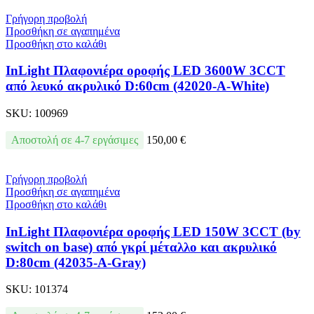
Γρήγορη προβολή
Προσθήκη σε αγαπημένα
Προσθήκη στο καλάθι
InLight Πλαφονιέρα οροφής LED 3600W 3CCT
από λευκό ακρυλικό D:60cm (42020-A-White)
SKU:
100969
Αποστολή σε 4-7 εργάσιμες
150,00
€
Γρήγορη προβολή
Προσθήκη σε αγαπημένα
Προσθήκη στο καλάθι
InLight Πλαφονιέρα οροφής LED 150W 3CCT (by
switch on base) από γκρί μέταλλο και ακρυλικό
D:80cm (42035-A-Gray)
SKU:
101374