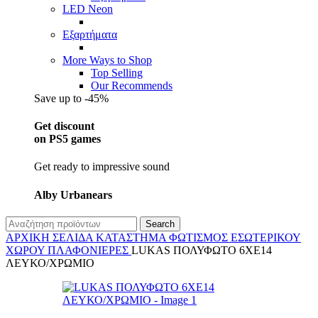
LED Neon
Εξαρτήματα
More Ways to Shop
Top Selling
Our Recommends
Save up to -45%
Get discount
on PS5 games
Get ready to impressive sound
Alby Urbanears
Search
ΑΡΧΙΚΉ ΣΕΛΊΔΑ
ΚΑΤΆΣΤΗΜΑ
ΦΩΤΙΣΜΌΣ
ΕΣΩΤΕΡΙΚΟΎ
ΧΏΡΟΥ
ΠΛΑΦΟΝΙΈΡΕΣ
LUKAS ΠΟΛΥΦΩΤΟ 6XE14
ΛΕΥΚΟ/ΧΡΩΜΙΟ