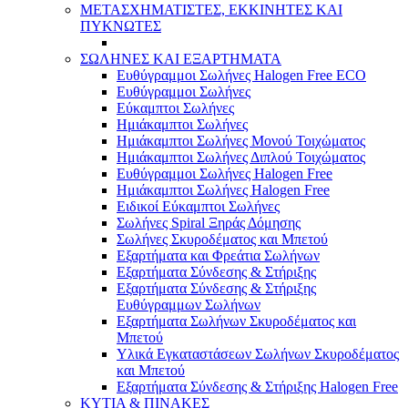
ΜΕΤΑΣΧΗΜΑΤΙΣΤΕΣ, ΕΚΚΙΝΗΤΕΣ ΚΑΙ
ΠΥΚΝΩΤΕΣ
ΣΩΛΗΝΕΣ ΚΑΙ ΕΞΑΡΤΗΜΑΤΑ
Ευθύγραμμοι Σωλήνες Halogen Free ECO
Ευθύγραμμοι Σωλήνες
Εύκαμπτοι Σωλήνες
Ημιάκαμπτοι Σωλήνες
Ημιάκαμπτοι Σωλήνες Μονού Τοιχώματος
Ημιάκαμπτοι Σωλήνες Διπλού Τοιχώματος
Ευθύγραμμοι Σωλήνες Halogen Free
Ημιάκαμπτοι Σωλήνες Halogen Free
Ειδικοί Εύκαμπτοι Σωλήνες
Σωλήνες Spiral Ξηράς Δόμησης
Σωλήνες Σκυροδέματος και Μπετού
Εξαρτήματα και Φρεάτια Σωλήνων
Εξαρτήματα Σύνδεσης & Στήριξης
Εξαρτήματα Σύνδεσης & Στήριξης
Ευθύγραμμων Σωλήνων
Εξαρτήματα Σωλήνων Σκυροδέματος και
Μπετού
Υλικά Εγκαταστάσεων Σωλήνων Σκυροδέματος
και Μπετού
Εξαρτήματα Σύνδεσης & Στήριξης Halogen Free
ΚΥΤΙΑ & ΠΙΝΑΚΕΣ