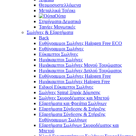
Θερμοσυστελλόμενα
Μεταλλικά Τσέρκι
Ούπα
Στηρίγματα-Δεματικά
Ταινίες Μονωτικές
Σωλήνες & Εξαρτήματα
Back
Ευθύγραμμοι Σωλήνες Halogen Free ECO
Ευθύγραμμοι Σωλήνες
Εύκαμπτοι Σωλήνες
Ημιάκαμπτοι Σωλήνες
Ημιάκαμπτοι Σωλήνες Μονού Τοιχώματος
Ημιάκαμπτοι Σωλήνες Διπλού Τοιχώματος
Ευθύγραμμοι Σωλήνες Halogen Free
Ημιάκαμπτοι Σωλήνες Halogen Free
Ειδικοί Εύκαμπτοι Σωλήνες
Σωλήνες Spiral Ξηράς Δόμησης
Σωλήνες Σκυροδέματος και Μπετού
Εξαρτήματα και Φρεάτια Σωλήνων
Εξαρτήματα Σύνδεσης & Στήριξης
Εξαρτήματα Σύνδεσης & Στήριξης
Ευθύγραμμων Σωλήνων
Εξαρτήματα Σωλήνων Σκυροδέματος και
Μπετού