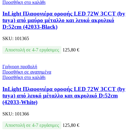
Προσθήκη στο καλάθι
InLight Πλαφονιέρα οροφής LED 72W 3CCT (by
tuya) από μαύρο μέταλλο και λευκό ακρυλικό
D:52cm (42033-Black)
SKU:
101365
Αποστολή σε 4-7 εργάσιμες
125,80
€
Γρήγορη προβολή
Προσθήκη σε αγαπημένα
Προσθήκη στο καλάθι
InLight Πλαφονιέρα οροφής LED 72W 3CCT (by
tuya) από λευκό μέταλλο και ακρυλικό D:52cm
(42033-White)
SKU:
101366
Αποστολή σε 4-7 εργάσιμες
125,80
€