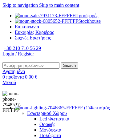
Skip to navigation
Skip to main content
Προσφορές
Stockhouse
Επικοινωνία
Ευκαιρίες Καριέρας
Συχνές Ερωτήσεις
+30 210 710 56 29
Login / Register
Search
Αγαπημένα
0
προϊόντα
0,00
€
Μενού
Φωτισμός
Εσωτερικού Χώρου
Led Φωτιστικά
Οροφής
Μονόφωτα
Πολύφωτα