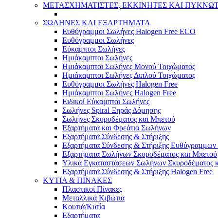
ΜΕΤΑΣΧΗΜΑΤΙΣΤΕΣ, ΕΚΚΙΝΗΤΕΣ ΚΑΙ ΠΥΚΝΩ
ΣΩΛΗΝΕΣ ΚΑΙ ΕΞΑΡΤΗΜΑΤΑ
Ευθύγραμμοι Σωλήνες Halogen Free ECO
Ευθύγραμμοι Σωλήνες
Εύκαμπτοι Σωλήνες
Ημιάκαμπτοι Σωλήνες
Ημιάκαμπτοι Σωλήνες Μονού Τοιχώματος
Ημιάκαμπτοι Σωλήνες Διπλού Τοιχώματος
Ευθύγραμμοι Σωλήνες Halogen Free
Ημιάκαμπτοι Σωλήνες Halogen Free
Ειδικοί Εύκαμπτοι Σωλήνες
Σωλήνες Spiral Ξηράς Δόμησης
Σωλήνες Σκυροδέματος και Μπετού
Εξαρτήματα και Φρεάτια Σωλήνων
Εξαρτήματα Σύνδεσης & Στήριξης
Εξαρτήματα Σύνδεσης & Στήριξης Ευθύγραμμω
Εξαρτήματα Σωλήνων Σκυροδέματος και Μπετού
Υλικά Εγκαταστάσεων Σωλήνων Σκυροδέματος 
Εξαρτήματα Σύνδεσης & Στήριξης Halogen Free
ΚΥΤΙΑ & ΠΙΝΑΚΕΣ
Πλαστικοί Πίνακες
Μεταλλικά Κιβώτια
Κουτιά/Κυτία
Εξαρτήματα