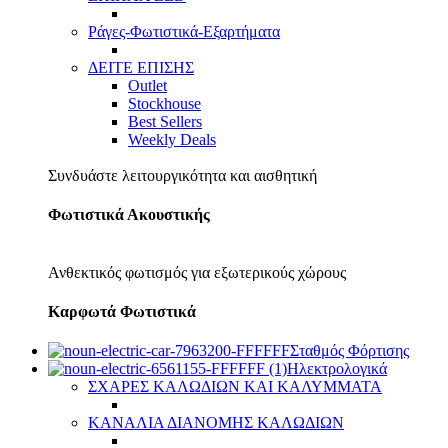
Ράγες-Φωτιστικά-Εξαρτήματα
ΔΕΙΤΕ ΕΠΙΣΗΣ
Outlet
Stockhouse
Best Sellers
Weekly Deals
Συνδυάστε λειτουργικότητα και αισθητική
Φωτιστικά Ακουστικής
Ανθεκτικός φωτισμός για εξωτερικούς χώρους
Καρφωτά Φωτιστικά
Σταθμός Φόρτισης
Ηλεκτρολογικά
ΣΧΑΡΕΣ ΚΑΛΩΔΙΩΝ ΚΑΙ ΚΑΛΥΜΜΑΤΑ
ΚΑΝΑΛΙΑ ΔΙΑΝΟΜΗΣ ΚΑΛΩΔΙΩΝ