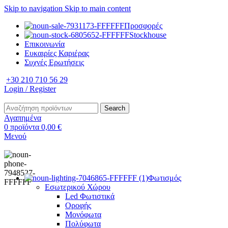
Skip to navigation
Skip to main content
Προσφορές
Stockhouse
Επικοινωνία
Ευκαιρίες Καριέρας
Συχνές Ερωτήσεις
+30 210 710 56 29
Login / Register
Search
Αγαπημένα
0
προϊόντα
0,00
€
Μενού
Φωτισμός
Εσωτερικού Χώρου
Led Φωτιστικά
Οροφής
Μονόφωτα
Πολύφωτα