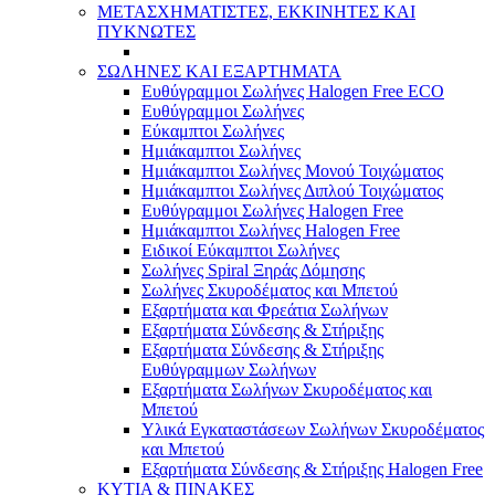
ΜΕΤΑΣΧΗΜΑΤΙΣΤΕΣ, ΕΚΚΙΝΗΤΕΣ ΚΑΙ
ΠΥΚΝΩΤΕΣ
ΣΩΛΗΝΕΣ ΚΑΙ ΕΞΑΡΤΗΜΑΤΑ
Ευθύγραμμοι Σωλήνες Halogen Free ECO
Ευθύγραμμοι Σωλήνες
Εύκαμπτοι Σωλήνες
Ημιάκαμπτοι Σωλήνες
Ημιάκαμπτοι Σωλήνες Μονού Τοιχώματος
Ημιάκαμπτοι Σωλήνες Διπλού Τοιχώματος
Ευθύγραμμοι Σωλήνες Halogen Free
Ημιάκαμπτοι Σωλήνες Halogen Free
Ειδικοί Εύκαμπτοι Σωλήνες
Σωλήνες Spiral Ξηράς Δόμησης
Σωλήνες Σκυροδέματος και Μπετού
Εξαρτήματα και Φρεάτια Σωλήνων
Εξαρτήματα Σύνδεσης & Στήριξης
Εξαρτήματα Σύνδεσης & Στήριξης
Ευθύγραμμων Σωλήνων
Εξαρτήματα Σωλήνων Σκυροδέματος και
Μπετού
Υλικά Εγκαταστάσεων Σωλήνων Σκυροδέματος
και Μπετού
Εξαρτήματα Σύνδεσης & Στήριξης Halogen Free
ΚΥΤΙΑ & ΠΙΝΑΚΕΣ