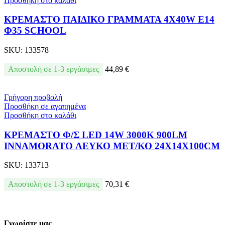
Προσθήκη στο καλάθι
ΚΡΕΜΑΣΤΟ ΠΑΙΔΙΚΟ ΓΡΑΜΜΑΤΑ 4X40W E14
Φ35 SCHOOL
SKU:
133578
Αποστολή σε 1-3 εργάσιμες
44,89
€
Γρήγορη προβολή
Προσθήκη σε αγαπημένα
Προσθήκη στο καλάθι
ΚΡΕΜΑΣΤΟ Φ/Σ LED 14W 3000K 900LM
INNAMORATO ΛΕΥΚΟ ΜΕΤ/ΚΟ 24X14X100CM
SKU:
133713
Αποστολή σε 1-3 εργάσιμες
70,31
€
Γνωρίστε μας