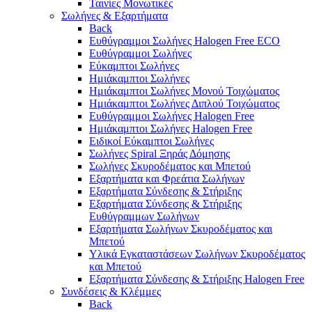
Ταινίες Μονωτικές
Σωλήνες & Εξαρτήματα
Back
Ευθύγραμμοι Σωλήνες Halogen Free ECO
Ευθύγραμμοι Σωλήνες
Εύκαμπτοι Σωλήνες
Ημιάκαμπτοι Σωλήνες
Ημιάκαμπτοι Σωλήνες Μονού Τοιχώματος
Ημιάκαμπτοι Σωλήνες Διπλού Τοιχώματος
Ευθύγραμμοι Σωλήνες Halogen Free
Ημιάκαμπτοι Σωλήνες Halogen Free
Ειδικοί Εύκαμπτοι Σωλήνες
Σωλήνες Spiral Ξηράς Δόμησης
Σωλήνες Σκυροδέματος και Μπετού
Εξαρτήματα και Φρεάτια Σωλήνων
Εξαρτήματα Σύνδεσης & Στήριξης
Εξαρτήματα Σύνδεσης & Στήριξης
Ευθύγραμμων Σωλήνων
Εξαρτήματα Σωλήνων Σκυροδέματος και
Μπετού
Υλικά Εγκαταστάσεων Σωλήνων Σκυροδέματος
και Μπετού
Εξαρτήματα Σύνδεσης & Στήριξης Halogen Free
Συνδέσεις & Κλέμμες
Back