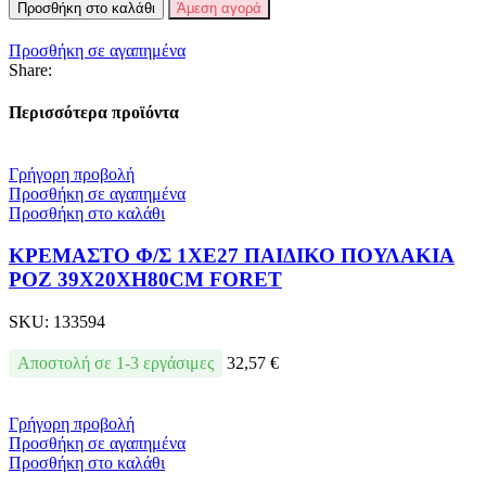
Προσθήκη στο καλάθι
Άμεση αγορά
Προσθήκη σε αγαπημένα
Share:
Περισσότερα προϊόντα
Γρήγορη προβολή
Προσθήκη σε αγαπημένα
Προσθήκη στο καλάθι
ΚΡΕΜΑΣΤΟ Φ/Σ 1ΧΕ27 ΠΑΙΔΙΚΟ ΠΟΥΛΑΚΙΑ
ΡΟΖ 39Χ20ΧΗ80CM FORET
SKU:
133594
Αποστολή σε 1-3 εργάσιμες
32,57
€
Γρήγορη προβολή
Προσθήκη σε αγαπημένα
Προσθήκη στο καλάθι