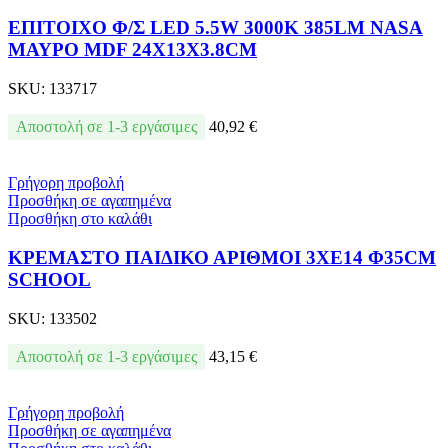
ΕΠΙΤΟΙΧΟ Φ/Σ LED 5.5W 3000K 385LM NASA
ΜΑΥΡΟ MDF 24X13X3.8CM
SKU:
133717
Αποστολή σε 1-3 εργάσιμες
40,92
€
Γρήγορη προβολή
Προσθήκη σε αγαπημένα
Προσθήκη στο καλάθι
ΚΡΕΜΑΣΤΟ ΠΑΙΔΙΚΟ ΑΡΙΘΜΟΙ 3ΧE14 Φ35CM
SCHOOL
SKU:
133502
Αποστολή σε 1-3 εργάσιμες
43,15
€
Γρήγορη προβολή
Προσθήκη σε αγαπημένα