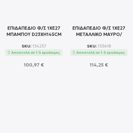
ΕΠΙΔΑΠΕΔΙΟ Φ/Σ 1ΧΕ27
ΕΠΙΔΑΠΕΔΙΟ Φ/Σ 1ΧΕ27
ΜΠΑΜΠΟΥ D23XH145CM
ΜΕΤΑΛΛΙΚΟ ΜΑΥΡΟ/
SAHARA
ΧΡΥΣΟ Φ48ΧΗ150CM
SKU:
134237
SKU:
133618
CAMARA
Αποστολή σε 1-3 εργάσιμες
Αποστολή σε 1-3 εργάσιμες
100,97
€
114,25
€