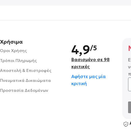
Χρήσιμα
4,9
/5
Όροι Χρήσης
Βασισμένο σε 98
Ε
Τρόποι Πληρωμής
κριτικές
ν
Αποστολή & Επιστροφές
π
Αφήστε μας μία
Πνευματικά Δικαιώματα
κριτική
Προστασία Δεδομένων
A