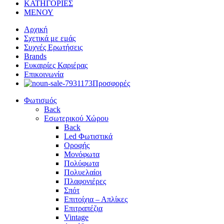
ΚΑΤΗΓΟΡΙΕΣ
ΜΕΝΟΥ
Αρχική
Σχετικά με εμάς
Συχνές Ερωτήσεις
Brands
Ευκαιρίες Καριέρας
Επικοινωνία
Προσφορές
Φωτισμός
Back
Εσωτερικού Χώρου
Back
Led Φωτιστικά
Οροφής
Μονόφωτα
Πολύφωτα
Πολυελαίοι
Πλαφονιέρες
Σπότ
Επιτοίχια – Απλίκες
Επιτραπέζια
Vintage