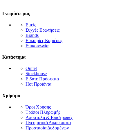
Γνωρίστε μας
Εμείς
Συχνές Ερωτήσεις
Brands
Ευκαιρίες Καριέρας
Επικοινωνία
Κατάστημα
Outlet
Stockhouse
Είδατε Πρόσφατα
Hot Προϊόντα
Χρήσιμα
Όροι Χρήσης
Τρόποι Πληρωμής
Αποστολή & Επιστροφές
Πνευματικά Δικαιώματα
Προστασία Δεδομένων