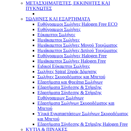
ΜΕΤΑΣΧΗΜΑΤΙΣΤΕΣ, ΕΚΚΙΝΗΤΕΣ ΚΑΙ
ΠΥΚΝΩΤΕΣ
ΣΩΛΗΝΕΣ ΚΑΙ ΕΞΑΡΤΗΜΑΤΑ
Ευθύγραμμοι Σωλήνες Halogen Free ECO
Ευθύγραμμοι Σωλήνες
Εύκαμπτοι Σωλήνες
Ημιάκαμπτοι Σωλήνες
Ημιάκαμπτοι Σωλήνες Μονού Τοιχώματος
Ημιάκαμπτοι Σωλήνες Διπλού Τοιχώματος
Ευθύγραμμοι Σωλήνες Halogen Free
Ημιάκαμπτοι Σωλήνες Halogen Free
Ειδικοί Εύκαμπτοι Σωλήνες
Σωλήνες Spiral Ξηράς Δόμησης
Σωλήνες Σκυροδέματος και Μπετού
Εξαρτήματα και Φρεάτια Σωλήνων
Εξαρτήματα Σύνδεσης & Στήριξης
Εξαρτήματα Σύνδεσης & Στήριξης
Ευθύγραμμων Σωλήνων
Εξαρτήματα Σωλήνων Σκυροδέματος και
Μπετού
Υλικά Εγκαταστάσεων Σωλήνων Σκυροδέματος
και Μπετού
Εξαρτήματα Σύνδεσης & Στήριξης Halogen Free
ΚΥΤΙΑ & ΠΙΝΑΚΕΣ