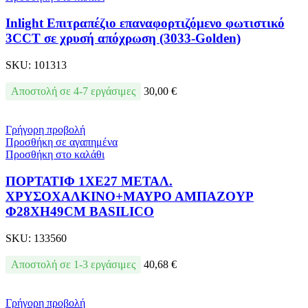
Inlight Επιτραπέζιο επαναφορτιζόμενο φωτιστικό
3CCT σε χρυσή απόχρωση (3033-Golden)
SKU:
101313
Αποστολή σε 4-7 εργάσιμες
30,00
€
Γρήγορη προβολή
Προσθήκη σε αγαπημένα
Προσθήκη στο καλάθι
ΠΟΡΤΑΤΙΦ 1ΧΕ27 ΜΕΤΑΛ.
ΧΡΥΣΟΧΑΛΚΙΝΟ+ΜΑΥΡΟ ΑΜΠΑΖΟΥΡ
Φ28ΧΗ49CM BASILICO
SKU:
133560
Αποστολή σε 1-3 εργάσιμες
40,68
€
Γρήγορη προβολή