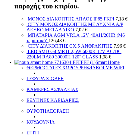
παροχής του κτιρίου.
ΜΟΝΟΣ ΔΙΑΚΟΠΤΗΣ ΑΠΛΟΣ IP65 ΓΚΡΙ
7,18
€
CITY ΜΟΝΟΣ ΔΙΑΚΟΠΤΗΣ ΜΕ ΛΥΧΝΙΑ Α/Ρ
ΛΕΥΚΟ ΜΕΤΑΛΛΙΚΟ
7,02
€
ΜΠΑΤΑΡΙΑ AGM VRLA 12V 40AH/20HR (M6
τερματικό)
126,48
€
CITY ΔΙΑΚΟΠΤΗΣ СХ.5 ΑΝΘΡΑΚΙΤΗΣ
7,96
€
LED SMD G4 MR11 2,5W 6000K 12V AC/DC
220LM RA80 30000H 120° GLASS
1,98
€
Smart Home
ΘΕΡΜΟΣΤΑΤΕΣ ΧΩΡΟΥ ΨΗΦΙΑΚΟΙ ΜΕ WIFI
ΓΕΦΥΡΑ ZIGBEE
ΚΑΜΕΡΕΣ ΑΣΦΑΛΕΙΑΣ
ΕΞΥΠΝΕΣ ΚΛΕΙΔΑΡΙΕΣ
ΘΥΡΟΤΗΛΕΟΡΑΣΗ
ΚΟΥΔΟΥΝΙΑ
ΣΠΙΤΙ