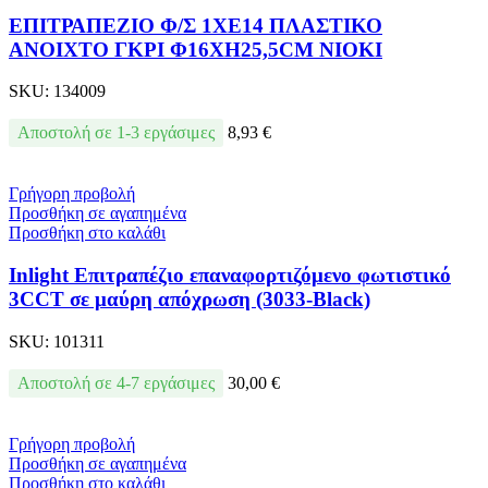
ΕΠΙΤΡΑΠΕΖΙΟ Φ/Σ 1ΧΕ14 ΠΛΑΣΤΙΚΟ
ΑΝΟΙΧΤΟ ΓΚΡΙ Φ16XH25,5CM NIOKI
SKU:
134009
Αποστολή σε 1-3 εργάσιμες
8,93
€
Γρήγορη προβολή
Προσθήκη σε αγαπημένα
Προσθήκη στο καλάθι
Inlight Επιτραπέζιο επαναφορτιζόμενο φωτιστικό
3CCT σε μαύρη απόχρωση (3033-Black)
SKU:
101311
Αποστολή σε 4-7 εργάσιμες
30,00
€
Γρήγορη προβολή
Προσθήκη σε αγαπημένα
Προσθήκη στο καλάθι