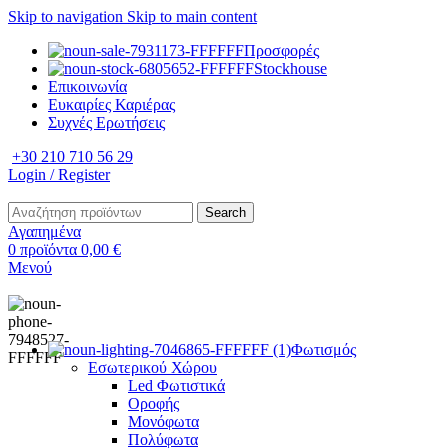
Skip to navigation
Skip to main content
Προσφορές
Stockhouse
Επικοινωνία
Ευκαιρίες Καριέρας
Συχνές Ερωτήσεις
+30 210 710 56 29
Login / Register
Search
Αγαπημένα
0
προϊόντα
0,00
€
Μενού
Φωτισμός
Εσωτερικού Χώρου
Led Φωτιστικά
Οροφής
Μονόφωτα
Πολύφωτα