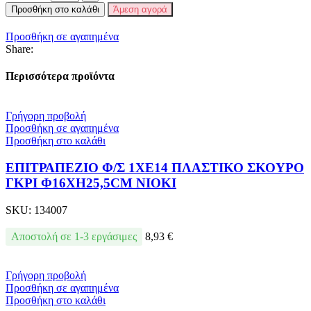
Προσθήκη στο καλάθι
Άμεση αγορά
Προσθήκη σε αγαπημένα
Share:
Περισσότερα προϊόντα
Γρήγορη προβολή
Προσθήκη σε αγαπημένα
Προσθήκη στο καλάθι
ΕΠΙΤΡΑΠΕΖΙΟ Φ/Σ 1ΧΕ14 ΠΛΑΣΤΙΚΟ ΣΚΟΥΡΟ
ΓΚΡΙ Φ16XH25,5CM NIOKI
SKU:
134007
Αποστολή σε 1-3 εργάσιμες
8,93
€
Γρήγορη προβολή
Προσθήκη σε αγαπημένα
Προσθήκη στο καλάθι